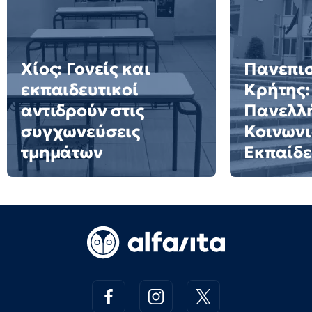
Χίος: Γονείς και
Πανεπι
εκπαιδευτικοί
Κρήτης:
αντιδρούν στις
Πανελλή
συγχωνεύσεις
Κοινωνι
τμημάτων
Εκπαίδ