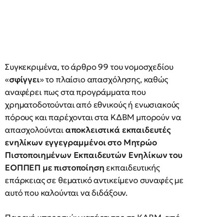
Συγκεκριμένα, το άρθρο 99 του νομοσχεδίου
«
σφίγγει
» το πλαίσιο απασχόλησης, καθώς
αναφέρει πως στα προγράμματα που
χρηματοδοτούνται από εθνικούς ή ενωσιακούς
πόρους και παρέχονται στα ΚΔΒΜ μπορούν να
απασχολούνται
αποκλειστικά εκπαιδευτές
ενηλίκων εγγεγραμμένοι στο Μητρώο
Πιστοποιημένων Εκπαιδευτών Ενηλίκων του
ΕΟΠΠΕΠ
με πιστοποίηση
εκπαιδευτικής
επάρκειας σε θεματικό αντικείμενο συναφές με
αυτό που καλούνται να διδάξουν.