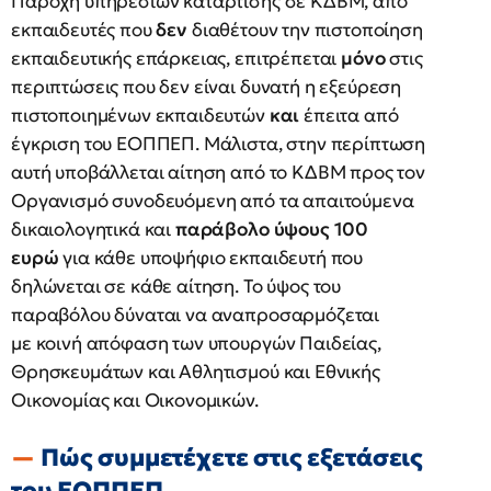
Παροχή υπηρεσιών κατάρτισης σε ΚΔΒΜ, από
εκπαιδευτές που
δεν
διαθέτουν την πιστοποίηση
εκπαιδευτικής επάρκειας, επιτρέπεται
μόνο
στις
περιπτώσεις που δεν είναι δυνατή η εξεύρεση
πιστοποιημένων εκπαιδευτών
και
έπειτα από
έγκριση του ΕΟΠΠΕΠ. Μάλιστα, στην περίπτωση
αυτή υποβάλλεται αίτηση από το ΚΔΒΜ προς τον
Οργανισμό συνοδευόμενη από τα απαιτούμενα
δικαιολογητικά και
παράβολο ύψους 100
ευρώ
για κάθε υποψήφιο εκπαιδευτή που
δηλώνεται σε κάθε αίτηση. Το ύψος του
παραβόλου δύναται να αναπροσαρμόζεται
με κοινή απόφαση των υπουργών Παιδείας,
Θρησκευμάτων και Αθλητισμού και Εθνικής
Οικονομίας και Οικονομικών.
Πώς συμμετέχετε στις εξετάσεις
του ΕΟΠΠΕΠ