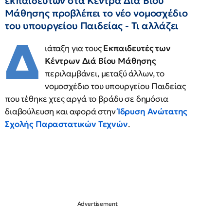
εκπαιδευτών στα Κέντρα Διά Βίου
Μάθησης προβλέπει το νέο νομοσχέδιο
του υπουργείου Παιδείας - Τι αλλάζει
Δ
ιάταξη για τους
Εκπαιδευτές των
Κέντρων Διά Βίου Μάθησης
περιλαμβάνει, μεταξύ άλλων, το
νομοσχέδιο του υπουργείου Παιδείας
που τέθηκε χτες αργά το βράδυ σε δημόσια
διαβούλευση και αφορά στην
Ίδρυση Ανώτατης
Σχολής Παραστατικών Τεχνών
.