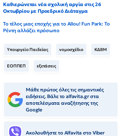
Καθιερώνεται νέα σχολική αργία στις 26
Οκτωβρίου με Προεδρικό Διάταγμα
Το τέλος μιας εποχής για το Allou! Fun Park: Το
Ρέντη αλλάζει πρόσωπο
Υπουργείο Παιδείας
νομοσχέδιο
ΚΔΒΜ
ΕΟΠΠΕΠ
εξετάσεις
Μάθε πρώτος όλες τις σημαντικές
ειδήσεις. Βάλε το alfavita.gr στα
αποτελέσματα αναζήτησης της
Google
Ακολουθήστε το Αlfavita στο Viber