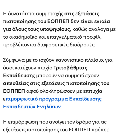
Η δυνατότητα συμμετοχής
στις εξετάσεις
πιστοποίησης του ΕΟΠΠΕ
Π
δεν είναι ενιαία
για όλους τους υποψηφίους
, καθώς ανάλογα με
το ακαδημαϊκό και επαγγελματικό προφίλ,
προβλέπονται διαφορετικές διαδρομές.
Σύμφωνα με το ισχύον κανονιστικό πλαίσιο, για
όσοι κατέχουν πτυχίο
Τριτοβάθμιας
Εκπαίδευση
ς μπορούν να συμμετάσχουν
απευθείας στις εξετάσεις πιστοποίησης του
ΕΟΠΠΕΠ
αφού ολοκληρώσουν με επιτυχία
ε
πιμορφωτικό πρόγραμμα
Εκπαίδευσης
Εκπαιδευτών Ενηλίκων
.
Η επιμόρφωση που ανοίγει τον δρόμο για τις
εξετάσεις πιστοποίησης του ΕΟΠΠΕΠ πρέπει: