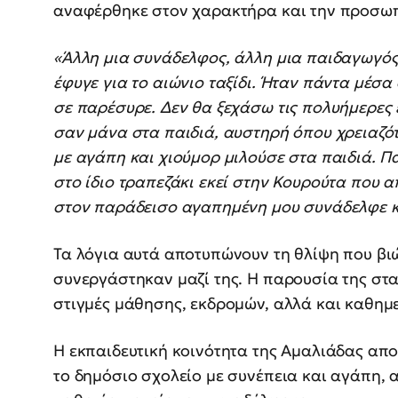
αναφέρθηκε στον χαρακτήρα και την προσωπ
«Άλλη μια συνάδελφος, άλλη μια παιδαγωγός
έφυγε για το αιώνιο ταξίδι. Ήταν πάντα μέσα 
σε παρέσυρε. Δεν θα ξεχάσω τις πολυήμερες 
σαν μάνα στα παιδιά, αυστηρή όπου χρειαζό
με αγάπη και χιούμορ μιλούσε στα παιδιά. Π
στο ίδιο τραπεζάκι εκεί στην Κουρούτα που α
στον παράδεισο αγαπημένη μου συνάδελφε κα
Τα λόγια αυτά αποτυπώνουν τη θλίψη που βι
συνεργάστηκαν μαζί της. Η παρουσία της στα
στιγμές μάθησης, εκδρομών, αλλά και καθημ
Η εκπαιδευτική κοινότητα της Αμαλιάδας απο
το δημόσιο σχολείο με συνέπεια και αγάπη, 