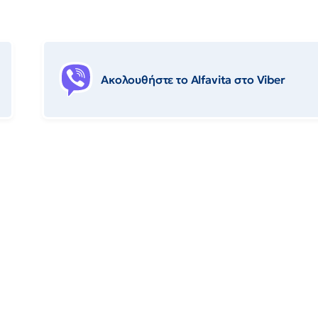
Ακολουθήστε το Αlfavita στο Viber