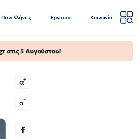
Πανελλήνιες
Εργασία
Κοινωνία
Απόψεις
Επιστήμη
Επιμόρφωση
ΕΛΜΕ
gr στις 5 Αυγούστου!