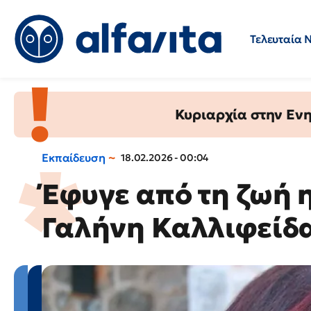
Τελευταία 
Προσλήψεις
Ερωτήσεις 
Κυριαρχία στην Ενημ
Εκπαίδευση
18.02.2026 - 00:04
Έφυγε από τη ζωή 
Γαλήνη Καλλιφείδ