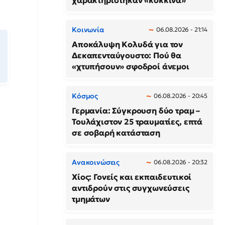
χαρακτηρίστηκαν «κόκκινα»
Κοινωνία
06.08.2026 - 21:14
Αποκάλυψη Κολυδά για τον
Δεκαπενταύγουστο: Πού θα
«χτυπήσουν» σφοδροί άνεμοι
Κόσμος
06.08.2026 - 20:45
Γερμανία: Σύγκρουση δύο τραμ –
Τουλάχιστον 25 τραυματίες, επτά
σε σοβαρή κατάσταση
Ανακοινώσεις
06.08.2026 - 20:32
Χίος: Γονείς και εκπαιδευτικοί
αντιδρούν στις συγχωνεύσεις
τμημάτων