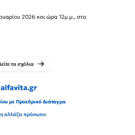
ρουαρίου 2026 και ώρα 12μ.μ., στο
Δείτε τα σχόλια
alfavita.gr
ρίου με Προεδρικό Διάταγμα
έντη αλλάζει πρόσωπο