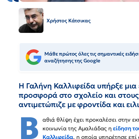
Χρήστος Κάτσικας
Μάθε πρώτος όλες τις σημαντικές ειδήσε
αναζήτησης της Google
Η Γαλήνη Καλλιφείδα υπήρξε μια 
προσφορά στο σχολείο και στους 
αντιμετώπιζε με φροντίδα και ειλ
Β
αθιά θλίψη έχει προκαλέσει στην εκ
κοινωνία της Αμαλιάδας η
είδηση το
Καλλιφείδ
α
, η οποία υπηρέτησε επί