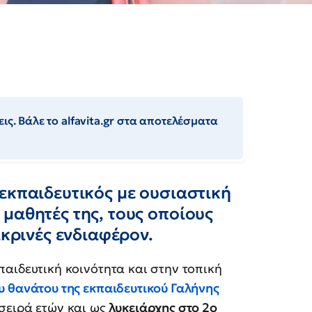
ις. Βάλε το alfavita.gr στα αποτελέσματα
εκπαιδευτικός με ουσιαστική
μαθητές της, τους οποίους
ικρινές ενδιαφέρον.
παιδευτική κοινότητα και στην τοπική
υ θανάτου της εκπαιδευτικού
Γαλήνης
 σειρά ετών και ως
λυκειάρχης στο 2ο