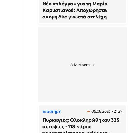
Νέο «πλήγμα» για τη Μαρία
Καρυστιανού: Αποχώρησαν
ακόμη δύο γνωστά στελέχη
Επιστήμη
06.08.2026 - 21:29
Πυρκαγιές: Ολοκληρώθηκαν 325
αυτοψίες - 118 κτίρια