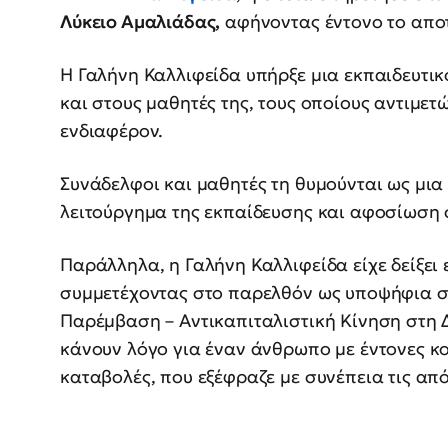
Λύκειο Αμαλιάδας,
αφήνοντας έντονο το αποτ
Η Γαλήνη Καλλιφείδα υπήρξε μια εκπαιδευτι
και στους μαθητές της, τους οποίους αντιμετώ
ενδιαφέρον.
Συνάδελφοι και μαθητές τη θυμούνται ως μια
λειτούργημα της εκπαίδευσης και αφοσίωση 
Παράλληλα, η Γαλήνη Καλλιφείδα είχε δείξει 
συμμετέχοντας στο παρελθόν ως υποψήφια σ
Παρέμβαση – Αντικαπιταλιστική Κίνηση στη 
κάνουν λόγο για έναν άνθρωπο με έντονες κο
καταβολές, που εξέφραζε με συνέπεια τις απόψ