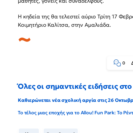
μαθητές, γονείς και συναδέλφους.
Η κηδεία της θα τελεστεί αύριο Τρίτη 17 Φεβ
Κοιμητήριο Καλίτσα, στην Αμαλιάδα.
0
Όλες οι σημαντικές ειδήσεις στο 
Καθιερώνεται νέα σχολική αργία στις 26 Οκτωβ
Το τέλος μιας εποχής για το Allou! Fun Park: Το Ρ