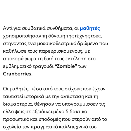
Αντί για συμβατικά συνθήματα, οι
μαθητές
χρησιμοποίησαν τη δύναμη της τέχνης τους,
στήνοντας ένα μουσικοθεατρικό δρώμενο που
καθήλωσε τους παρευρισκόμενους, με
αποκορύφωμα τη δική τους εκτέλεση στο
εμβληματικό τραγούδι
“Zombie”
των
Cranberries
.
Οι μαθητές, μέσα από τους στίχους που έχουν
ταυτιστεί ιστορικά με την αντίσταση και τη
διαμαρτυρία, θέλησαν να υπογραμμίσουν τις
ελλείψεις σε εξειδικευμένο διδακτικό
προσωπικό και υποδομές που στερούν από το
σχολείο τον πραγματικό καλλιτεχνικό του