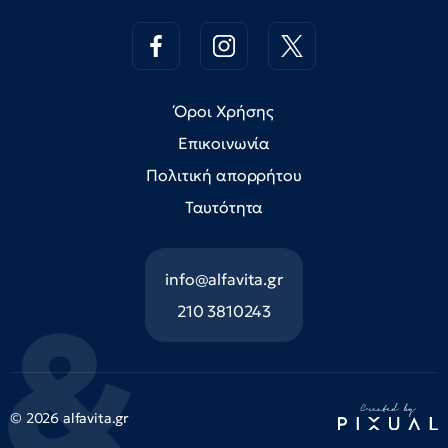
Όροι Χρήσης
Επικοινωνία
Πολιτική απορρήτου
Ταυτότητα
info@alfavita.gr
210 3810243
© 2026 alfavita.gr