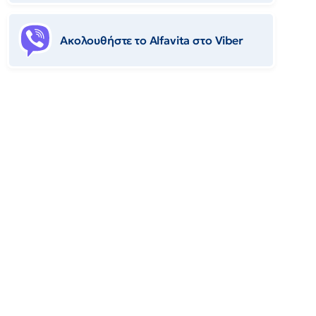
Ακολουθήστε το Αlfavita στο Viber