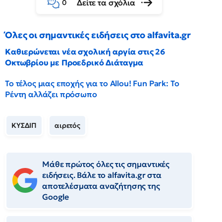
Δείτε τα σχόλια
0
Όλες οι σημαντικές ειδήσεις στο alfavita.gr
Καθιερώνεται νέα σχολική αργία στις 26
Οκτωβρίου με Προεδρικό Διάταγμα
Το τέλος μιας εποχής για το Allou! Fun Park: Το
Ρέντη αλλάζει πρόσωπο
ΚΥΣΔΙΠ
αιρετός
Μάθε πρώτος όλες τις σημαντικές
ειδήσεις. Βάλε το alfavita.gr στα
αποτελέσματα αναζήτησης της
Google