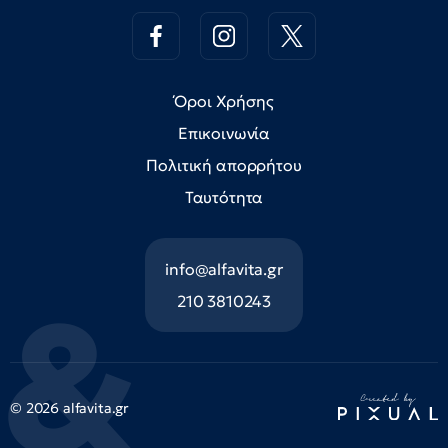
Όροι Χρήσης
Επικοινωνία
Πολιτική απορρήτου
Ταυτότητα
info@alfavita.gr
210 3810243
© 2026 alfavita.gr