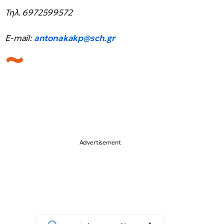
Τηλ
. 6972599572
E-mail:
antonakakp@sch.gr