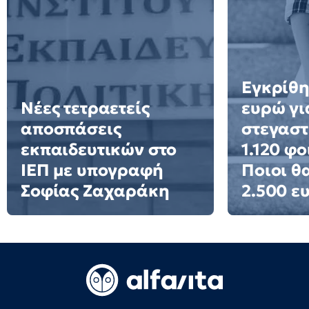
Εγκρίθη
Νέες τετραετείς
ευρώ γι
αποσπάσεις
στεγαστ
εκπαιδευτικών στο
1.120 φο
ΙΕΠ με υπογραφή
Ποιοι θ
Σοφίας Ζαχαράκη
2.500 ε