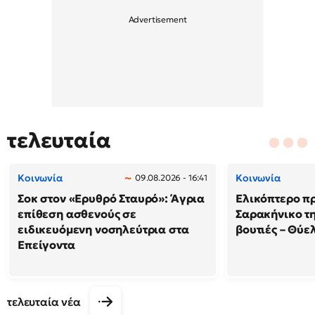
τελευταία
Κοινωνία
Κοινωνία
09.08.2026 - 16:41
Σοκ στον «Ερυθρό Σταυρό»: Άγρια
Ελικόπτερο π
επίθεση ασθενούς σε
Σαρακήνικο τη
ειδικευόμενη νοσηλεύτρια στα
βουτιές – Θύ
Επείγοντα
τελευταία νέα