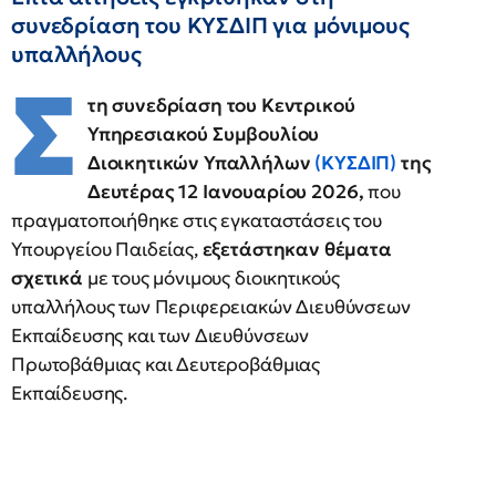
συνεδρίαση του ΚΥΣΔΙΠ για μόνιμους
υπαλλήλους
Σ
τη συνεδρίαση του Κεντρικού
Υπηρεσιακού Συμβουλίου
Διοικητικών Υπαλλήλων
(ΚΥΣΔΙΠ)
της
Δευτέρας 12 Ιανουαρίου 2026,
που
πραγματοποιήθηκε στις εγκαταστάσεις του
Υπουργείου Παιδείας,
εξετάστηκαν θέματα
σχετικά
με τους μόνιμους διοικητικούς
υπαλλήλους των Περιφερειακών Διευθύνσεων
Εκπαίδευσης και των Διευθύνσεων
Πρωτοβάθμιας και Δευτεροβάθμιας
Εκπαίδευσης.