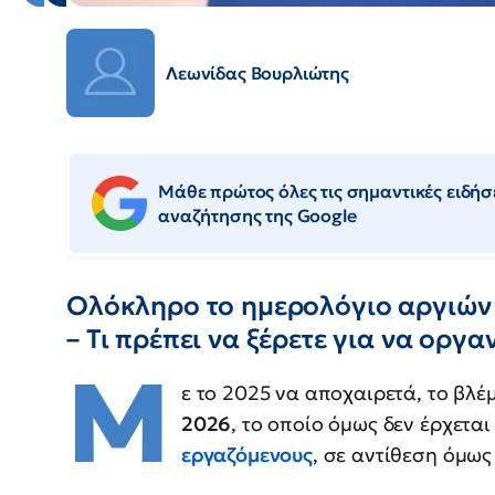
Λεωνίδας Βουρλιώτης
Μάθε πρώτος όλες τις σημαντικές ειδήσε
αναζήτησης της Google
Ολόκληρο το ημερολόγιο αργιών 
– Τι πρέπει να ξέρετε για να οργ
Μ
ε το 2025 να αποχαιρετά, το βλέ
2026
, το οποίο όμως δεν έρχεται
εργαζόμενους
, σε αντίθεση όμως