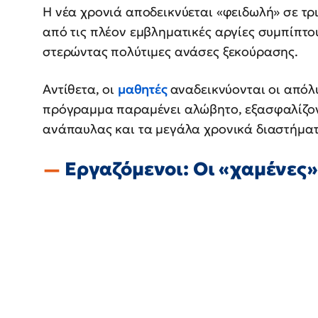
Η νέα χρονιά αποδεικνύεται «φειδωλή» σε τρ
από τις πλέον εμβληματικές αργίες συμπίπτο
στερώντας πολύτιμες ανάσες ξεκούρασης.
Αντίθετα, οι
μαθητές
αναδεικνύονται οι απόλ
πρόγραμμα παραμένει αλώβητο, εξασφαλίζον
ανάπαυλας και τα μεγάλα χρονικά διαστήμα
Εργαζόμενοι: Οι «χαμένες»