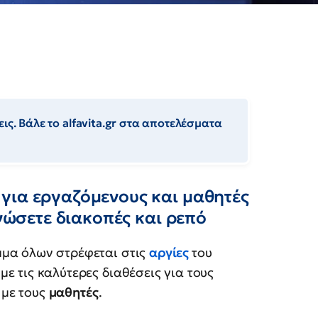
ις. Βάλε το alfavita.gr στα αποτελέσματα
για εργαζόμενους και μαθητές
ανώσετε διακοπές και ρεπό
μμα όλων στρέφεται στις
αργίες
του
 με τις καλύτερες διαθέσεις για τους
 με τους
μαθητές
.