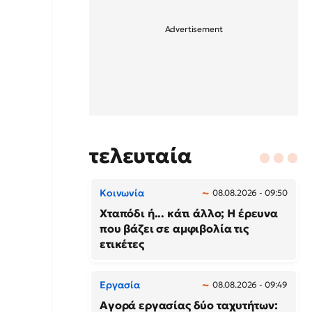
τελευταία
Κοινωνία
08.08.2026 - 09:50
Χταπόδι ή... κάτι άλλο; Η έρευνα
που βάζει σε αμφιβολία τις
ετικέτες
Εργασία
08.08.2026 - 09:49
Αγορά εργασίας δύο ταχυτήτων: