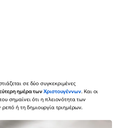
τιάζεται σε δύο συγκεκριμένες
εύτερη ημέρα των
Χριστουγέννων
. Και οι
που σημαίνει ότι η πλειονότητα των
ν ρεπό ή τη δημιουργία τριημέρων.