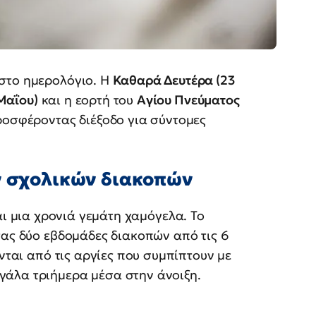
στο ημερολόγιο. Η
Καθαρά Δευτέρα (23
Μαΐου)
και η εορτή του
Αγίου Πνεύματος
οσφέροντας διέξοδο για σύντομες
ων σχολικών διακοπών
αι μια χρονιά γεμάτη χαμόγελα. Το
τας δύο εβδομάδες διακοπών από τις 6
ονται από τις αργίες που συμπίπτουν με
γάλα τριήμερα μέσα στην άνοιξη.