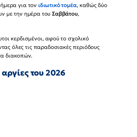
ιήμερα για τον
ιδιωτικό τομέα
, καθώς δύο
υν με την ημέρα του
Σαββάτου
,
υτοι κερδισμένοι, αφού το σχολικό
τας όλες τις παραδοσιακές περιόδους
τα διακοπών.
 αργίες του 2026