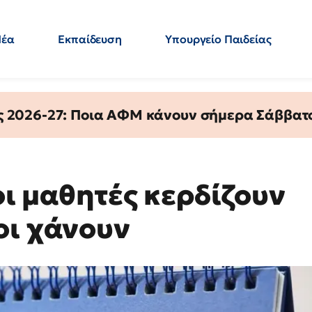
Νέα
Εκπαίδευση
Υπουργείο Παιδείας
 Εκπαιδευτικών
Μεταπτυχιακά
Πολιτική
Κόσμος
- Απαντήσεις
ς 2026-27: Ποια ΑΦΜ κάνουν σήμερα Σάββατο
 οι μαθητές κερδίζουν
οι χάνουν