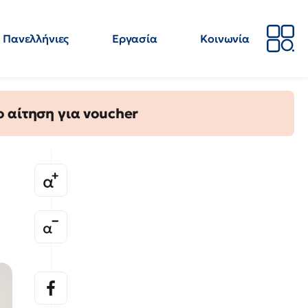
Πανελλήνιες
Εργασία
Κοινωνία
Απόψεις
Επιστήμη
Επιμόρφωση
ΕΛΜΕ
 αίτηση για voucher