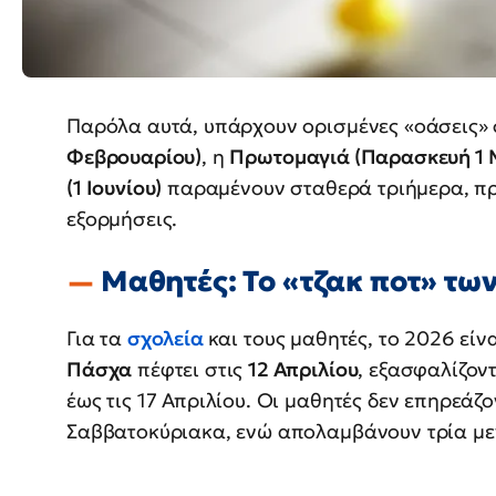
Παρόλα αυτά, υπάρχουν ορισμένες «οάσεις» 
Φεβρουαρίου)
, η
Πρωτομαγιά (Παρασκευή 1 
(1 Ιουνίου)
παραμένουν σταθερά τριήμερα, πρ
εξορμήσεις.
Μαθητές: Το «τζακ ποτ» τ
Για τα
σχολεία
και τους μαθητές, το 2026 είν
Πάσχα
πέφτει στις
12 Απριλίου
, εξασφαλίζον
έως τις 17 Απριλίου. Οι μαθητές δεν επηρεάζ
Σαββατοκύριακα, ενώ απολαμβάνουν τρία με