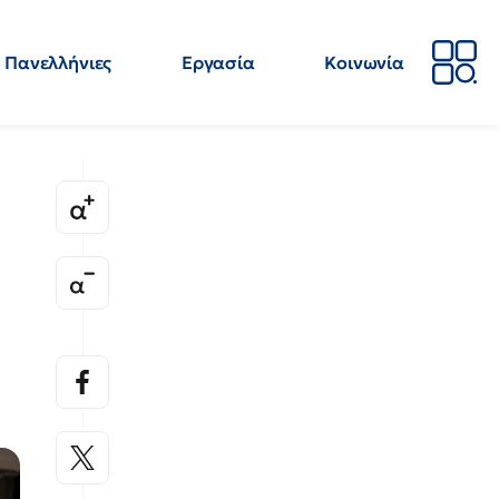
Πανελλήνιες
Εργασία
Κοινωνία
Απόψεις
Επιστήμη
Επιμόρφωση
ΕΛΜΕ