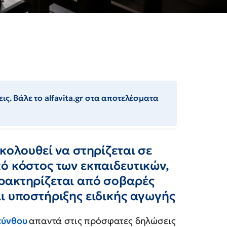
ις. Βάλε το alfavita.gr στα αποτελέσματα
κολουθεί να στηρίζεται σε
ό κόστος των εκπαιδευτικών,
ρακτηρίζεται από σοβαρές
ι υποστήριξης ειδικής αγωγής
κύνθου
απαντά στις πρόσφατες δηλώσεις