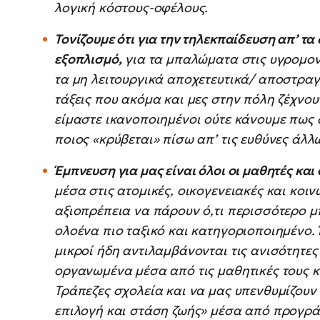
λογική κόστους-οφέλους.
Τονίζουμε ότι για την τηλεκπαίδευση απ’ τα 
εξοπλισμό,
για τα μπαλώματα στις υγρομονώ
τα μη λειτουργικά αποχετευτικά/ αποστραγγ
τάξεις που ακόμα και μες στην πόλη ζέχνου
είμαστε ικανοποιημένοι ούτε κάνουμε πως 
ποιος «κρύβεται» πίσω απ’ τις ευθύνες άλλ
Έμπνευση για μας είναι όλοι οι μαθητές και 
μέσα στις ατομικές, οικογενειακές και κοι
αξιοπρέπεια να πάρουν ό,τι περισσότερο μ
ολοένα πιο ταξικό και κατηγοριοποιημένο.
μικροί ήδη αντιλαμβάνονται τις ανισότητες
οργανωμένα μέσα από τις μαθητικές τους κ
Τράπεζες σχολεία και να μας υπενθυμίζουν ό
επιλογή και στάση ζωής» μέσα από προγρά