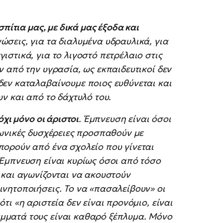
σπίτια μας, με δικά μας έξοδα και
σεις, για τα διαλυμένα υδραυλικά, για
ιστικά, για το λιγοστό πετρέλαιο στις
ν από την υγρασία, ως εκπαιδευτικοί δεν
δεν καταλαβαίνουμε ποιος ευθύνεται και
ων και από το δάχτυλό του.
όχι μόνο οι άριστοι
. Έμπνευση είναι όσοι
νωνικές δυσχέρειες προσπαθούν με
πορούν από ένα σχολείο που γίνεται
 Έμπνευση είναι κυρίως όσοι από τόσο
 και αγωνίζονται να ακουστούν
ινητοποιήσεις. Το να «πασαλείβουν» οι
τι «η αριστεία δεν είναι προνόμιο, είναι
μματά τους είναι καθαρό ξέπλυμα. Μόνο