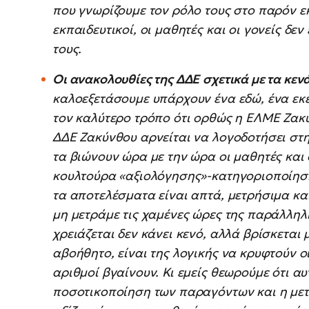
που γνωρίζουμε τον ρόλο τους στο παρόν εκ
εκπαιδευτικοί, οι μαθητές και οι γονείς δε
τους.
Οι ανακολουθίες της ΔΔΕ
σχετικά με τα κεν
καλοεξετάσουμε υπάρχουν ένα εδώ, ένα εκε
τον καλύτερο τρόπο ότι ορθώς η ΕΛΜΕ Ζακύ
ΔΔΕ Ζακύνθου αρνείται να λογοδοτήσει στη
τα βιώνουν ώρα με την ώρα οι μαθητές και 
κουλτούρα «αξιολόγησης»-κατηγοριοποίηση
τα αποτελέσματα είναι απτά, μετρήσιμα κα
μη μετράμε τις χαμένες ώρες της παράλληλη
χρειάζεται δεν κάνει κενό, αλλά βρίσκεται 
αβοήθητο, είναι της λογικής να κρυφτούν οι
αριθμοί βγαίνουν. Κι εμείς θεωρούμε ότι α
ποσοτικοποίηση των παραγόντων και η μετα