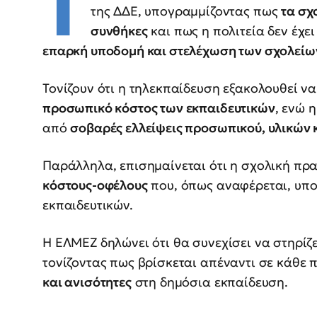
Τ
της ΔΔΕ, υπογραμμίζοντας πως
τα σχ
συνθήκες
και πως η πολιτεία δεν έχε
επαρκή υποδομή και στελέχωση των σχολείω
Τονίζουν ότι η τηλεκπαίδευση εξακολουθεί να
προσωπικό κόστος των εκπαιδευτικών
, ενώ 
από
σοβαρές ελλείψεις προσωπικού, υλικών 
Παράλληλα, επισημαίνεται ότι η σχολική πρ
κόστους-οφέλους
που, όπως αναφέρεται, υπο
εκπαιδευτικών.
Η ΕΛΜΕΖ δηλώνει ότι θα συνεχίσει να στηρίζε
τονίζοντας πως βρίσκεται απέναντι σε κάθε π
και ανισότητες
στη δημόσια εκπαίδευση.