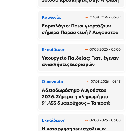
30.000 προσλήψεις στην Α΄ φάση
Κοινωνία
07.08.2026 - 05:02
Εορτολόγιο: Ποιοι γιορτάζουν
σήμερα Παρασκευή 7 Αυγούστου
Εκπαίδευση
07.08.2026 - 05:00
Υπουργείο Παιδείας: Γιατί έγιναν
ανακλήσεις διορισμών
Οικονομία
07.08.2026 - 03:15
Αδειοδωρόσημο Αυγούστου
2026: Σήμερα η πληρωμή για
91.455 δικαιούχους – Τα ποσά
Εκπαίδευση
07.08.2026 - 03:00
Η κατάργηση των σχολικών