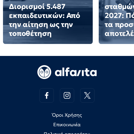
Διορισμοί 5.487
σταθμών
εκπαιδευτικών: Από
2027: Π
την αίτηση ως την
τα προ
τοποθέτηση
αποτελ
Όροι Χρήσης
Επικοινωνία