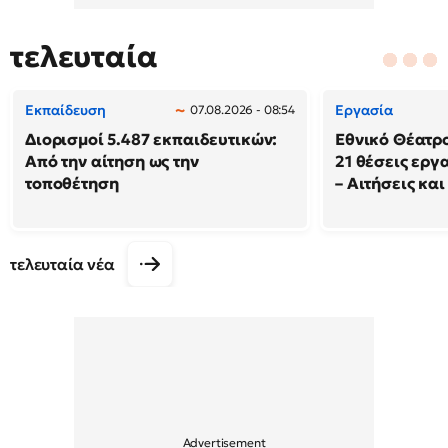
τελευταία
Εκπαίδευση
Εργασία
07.08.2026 - 08:54
Διορισμοί 5.487 εκπαιδευτικών:
Εθνικό Θέατρ
Από την αίτηση ως την
21 θέσεις εργ
τοποθέτηση
– Αιτήσεις και
τελευταία νέα