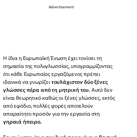
Η ίδια η Ευρωπαϊκή Ένωση έχει τονίσει τη
σημασία της πολυγλωσσίας, υπογραμμίζοντας
ότι κάθε Ευρωπαίος εργαζόμενος πρέπει
ιδανικά να γνωρίζει
τουλάχιστον δύο ξένες
γλώσσες πέρα από τη μητρική του.
Αυτό δεν
είναι θεωρητικό καθώς οι ξένες γλώσσες, εκτός
από εφόδιο, πολλές φορές αποτελούν
απαραίτητο προσόν για την εργασία στη
γηραιά ήπειρο.