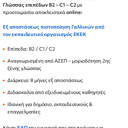
Γλώσσας επιπέδων Β2 – C1 – C2
με
προετοιμασία αποκλειστικά
online:
Εξ αποστάσεως πιστοποίηση
Γαλλικών
από
τον
εκπαιδευτικό οργανισμός ΕΚΕΚ
Επίπεδα: Β2 / C1 / C2
Αναγνωρισμένη από ΑΣΕΠ – μοριοδότηση 2ης
ξένης γλώσσας
Διάρκεια: 8 μήνες εξ αποστάσεως
Διδασκαλία από εξειδικευμένους καθηγητές
Ιδανική για δημόσιο, εκπαιδευτικούς &
επαγγελματίες
Κάντε
ΕΔΩ
την εγγραφή σας στο πρόγραμμα