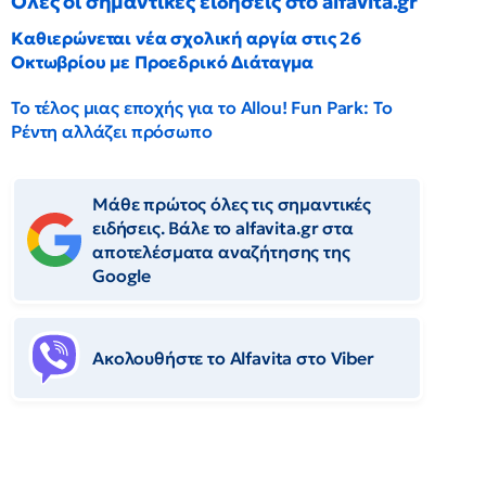
Όλες οι σημαντικές ειδήσεις στο alfavita.gr
Καθιερώνεται νέα σχολική αργία στις 26
Οκτωβρίου με Προεδρικό Διάταγμα
Το τέλος μιας εποχής για το Allou! Fun Park: Το
Ρέντη αλλάζει πρόσωπο
Μάθε πρώτος όλες τις σημαντικές
ειδήσεις. Βάλε το alfavita.gr στα
αποτελέσματα αναζήτησης της
Google
Ακολουθήστε το Αlfavita στο Viber