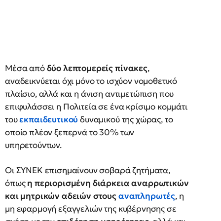
Μέσα από
δύο λεπτομερείς πίνακες
,
αναδεικνύεται όχι μόνο το ισχύον νομοθετικό
πλαίσιο, αλλά και η άνιση αντιμετώπιση που
επιφυλάσσει η Πολιτεία σε ένα κρίσιμο κομμάτι
του
εκπαιδευτικού
δυναμικού της χώρας, το
οποίο πλέον ξεπερνά το 30% των
υπηρετούντων.
Οι ΣΥΝΕΚ επισημαίνουν σοβαρά ζητήματα,
όπως
η περιορισμένη διάρκεια αναρρωτικών
και μητρικών αδειών στους
αναπληρωτές
, η
μη εφαρμογή εξαγγελιών της κυβέρνησης σε