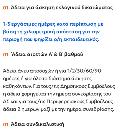
Άδεια για άσκηση εκλογικού δικαιώματος
1-3 εργάσιμες ημέρες κατά περίπτωση με
βάση τη χιλιομετρική απόσταση για την
περιοχή που ψηφίζει ο/η εκπαιδευτικός.
΄Αδεια αιρετών Α΄ & Β΄ βαθμού
Άδεια άνευ αποδοχών ή για 1/2/30/60/90
ημέρες ή για όλο το διάστημα άσκησης
καθηκόντων. Για τους/τις Δημοτικούς Συμβούλους
η άδεια χορηγείται την ημέρα συνεδρίασης του
ΔΣ και για τους/τις Περιφερειακούς Συμβούλους
άδεια 2 ημερών μαζί με την ημέρα συνεδρίασης.
Άδεια συνδικαλιστική