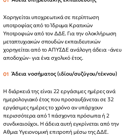
Χορηγείται υποχρεωτικά σε περίπτωση
υποτροφίας από το Ίδρυμα Κρατικών
Υποτροφιών από τον ΔΔΕ. Για την ολοκλήρωση
μεταπτυχιακών σπουδών εκπαιδευτικών
χορηγείται από το ΑΠΥΣΔΕ ανάλογη άδεια -άνευ
αποδοχών- για ένα σχολικό έτος.
Άδεια νοσήματος (ιδίου/συζύγου/τέκνου)
Η διάρκειά της είναι 22 εργάσιμες ημέρες ανά
ημερολογιακό έτος που προσαυξάνεται σε 32
εργάσιμες ημέρες το χρόνο αν υπάρχουν
περισσότερα από 1 πάσχοντα πρόσωπα ή 2
συνδικαιούχοι. Η άδεια αυτή εγκρίνεται από την
Αθμια Υγειονομική επιτροπή μέσω της ΔΔΕ.