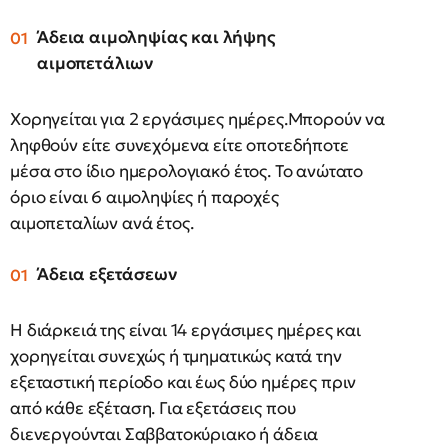
Άδεια αιμοληψίας και λήψης
αιμοπετάλιων
Χορηγείται για 2 εργάσιμες ημέρες.Μπορούν να
ληφθούν είτε συνεχόμενα είτε οποτεδήποτε
μέσα στο ίδιο ημερολογιακό έτος. Το ανώτατο
όριο είναι 6 αιμοληψίες ή παροχές
αιμοπεταλίων ανά έτος.
Άδεια εξετάσεων
Η διάρκειά της είναι 14 εργάσιμες ημέρες και
χορηγείται συνεχώς ή τμηματικώς κατά την
εξεταστική περίοδο και έως δύο ημέρες πριν
από κάθε εξέταση. Για εξετάσεις που
διενεργούνται Σαββατοκύριακο ή άδεια