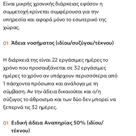
Είναι μικρής χρονικής διάρκειας εφόσον η
συμμετοχή κρίνεται συμφέρουσα για την
υπηρεσία και αφορά μόνο το εσωτερικό της
χώρας.
Άδεια νοσήματος (ιδίου/συζύγου/τέκνου)
Η διάρκειά της είναι 22 εργάσιμες ημέρες το
χρόνο που προσαυξάνεται σε 32 εργάσιμες
ημέρες το χρόνο αν υπάρχουν περισσότερα από
1 πάσχοντα πρόσωπα και ανάλογα με τη
σύμβαση. Αν την άδεια δικαιούται και ο/η
σύζυγος το άθροισμα και των δύο δεν μπορεί να
ξεπερνά τις 32 ημέρες.
Ειδική άδεια Αναπηρίας 50% (ιδίου/
τέκνου)