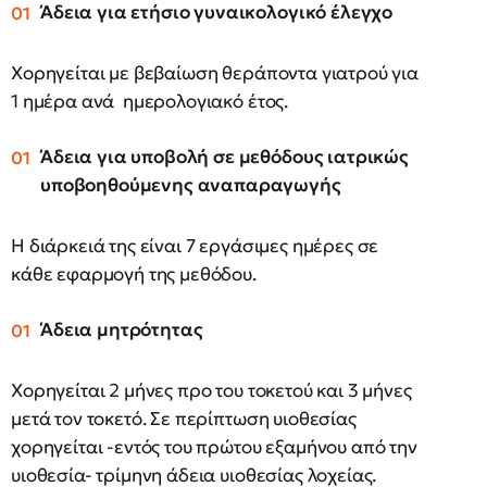
Άδεια για ετήσιο γυναικολογικό έλεγχο
Χορηγείται με βεβαίωση θεράποντα γιατρού για
1 ημέρα ανά ημερολογιακό έτος.
Άδεια για υποβολή σε μεθόδους ιατρικώς
υποβοηθούμενης αναπαραγωγής
Η διάρκειά της είναι 7 εργάσιμες ημέρες σε
κάθε εφαρμογή της μεθόδου.
Άδεια μητρότητας
Χορηγείται 2 μήνες προ του τοκετού και 3 μήνες
μετά τον τοκετό. Σε περίπτωση υιοθεσίας
χορηγείται -εντός του πρώτου εξαμήνου από την
υιοθεσία- τρίμηνη άδεια υιοθεσίας λοχείας.