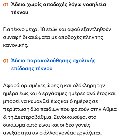
Άδεια χωρίς αποδοχές λόγω νοσηλεία
τέκνου
Για τέκνο μέχρι 18 ετών και αφού εξαντληθούν
συναφή δικαιώματα με αποδοχές πλην της
κανονικής.
Άδεια παρακολούθησης σχολικής
επίδοσης τέκνου
Αφορά ορισμένες ώρες ή και ολόκληρη την
ημέρα έως και 4 εργάσιμες ημέρες ανά έτος και
μπορεί να κυμανθεί έως και 6 ημέρες σε
περίπτωση δύο παιδιών που φοιτούν στην Αθμια
& τη Δευτεροβάθμια. Συνδικαιούχοι στο
δικαίωμα αυτό είναι και οι δύο γονείς
ανεξάρτητα αν ο άλλος γονέας εργάζεται.