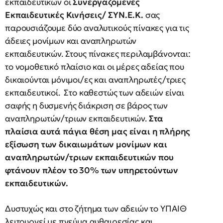
εκπαιδευτικών οι
Συνεργαζόμενες
Εκπαιδευτικές Κινήσεις/ ΣΥΝ.Ε.Κ.
σας
παρουσιάζουμε δύο αναλυτικούς πίνακες για τις
άδειες μονίμων και αναπληρωτών
εκπαιδευτικών. Στους πίνακες περιλαμβάνονται:
το νομοθετικό πλαίσιο και οι μέρες αδείας που
δικαιούνται μόνιμοι/ες και αναπληρωτές/τριες
εκπαιδευτικοί. Στο καθεστώς των αδειών είναι
σαφής η δυσμενής διάκριση σε βάρος των
αναπληρωτών/τριων εκπαιδευτικών.
Στα
πλαίσια αυτά πάγια θέση μας είναι η πλήρης
εξίσωση των δικαιωμάτων μονίμων και
αναπληρωτών/τριων εκπαιδευτικών που
φτάνουν πλέον το 30% των υπηρετούντων
εκπαιδευτικών.
Δυστυχώς και στο ζήτημα των αδειών το ΥΠΑΙΘ
λειτουργεί με πνεύμα αυθαιρεσίας και