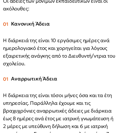
Οι άδειες των μονίμων εκπαιδευτικών είναι οι
ακόλουθες:
Κανονική Άδεια
H διάρκειά της είναι 10 εργάσιμες ημέρες ανά
ημερολογιακό έτος και χορηγείται για λόγους
εξαιρετικής ανάγκης από το Διευθυντή/ντρια του
σχολείου.
Αναρρωτική Άδεια
Η διάρκεια της είναι τόσοι μήνες όσα και τα έτη
υπηρεσίας. Παράλληλα έχουμε και τις
βραχυχρόνιες αναρρωτικές άδειες με διάρκεια
έως 8 ημέρες ανά έτος με ιατρική γνωμάτευση ή
2 μέρες με υπεύθυνη δήλωση και 6 με ιατρική