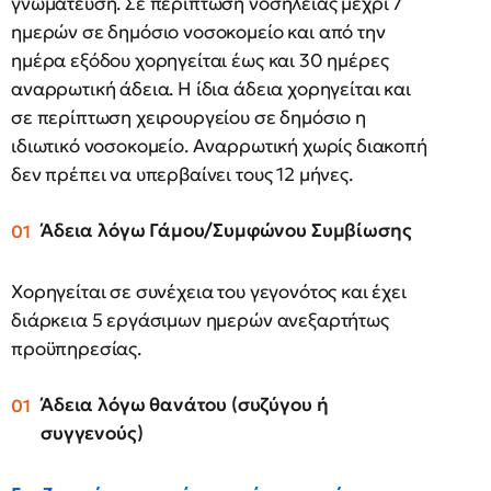
γνωμάτευση. Σε περίπτωση νοσηλείας μέχρι 7
ημερών σε δημόσιο νοσοκομείο και από την
ημέρα εξόδου χορηγείται έως και 30 ημέρες
αναρρωτική άδεια. Η ίδια άδεια χορηγείται και
σε περίπτωση χειρουργείου σε δημόσιο η
ιδιωτικό νοσοκομείο. Αναρρωτική χωρίς διακοπή
δεν πρέπει να υπερβαίνει τους 12 μήνες.
Άδεια λόγω Γάμου/Συμφώνου Συμβίωσης
Χορηγείται σε συνέχεια του γεγονότος και έχει
διάρκεια 5 εργάσιμων ημερών ανεξαρτήτως
προϋπηρεσίας.
Άδεια λόγω θανάτου (συζύγου ή
συγγενούς)