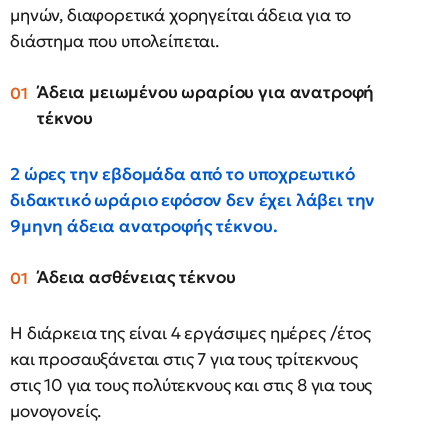
μηνών, διαφορετικά χορηγείται άδεια για το
διάστημα που υπολείπεται.
Άδεια μειωμένου ωραρίου για ανατροφή
τέκνου
2 ώρες την εβδομάδα από το υποχρεωτικό
διδακτικό ωράριο εφόσον δεν έχει λάβει την
9μηνη άδεια ανατροφής τέκνου.
Άδεια ασθένειας τέκνου
Η διάρκεια της είναι 4 εργάσιμες ημέρες /έτος
και προσαυξάνεται στις 7 για τους τρίτεκνους
στις 10 για τους πολύτεκνους και στις 8 για τους
μονογονείς.