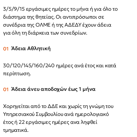
3/5/9/15 εργάσιμες ημέρες το μήνα ή για όλο το
διάστημα της θητείας. Οι αντιπρόσωποι σε
συνέδρια της ΟΛΜΕ ή της ΑΔΕΔΥ έχουν άδεια
για όλη τη διάρκεια των συνεδρίων.
Άδεια Αθλητική
30/120/145/160/240 ημέρες ανά έτος και κατά
περίπτωση.
Άδεια άνευ αποδοχών έως 1 μήνα
Χορηγείται από το ΔΔΕ και χωρίς τη γνώμη του
Υπηρεσιακού Συμβουλίου ανά ημερολογιακό
έτος ή 22 εργάσιμες ημέρες ανα ληφθεί
τμηματικά.