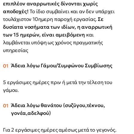
επιπλέον αναρρωτικές δίνονται χωρίς
αποδοχές!
Το ίδιο συμβαίνει και αν δεν υπάρχει
τουλάχιστον 10ημερη παροχή εργασίας.
Σε
δυσίατα νοσήματα των ιδίων, η αναρρωτική
των 15 ημερών, είναι αμειβόμενη
και
λαμβάνεται υπόψη ως χρόνος πραγματικής
υπηρεσίας
Άδεια λόγω Γάμου/Συμφώνου Συμβίωσης
5 εργάσιμες ημέρες πριν ή μετά την τέλεση του
γάμου.
Άδεια λόγω θανάτου (συζύγου,τέκνου,
γονέα,αδελφού)
Για 2 εργάσιμες ημέρες αμέσως μετά το γεγονός.