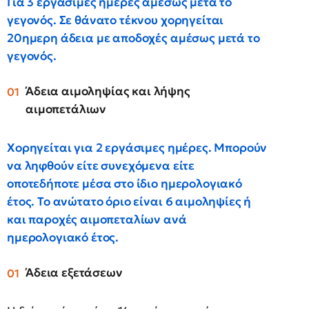
Για 3 εργάσιμες ημέρες αμέσως μετά το
γεγονός. Σε θάνατο τέκνου χορηγείται
20ημερη άδεια με αποδοχές αμέσως μετά το
γεγονός.
Άδεια αιμοληψίας και λήψης
αιμοπετάλιων
Χορηγείται για 2 εργάσιμες ημέρες
.
Μπορούν
να ληφθούν είτε συνεχόμενα είτε
οποτεδήποτε μέσα στο ίδιο ημερολογιακό
έτος. Το ανώτατο όριο είναι 6 αιμοληψίες ή
και παροχές αιμοπεταλίων ανά
ημερολογιακό έτος.
Άδεια εξετάσεων