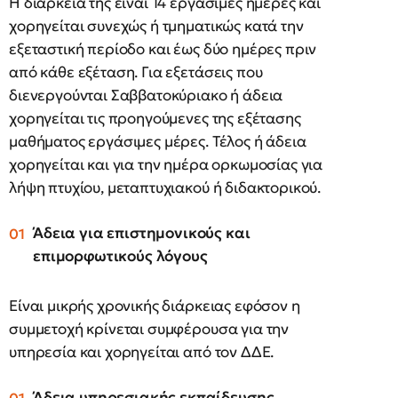
Η διάρκειά της είναι 14 εργάσιμες ημέρες και
χορηγείται συνεχώς ή τμηματικώς κατά την
εξεταστική περίοδο και έως δύο ημέρες πριν
από κάθε εξέταση. Για εξετάσεις που
διενεργούνται Σαββατοκύριακο ή άδεια
χορηγείται τις προηγούμενες της εξέτασης
μαθήματος εργάσιμες μέρες. Τέλος ή άδεια
χορηγείται και για την ημέρα ορκωμοσίας για
λήψη πτυχίου, μεταπτυχιακού ή διδακτορικού.
Άδεια για επιστημονικούς και
επιμορφωτικούς λόγους
Είναι μικρής χρονικής διάρκειας εφόσον η
συμμετοχή κρίνεται συμφέρουσα για την
υπηρεσία και χορηγείται από τον ΔΔΕ.
Άδεια υπηρεσιακής εκπαίδευσης