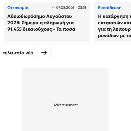
Οικονομία
Εκπαίδευση
07.08.2026 - 03:15
Αδειοδωρόσημο Αυγούστου
Η κατάργηση 
2026: Σήμερα η πληρωμή για
επιτροπών και
91.455 δικαιούχους – Τα ποσά
για τη λειτου
μονάδων με τ
τελευταία νέα