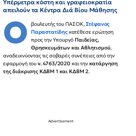
Υπέρμετρα κόστη και γραφειοκρατία
απειλούν τα Κέντρα Διά Βίου Μάθησης
Ο
βουλευτής του ΠΑΣΟΚ,
Στέφανος
Παραστατίδης
κατέθεσε ερώτηση
προς την Υπουργό
Παιδείας,
Θρησκευμάτων και Αθλητισμού
,
αναδεικνύοντας τις σοβαρές συνέπειες από την
εφαρμογή του
ν. 4763/2020
και την
κατάργηση
της διάκρισης ΚΔΒΜ 1 και ΚΔΒΜ 2
.