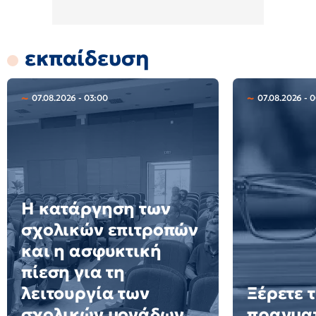
εκπαίδευση
07.08.2026 - 03:00
07.08.2026 - 0
Η κατάργηση των
σχολικών επιτροπών
και η ασφυκτική
πίεση για τη
λειτουργία των
Ξέρετε τ
σχολικών μονάδων
πραγματ