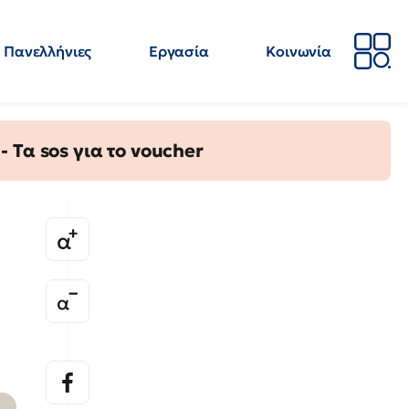
Πανελλήνιες
Εργασία
Κοινωνία
Απόψεις
Επιστήμη
Επιμόρφωση
ΕΛΜΕ
Τα sos για το voucher