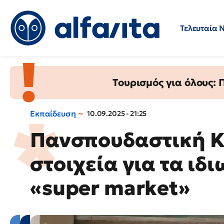
Τελευταία 
Προσλήψεις
Ερωτήσεις 
Τουρισμός για όλους:
Εκπαίδευση
10.09.2025 - 21:25
Πανσπουδαστική Κ
στοιχεία για τα ιδ
«super market»