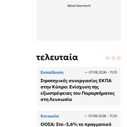
τελευταία
Εκπαίδευση
07.08.2026 - 11:25
Στρατηγικές συνεργασίες ΕΚΠΑ
στην Κύπρο: Ενίσχυση της
εξωστρέφειας του Παραρτήματος
στη Λευκωσία
Κοινωνία
07.08.2026 - 11:20
ΟΟΣΑ: Στο -3,6% το πραγματικό