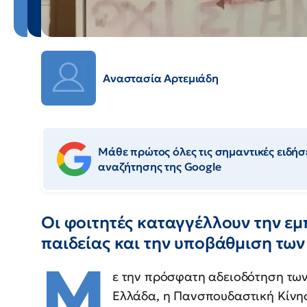
Αναστασία Αρτεμιάδη
Μάθε πρώτος όλες τις σημαντικές ειδήσε
αναζήτησης της Google
Οι φοιτητές καταγγέλλουν την ε
παιδείας και την υποβάθμιση των
Μ
ε την πρόσφατη αδειοδότηση τ
Ελλάδα, η Πανσπουδαστική Κίνησ