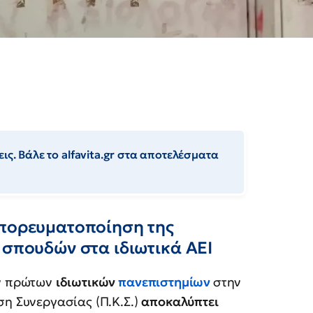
ις. Βάλε το alfavita.gr στα αποτελέσματα
μπορευματοποίηση της
 σπουδών στα ιδιωτικά ΑΕΙ
ων πρώτων
ιδιωτικών
πανεπιστημίων
στην
η Συνεργασίας (Π.Κ.Σ.)
αποκαλύπτει