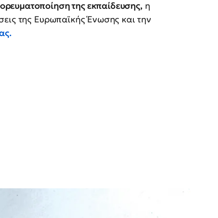
πορευματοποίηση της εκπαίδευσης,
η
σεις της Ευρωπαϊκής Ένωσης και την
ας.