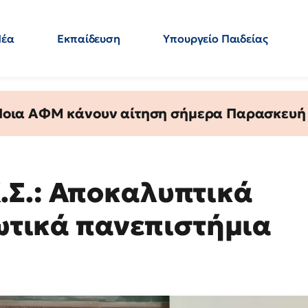
Νέα
Εκπαίδευση
Υπουργείο Παιδείας
 Εκπαιδευτικών
Μεταπτυχιακά
Πολιτική
Κόσμος
- Απαντήσεις
 Ποια ΑΦΜ κάνουν αίτηση σήμερα Παρασκευή - 
.Σ.: Αποκαλυπτικά
ιωτικά πανεπιστήμια