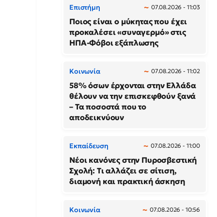
Επιστήμη
07.08.2026 - 11:03
Ποιος είναι ο μύκητας που έχει
προκαλέσει «συναγερμό» στις
ΗΠΑ-Φόβοι εξάπλωσης
Κοινωνία
07.08.2026 - 11:02
58% όσων έρχονται στην Ελλάδα
θέλουν να την επισκεφθούν ξανά
– Τα ποσοστά που το
αποδεικνύουν
Εκπαίδευση
07.08.2026 - 11:00
Νέοι κανόνες στην Πυροσβεστική
Σχολή: Τι αλλάζει σε σίτιση,
διαμονή και πρακτική άσκηση
Κοινωνία
07.08.2026 - 10:56