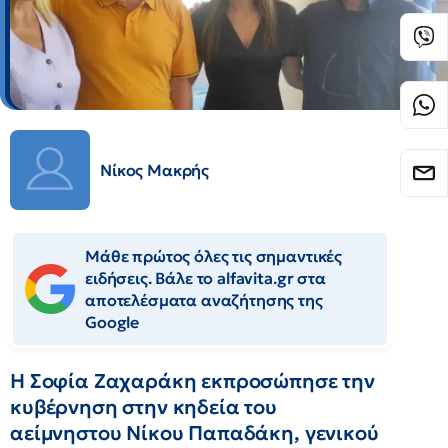
Νίκος Μακρής
Μάθε πρώτος όλες τις σημαντικές
ειδήσεις. Βάλε το alfavita.gr στα
αποτελέσματα αναζήτησης της
Google
Η Σοφία Ζαχαράκη εκπροσώπησε την
κυβέρνηση στην κηδεία του
αείμνηστου Νίκου Παπαδάκη, γενικού