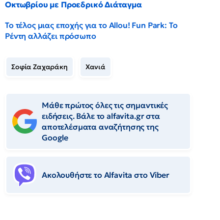
Οκτωβρίου με Προεδρικό Διάταγμα
Το τέλος μιας εποχής για το Allou! Fun Park: Το
Ρέντη αλλάζει πρόσωπο
Σοφία Ζαχαράκη
Χανιά
Μάθε πρώτος όλες τις σημαντικές
ειδήσεις. Βάλε το alfavita.gr στα
αποτελέσματα αναζήτησης της
Google
Ακολουθήστε το Αlfavita στο Viber