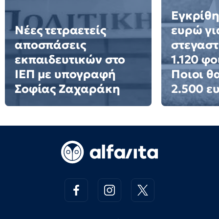
Εγκρίθη
Νέες τετραετείς
ευρώ γι
αποσπάσεις
στεγαστ
εκπαιδευτικών στο
1.120 φο
ΙΕΠ με υπογραφή
Ποιοι θ
Σοφίας Ζαχαράκη
2.500 ε