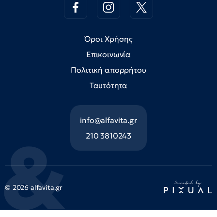
Όροι Χρήσης
Επικοινωνία
Πολιτική απορρήτου
Ταυτότητα
info@alfavita.gr
210 3810243
© 2026 alfavita.gr