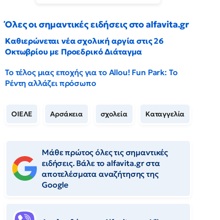
Όλες οι σημαντικές ειδήσεις στο alfavita.gr
Καθιερώνεται νέα σχολική αργία στις 26
Οκτωβρίου με Προεδρικό Διάταγμα
Το τέλος μιας εποχής για το Allou! Fun Park: Το
Ρέντη αλλάζει πρόσωπο
ΟΙΕΛΕ
Αρσάκεια
σχολεία
Καταγγελία
Μάθε πρώτος όλες τις σημαντικές
ειδήσεις. Βάλε το alfavita.gr στα
αποτελέσματα αναζήτησης της
Google