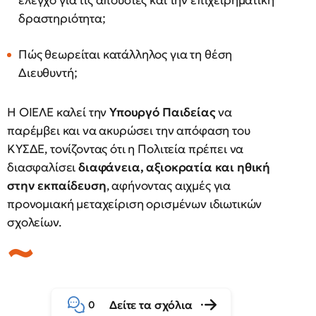
έλεγχο για τις απουσίες και την επιχειρηματική
δραστηριότητα;
Πώς θεωρείται κατάλληλος για τη θέση
Διευθυντή;
Η ΟΙΕΛΕ καλεί την
Υπουργό Παιδείας
να
παρέμβει και να ακυρώσει την απόφαση του
ΚΥΣΔΕ, τονίζοντας ότι η Πολιτεία πρέπει να
διασφαλίσει
διαφάνεια, αξιοκρατία και ηθική
στην εκπαίδευση
, αφήνοντας αιχμές για
προνομιακή μεταχείριση ορισμένων ιδιωτικών
σχολείων.
Δείτε τα σχόλια
0