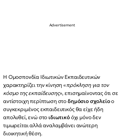
Η Ομοσπονδία Ιδιωτικών Εκπαιδευτικών
χαρακτηρίζει την κίνηση «
πρόκληση για τον
κόσμο της εκπαίδευσης
», επισημαίνοντας ότι σε
αντίστοιχη περίπτωση στο
δημόσιο σχολείο
ο
συγκεκριμένος εκπαιδευτικός θα είχε ήδη
απολυθεί, ενώ στο
ιδιωτικό
όχι μόνο δεν
τιμωρείται αλλά αναλαμβάνει ανώτερη
διοικητική θέση.