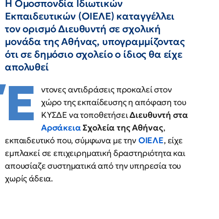
Η Ομοσπονδία Ιδιωτικών
Εκπαιδευτικών (ΟΙΕΛΕ) καταγγέλλει
τον ορισμό Διευθυντή σε σχολική
μονάδα της Αθήνας, υπογραμμίζοντας
ότι σε δημόσιο σχολείο ο ίδιος θα είχε
απολυθεί
Έ
ντονες αντιδράσεις προκαλεί στον
χώρο της εκπαίδευσης η απόφαση του
ΚΥΣΔΕ να τοποθετήσει
Διευθυντή στα
Αρσάκεια
Σχολεία της Αθήνας
,
εκπαιδευτικό που, σύμφωνα με την
ΟΙΕΛΕ
, είχε
εμπλακεί σε επιχειρηματική δραστηριότητα και
απουσίαζε συστηματικά από την υπηρεσία του
χωρίς άδεια.