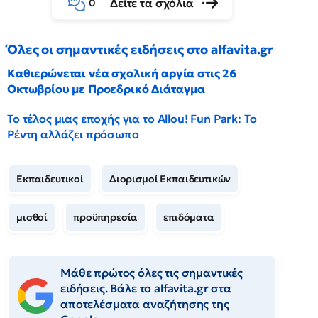
Δείτε τα σχόλια
0
Όλες οι σημαντικές ειδήσεις στο alfavita.gr
Καθιερώνεται νέα σχολική αργία στις 26
Οκτωβρίου με Προεδρικό Διάταγμα
Το τέλος μιας εποχής για το Allou! Fun Park: Το
Ρέντη αλλάζει πρόσωπο
Εκπαιδευτικοί
Διορισμοί Εκπαιδευτικών
μισθοί
προϋπηρεσία
επιδόματα
Μάθε πρώτος όλες τις σημαντικές
ειδήσεις. Βάλε το alfavita.gr στα
αποτελέσματα αναζήτησης της