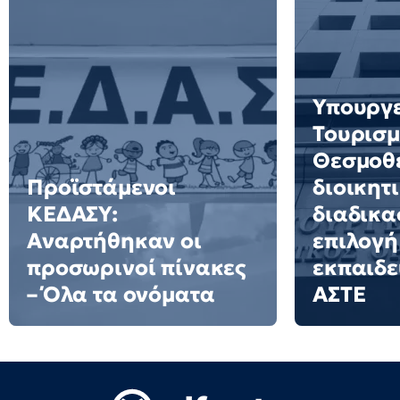
Υπουργ
Τουρισμ
Θεσμοθε
Προϊστάμενοι
διοικητ
ΚΕΔΑΣΥ:
διαδικα
Αναρτήθηκαν οι
επιλογή
προσωρινοί πίνακες
εκπαιδε
– Όλα τα ονόματα
ΑΣΤΕ