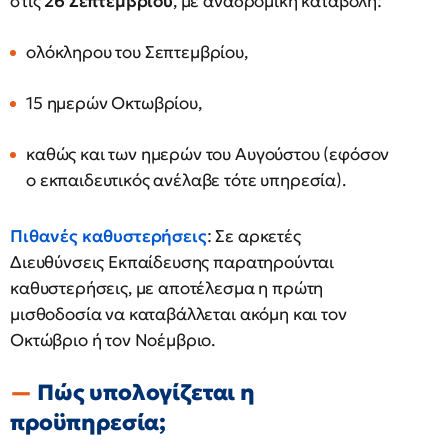
στις
26 Σεπτεμβρίου
, με αναδρομική καταβολή:
ολόκληρου του Σεπτεμβρίου,
15 ημερών Οκτωβρίου,
καθώς και των ημερών του Αυγούστου (εφόσον
ο εκπαιδευτικός ανέλαβε τότε υπηρεσία).
Πιθανές καθυστερήσεις
: Σε αρκετές
Διευθύνσεις Εκπαίδευσης παρατηρούνται
καθυστερήσεις, με αποτέλεσμα η πρώτη
μισθοδοσία να καταβάλλεται ακόμη και τον
Οκτώβριο ή τον Νοέμβριο.
Πώς υπολογίζεται η
προϋπηρεσία;