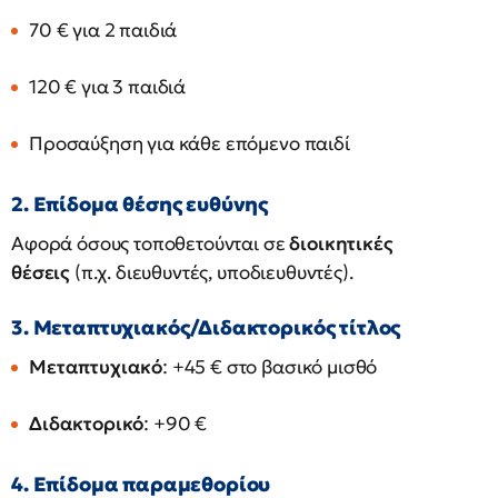
70 € για 2 παιδιά
120 € για 3 παιδιά
Προσαύξηση για κάθε επόμενο παιδί
2. Επίδομα θέσης ευθύνης
Αφορά όσους τοποθετούνται σε
διοικητικές
θέσεις
(π.χ. διευθυντές, υποδιευθυντές).
3. Μεταπτυχιακός/Διδακτορικός τίτλος
Μεταπτυχιακό
: +45 € στο βασικό μισθό
Διδακτορικό
: +90 €
4. Επίδομα παραμεθορίου