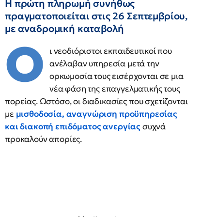
Η πρώτη πληρωμή συνήθως
πραγματοποιείται στις 26 Σεπτεμβρίου,
με αναδρομική καταβολή
Ο
ι νεοδιόριστοι εκπαιδευτικοί που
ανέλαβαν υπηρεσία μετά την
ορκωμοσία τους εισέρχονται σε μια
νέα φάση της επαγγελματικής τους
πορείας. Ωστόσο, οι διαδικασίες που σχετίζονται
με
μισθοδοσία, αναγνώριση προϋπηρεσίας
και διακοπή επιδόματος ανεργίας
συχνά
προκαλούν απορίες.