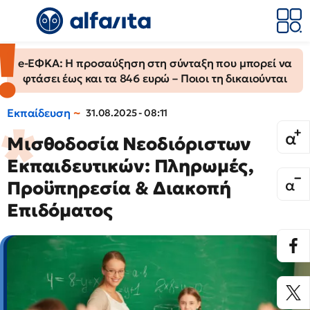
e-ΕΦΚΑ: Η προσαύξηση στη σύνταξη που μπορεί να
φτάσει έως και τα 846 ευρώ – Ποιοι τη δικαιούνται
Εκπαίδευση
31.08.2025 - 08:11
Μισθοδοσία Νεοδιόριστων
Εκπαιδευτικών: Πληρωμές,
Προϋπηρεσία & Διακοπή
Επιδόματος