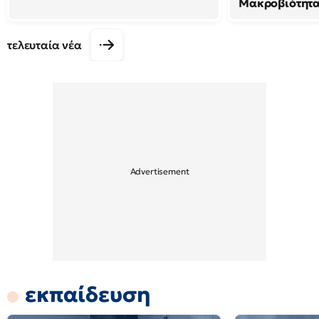
Μακροβιότητ
τελευταία νέα
εκπαίδευση