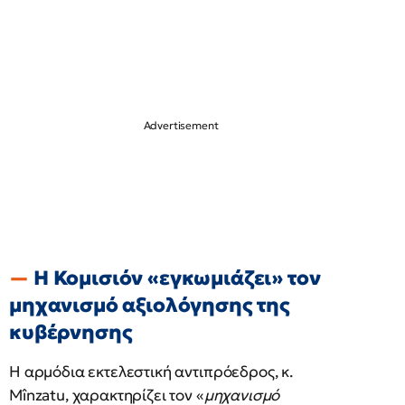
Η Κομισιόν «εγκωμιάζει» τον
μηχανισμό αξιολόγησης της
κυβέρνησης
Η αρμόδια εκτελεστική αντιπρόεδρος, κ.
Mînzatu, χαρακτηρίζει τον «
μηχανισμό