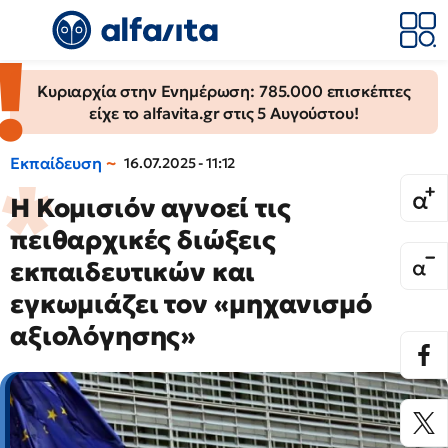
Κυριαρχία στην Ενημέρωση: 785.000 επισκέπτες
είχε το alfavita.gr στις 5 Αυγούστου!
Εκπαίδευση
16.07.2025 - 11:12
Η Κομισιόν αγνοεί τις
πειθαρχικές διώξεις
εκπαιδευτικών και
εγκωμιάζει τον «μηχανισμό
αξιολόγησης»