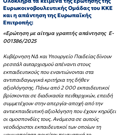
Ολόκληρα τα κείμενα της ερώτησης της
Ευρωκοινοβουλευτικής Ομάδας του ΚΚΕ
και η απάντηση της Ευρωπαϊκής
Επιτροπής:
«Ερώτηση με αίτημα γραπτής απάντησης E-
001386/2025
Κυβέρνηση ΝΔ και Υπουργείο Παιδείας δίνουν
ρεσιτάλ αυταρχισμού απέναντι στους
εκπαιδευτικούς που εναντιώνονται στα
αντιπαιδαγωγικά κριτήρια της δήθεν
αξιολόγησης. Πάνω από 2 000 εκπαιδευτικοί
βρίσκονται σε διαδικασία πειθαρχικών, επειδή
συμμετέχουν στην απεργία-αποχή από την
αντιεκπαιδευτική αξιολόγηση που έχουν κηρύξει
οι ομοσπονδίες τους. Ανάμεσα σε αυτούς
νεοδιόριστοι εκπαιδευτικοί των οποίων τη
μονιμοποίηση αρνείται πεισματικά το