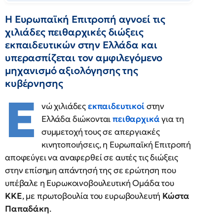
Η Ευρωπαϊκή Επιτροπή αγνοεί τις
χιλιάδες πειθαρχικές διώξεις
εκπαιδευτικών στην Ελλάδα και
υπερασπίζεται τον αμφιλεγόμενο
μηχανισμό αξιολόγησης της
κυβέρνησης
Ε
νώ χιλιάδες
εκπαιδευτικοί
στην
Ελλάδα διώκονται
πειθαρχικά
για τη
συμμετοχή τους σε απεργιακές
κινητοποιήσεις, η Ευρωπαϊκή Επιτροπή
αποφεύγει να αναφερθεί σε αυτές τις διώξεις
στην επίσημη απάντησή της σε ερώτηση που
υπέβαλε η Ευρωκοινοβουλευτική Ομάδα του
ΚΚΕ
, με πρωτοβουλία του ευρωβουλευτή
Κώστα
Παπαδάκη
.