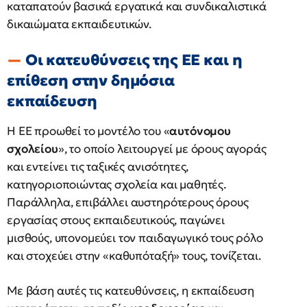
καταπατούν βασικά εργατικά και συνδικαλιστικά
δικαιώματα εκπαιδευτικών.
Οι κατευθύνσεις της ΕΕ και η
επίθεση στην δημόσια
εκπαίδευση
Η ΕΕ προωθεί το μοντέλο του «
αυτόνομου
σχολείου
», το οποίο λειτουργεί με όρους αγοράς
και εντείνει τις ταξικές ανισότητες,
κατηγοριοποιώντας σχολεία και μαθητές.
Παράλληλα, επιβάλλει αυστηρότερους όρους
εργασίας στους εκπαιδευτικούς, παγώνει
μισθούς, υπονομεύει τον παιδαγωγικό τους ρόλο
και στοχεύει στην «καθυπόταξή» τους, τονίζεται.
Με βάση αυτές τις κατευθύνσεις, η εκπαίδευση