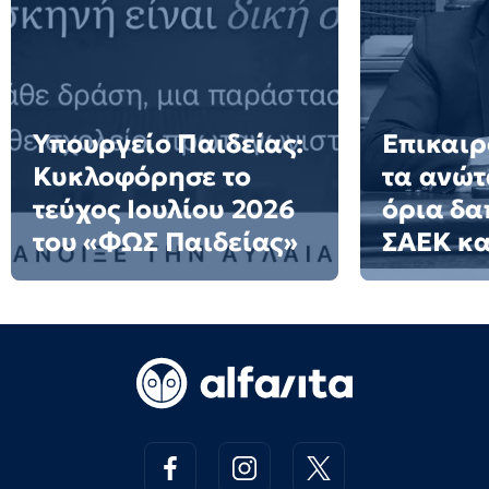
Υπουργείο Παιδείας:
Επικαιρ
Κυκλοφόρησε το
τα ανώτ
τεύχος Ιουλίου 2026
όρια δα
του «ΦΩΣ Παιδείας»
ΣΑΕΚ κα