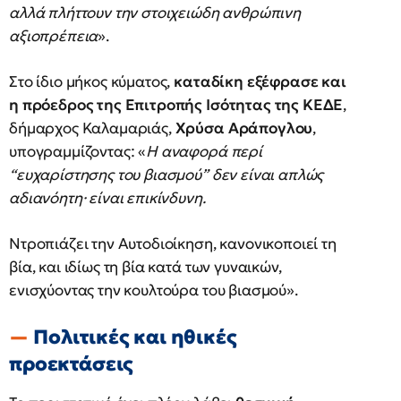
αλλά πλήττουν την στοιχειώδη ανθρώπινη
αξιοπρέπεια
».
Στο ίδιο μήκος κύματος,
καταδίκη εξέφρασε και
η πρόεδρος της Επιτροπής Ισότητας της ΚΕΔΕ
,
δήμαρχος Καλαμαριάς,
Χρύσα Αράπογλου
,
υπογραμμίζοντας: «
Η αναφορά περί
“ευχαρίστησης του βιασμού” δεν είναι απλώς
αδιανόητη· είναι επικίνδυνη.
Ντροπιάζει την Αυτοδιοίκηση, κανονικοποιεί τη
βία, και ιδίως τη βία κατά των γυναικών,
ενισχύοντας την κουλτούρα του βιασμού».
Πολιτικές και ηθικές
προεκτάσεις