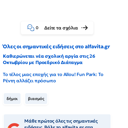
Δείτε τα σχόλια
0
Όλες οι σημαντικές ειδήσεις στο alfavita.gr
Καθιερώνεται νέα σχολική αργία στις 26
Οκτωβρίου με Προεδρικό Διάταγμα
Το τέλος μιας εποχής για το Allou! Fun Park: Το
Ρέντη αλλάζει πρόσωπο
δήμοι
βιασμός
Μάθε πρώτος όλες τις σημαντικές
ειδήσεις. Βάλε το alfavita.gr στα