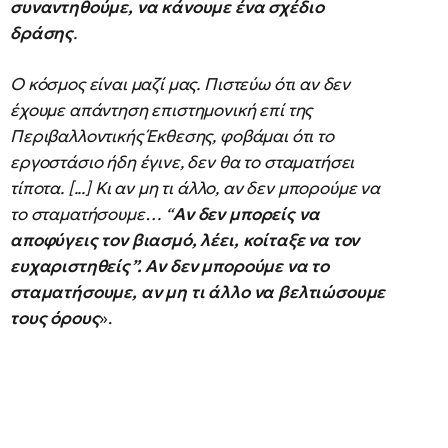
συναντηθούμε, να κάνουμε ένα σχέδιο
δράσης
.
Ο κόσμος είναι μαζί μας. Πιστεύω ότι αν δεν
έχουμε απάντηση επιστημονική επί της
Περιβαλλοντικής Έκθεσης, φοβάμαι ότι το
εργοστάσιο ήδη έγινε, δεν θα το σταματήσει
τίποτα. [...] Κι αν μη τι άλλο, αν δεν μπορούμε να
το σταματήσουμε… “
Αν δεν μπορείς να
αποφύγεις τον βιασμό, λέει, κοίταξε να τον
ευχαριστηθείς”. Αν δεν μπορούμε να το
σταματήσουμε, αν μη τι άλλο να βελτιώσουμε
τους όρους
».