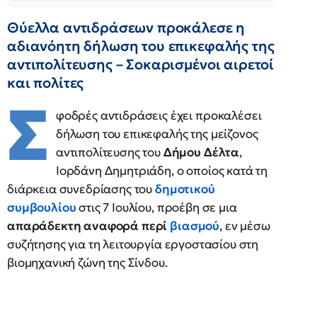
Θύελλα αντιδράσεων προκάλεσε η
αδιανόητη δήλωση του επικεφαλής της
αντιπολίτευσης – Σοκαρισμένοι αιρετοί
και πολίτες
Σ
φοδρές αντιδράσεις έχει προκαλέσει
δήλωση του επικεφαλής της μείζονος
αντιπολίτευσης του
Δήμου Δέλτα
,
Ιορδάνη Δημητριάδη, ο οποίος κατά τη
διάρκεια συνεδρίασης του
δημοτικού
συμβουλίου
στις 7 Ιουλίου, προέβη σε μια
απαράδεκτη αναφορά περί
βιασμού
, εν μέσω
συζήτησης για τη λειτουργία εργοστασίου στη
βιομηχανική ζώνη της Σίνδου.