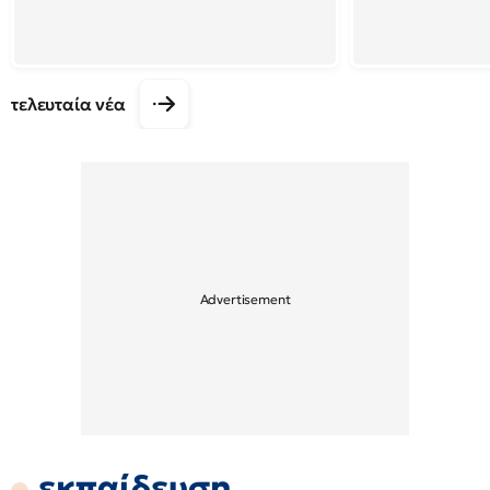
τελευταία νέα
εκπαίδευση