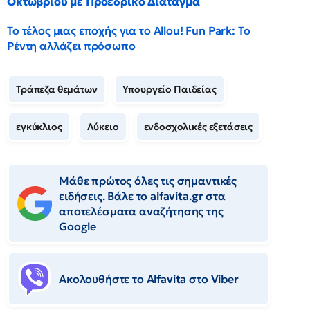
Οκτωβρίου με Προεδρικό Διάταγμα
Το τέλος μιας εποχής για το Allou! Fun Park: Το
Ρέντη αλλάζει πρόσωπο
Τράπεζα θεμάτων
Υπουργείο Παιδείας
εγκύκλιος
Λύκειο
ενδοσχολικές εξετάσεις
Μάθε πρώτος όλες τις σημαντικές
ειδήσεις. Βάλε το alfavita.gr στα
αποτελέσματα αναζήτησης της
Google
Ακολουθήστε το Αlfavita στο Viber