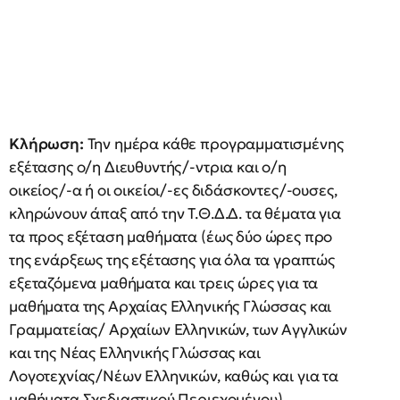
Κλήρωση:
Την ημέρα κάθε προγραμματισμένης
εξέτασης ο/η Διευθυντής/-ντρια και ο/η
οικείος/-α ή οι οικείοι/-ες διδάσκοντες/-ουσες,
κληρώνουν άπαξ από την Τ.Θ.Δ.Δ. τα θέματα για
τα προς εξέταση μαθήματα (έως δύο ώρες προ
της ενάρξεως της εξέτασης για όλα τα γραπτώς
εξεταζόμενα μαθήματα και τρεις ώρες για τα
μαθήματα της Αρχαίας Ελληνικής Γλώσσας και
Γραμματείας/ Αρχαίων Ελληνικών, των Αγγλικών
και της Νέας Ελληνικής Γλώσσας και
Λογοτεχνίας/Νέων Ελληνικών, καθώς και για τα
μαθήματα Σχεδιαστικού Περιεχομένου).