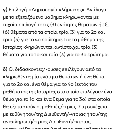
γ)
Επιλογή: «Δημιουργία κλήρωσης». Ανάλογα
με το εξεταζόμενο μάθημα κληρώνονται με
τυχαία επιλογή τρεις (3) ενότητες θεμάτων ή έξι
(6) θέματα από τα οποία τρία (3) για το 2ο και
τρία (3) για το 4ο ερώτημα. Για το μάθημα της
Ιστορίας κληρώνονται, αντίστοιχα, τρία (3)
θέματα για το 1ο και τρία (3) για το 3ο ερώτημα.
δ)
Οι διδάσκοντες/-ουσες επιλέγουν από τα
κληρωθέντα μία ενότητα θεμάτων ή ένα θέμα
για το 2ο και ένα θέμα για το 4ο (εκτός του
μαθήματος της Ιστορίας στο οποίο επιλέγουν ένα
θέμα για το 1ο και ένα θέμα για το 3ο) στα οποία
θα εξεταστούν οι μαθητές/-τριες. Στη συνέχεια,
με ευθύνη του/της Διευθυντή/-ντριας ή του/της
αναπληρωτή/-τριας Διευθυντή/-ντριας,