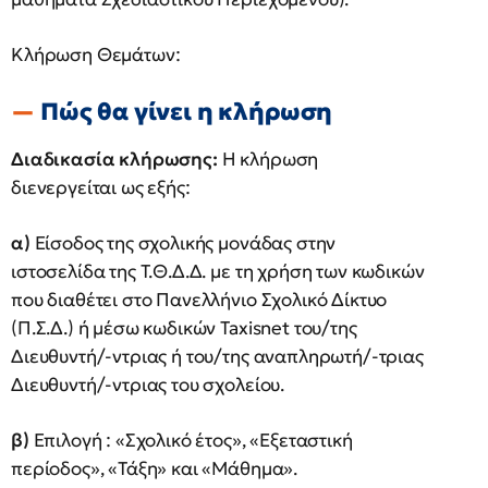
Κλήρωση Θεμάτων:
Πώς θα γίνει η κλήρωση
Διαδικασία κλήρωσης:
Η κλήρωση
διενεργείται ως εξής:
α)
Είσοδος της σχολικής μονάδας στην
ιστοσελίδα της Τ.Θ.Δ.Δ. με τη χρήση των κωδικών
που διαθέτει στο Πανελλήνιο Σχολικό Δίκτυο
(Π.Σ.Δ.) ή μέσω κωδικών Taxisnet του/της
Διευθυντή/-ντριας ή του/της αναπληρωτή/-τριας
Διευθυντή/-ντριας του σχολείου.
β)
Επιλογή : «Σχολικό έτος», «Εξεταστική
περίοδος», «Τάξη» και «Μάθημα».