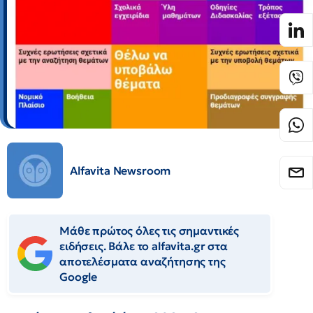
Alfavita Newsroom
Μάθε πρώτος όλες τις σημαντικές
ειδήσεις. Βάλε το alfavita.gr στα
αποτελέσματα αναζήτησης της
Google