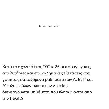
Κατά το σχολικό έτος 2024-25 οι προαγωγικές,
απολυτήριες και επαναληπτικές εξετάσεις στα
γραπτώς εξεταζόμενα μαθήματα των Α΄, Β΄, Γ΄ και
Δ' τάξεων όλων των τύπων Λυκείου
διενεργούνται με θέματα που κληρώνονται από
την Τ.Θ.Δ.Δ.