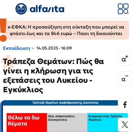
e-ΕΦΚΑ: Η προσαύξηση στη σύνταξη που μπορεί να
φτάσει έως και τα 846 ευρώ – Ποιοι τη δικαιούνται
Εκπαίδευση
14.05.2025 - 16:09
Τράπεζα Θεμάτων: Πώς θα
γίνει η κλήρωση για τις
εξετάσεις του Λυκείου -
Εγκύκλιος