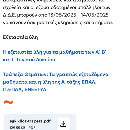
σχολεία και οι εξουσιοδοτημένοι υπάλληλοι των
Δ.Δ.Ε. μπορούν από 13/05/2025 – 14/05/2025
να κάνουν δοκιμαστικές κληρώσεις και αιτήματα.
Εξεταστέα ύλη
H εξεταστέα ύλη για τα μαθήματα των Α΄, Β΄
και Γ΄ Γενικού Λυκείου
Τράπεζα Θεμάτων: Τα γραπτώς εξεταζόμενα
μαθήματα και η ύλη της Α' τάξης ΕΠΑΛ,
Π.ΕΠΑΛ, ΕΝΕΕΓΥΛ
egkiklios-trapeza.pdf
129.55 KB - PDF