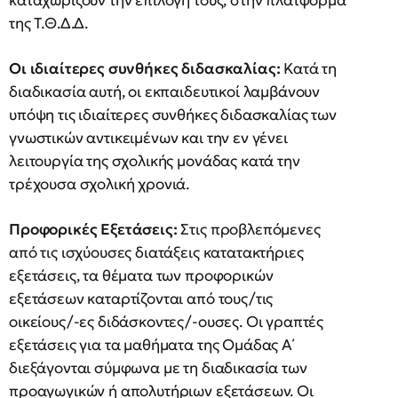
καταχωρίζουν την επιλογή τους, στην πλατφόρμα
της Τ.Θ.Δ.Δ.
Οι ιδιαίτερες συνθήκες διδασκαλίας:
Κατά τη
διαδικασία αυτή, οι εκπαιδευτικοί λαμβάνουν
υπόψη τις ιδιαίτερες συνθήκες διδασκαλίας των
γνωστικών αντικειμένων και την εν γένει
λειτουργία της σχολικής μονάδας κατά την
τρέχουσα σχολική χρονιά.
Προφορικές Εξετάσεις:
Στις προβλεπόμενες
από τις ισχύουσες διατάξεις κατατακτήριες
εξετάσεις, τα θέματα των προφορικών
εξετάσεων καταρτίζονται από τους/τις
οικείους/-ες διδάσκοντες/-ουσες. Οι γραπτές
εξετάσεις για τα μαθήματα της Ομάδας Α΄
διεξάγονται σύμφωνα με τη διαδικασία των
προαγωγικών ή απολυτήριων εξετάσεων. Οι