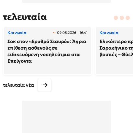
τελευταία
Κοινωνία
Κοινωνία
09.08.2026 - 16:41
Σοκ στον «Ερυθρό Σταυρό»: Άγρια
Ελικόπτερο π
επίθεση ασθενούς σε
Σαρακήνικο τη
ειδικευόμενη νοσηλεύτρια στα
βουτιές – Θύ
Επείγοντα
τελευταία νέα