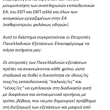
μονιμοποίηση των αναπληρωτών εκπαιδευτικών
ΕΑ, του ΕΕΠ και ΕΒΠ αλλά και όλων των
αναγκαίων εργαζομένων στην ΕΑ
(καθαριστριών, φυλάκων, οδηγών).
Αυτό το διάστημα συγκροτούνται οι Επιτροπές
Πανελλαδικών Εξετάσεων. Επαναφέρουμε τα
πάγια αιτήματα μας:
Οι επιτροπές των Πανελλαδικών εξετάσεων
πρέπει να ανανεώνονται κάθε χρόνο, ώστε
σταδιακά να δοθεί η δυνατότητα σε όλους/ες
τους/τις εκπαιδευτικούς “παλιούς/ες” και
“νέους/ες” να εμπλακούν στη διαδικασία αυτή
με διαφάνεια και αντικειμενικά κριτήρια, με
τρόπο, βέβαια, που να μην δημιουργεί πρόβλημα
στη διεξαγωγή των εξετάσεων και μακριά από