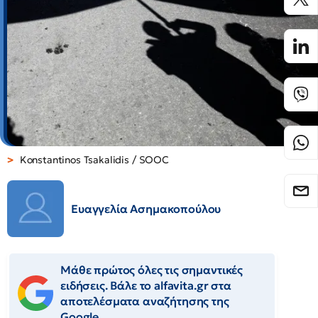
Konstantinos Tsakalidis / SOOC
Ευαγγελία Ασημακοπούλου
Μάθε πρώτος όλες τις σημαντικές
ειδήσεις. Βάλε το alfavita.gr στα
αποτελέσματα αναζήτησης της
Google