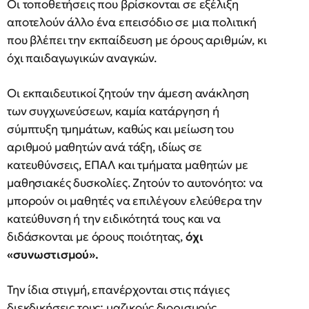
Οι τοποθετήσεις που βρίσκονται σε εξέλιξη
αποτελούν άλλο ένα επεισόδιο σε μια πολιτική
που βλέπει την εκπαίδευση με όρους αριθμών, κι
όχι παιδαγωγικών αναγκών.
Οι εκπαιδευτικοί ζητούν την άμεση ανάκληση
των συγχωνεύσεων, καμία κατάργηση ή
σύμπτυξη τμημάτων, καθώς και μείωση του
αριθμού μαθητών ανά τάξη, ιδίως σε
κατευθύνσεις, ΕΠΑΛ και τμήματα μαθητών με
μαθησιακές δυσκολίες. Ζητούν το αυτονόητο: να
μπορούν οι μαθητές να επιλέγουν ελεύθερα την
κατεύθυνση ή την ειδικότητά τους και να
διδάσκονται με όρους ποιότητας,
όχι
«συνωστισμού».
Την ίδια στιγμή, επανέρχονται στις πάγιες
διεκδικήσεις τους: μαζικούς διορισμούς