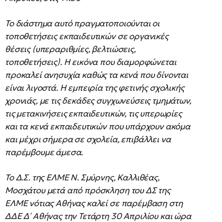
Το διάστημα αυτό πραγματοποιούνται οι
τοποθετήσεις εκπαιδευτικών σε οργανικές
θέσεις (υπεραριθμίες, βελτιώσεις,
τοποθετήσεις). Η εικόνα που διαμορφώνεται
προκαλεί ανησυχία καθώς τα κενά που δίνονται
είναι λιγοστά. Η εμπειρία της φετινής σχολικής
χρονιάς, με τις δεκάδες συγχωνεύσεις τμημάτων,
τις μετακινήσεις εκπαιδευτικών, τις υπερωρίες
και τα κενά εκπαιδευτικών που υπάρχουν ακόμα
και μέχρι σήμερα σε σχολεία, επιβάλλει να
παρέμβουμε άμεσα.
Το Δ.Σ. της ΕΛΜΕ Ν. Σμύρνης, Καλλιθέας,
Μοσχάτου μετά από πρόσκληση του ΔΣ της
ΕΛΜΕ νότιας Αθήνας καλεί σε παρέμβαση στη
ΔΔΕ Δ΄ Αθήνας την Τετάρτη 30 Απριλίου και ώρα