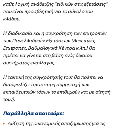
κάθε λογική ανάδειξης “ειδικών στις εξετάσεις”
που είναι προσβλητική για το σύνολο του
κλάδου.
Η διαδικασία και η συγκρότηση των επιτροπών
των Πανελλαδικών Εξετάσεων (Λυκειακές
Επιτροπές, Βαθμολογικά Κέντρα κ.λπ.) θα
πρέπει να γίνεται στη βάση ενός δίκαιου
συστήματος εναλλαγής.
Η τακτική της συγκρότησής τους θα πρέπει να
διασφαλίζει την ισότιμη συμμετοχή των
εκπαιδευτικών (όσων το επιθυμούν και με αίτησή
τους).
Παράλληλα απαιτούμε:
Αύξηση της οικονομικής αποζημίωσης για τις