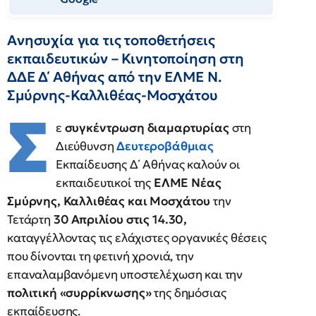
Ανησυχία για τις τοποθετήσεις
εκπαιδευτικών – Κινητοποίηση στη
ΔΔΕ Δ΄ Αθήνας από την ΕΛΜΕ Ν.
Σμύρνης-Καλλιθέας-Μοσχάτου
Σ
ε
συγκέντρωση διαμαρτυρίας
στη
Διεύθυνση
Δευτεροβάθμιας
Εκπαίδευσης Δ΄ Αθήνας καλούν οι
εκπαιδευτικοί της
ΕΛΜΕ Νέας
Σμύρνης, Καλλιθέας και Μοσχάτου
την
Τετάρτη
30 Απριλίου στις 14.30,
καταγγέλλοντας τις ελάχιστες οργανικές θέσεις
που δίνονται τη φετινή χρονιά, την
επαναλαμβανόμενη υποστελέχωση και την
πολιτική «συρρίκνωσης»
της δημόσιας
εκπαίδευσης.