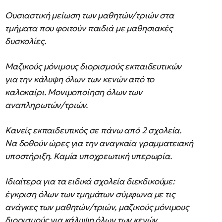
Ουσιαστική μείωση των μαθητών/τριών στα
τμήματα που φοιτούν παιδιά με μαθησιακές
δυσκολίες.
Μαζικούς μόνιμους διορισμούς εκπαιδευτικών
για την κάλυψη όλων των κενών από το
καλοκαίρι. Μονιμοποίηση όλων των
αναπληρωτών/τριών.
Κανείς εκπαιδευτικός σε πάνω από 2 σχολεία.
Να δοθούν ώρες για την αναγκαία γραμματειακή
υποστήριξη. Καμία υποχρεωτική υπερωρία.
Ιδιαίτερα για τα ειδικά σχολεία διεκδικούμε:
έγκριση όλων των τμημάτων σύμφωνα με τις
ανάγκες των μαθητών/τριών, μαζικούς μόνιμους
διορισμούς για κάλυψη όλων των κενών,