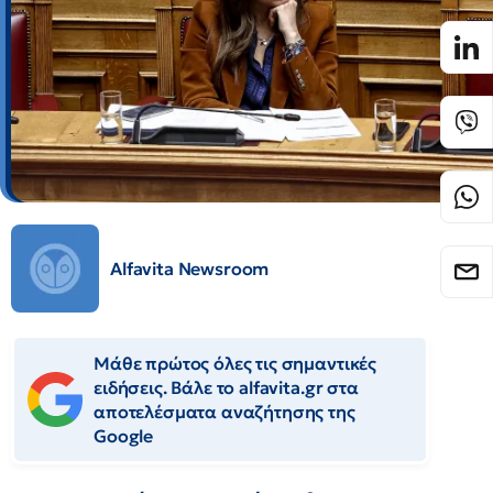
Alfavita Newsroom
Μάθε πρώτος όλες τις σημαντικές
ειδήσεις. Βάλε το alfavita.gr στα
αποτελέσματα αναζήτησης της
Google