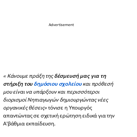
« Κάνουμε πράξη της
δέσμευσή μας για τη
στήριξη του
δημόσιου σχολείου
και πρόθεσή
μου είναι να υπάρξουν και περισσότεροι
διορισμοί Νηπιαγωγών δημιουργώντας νέες
οργανικές θέσεις»
τόνισε η Υπουργός
απαντώντας σε σχετική ερώτηση ειδικά για την
Α’βάθμια εκπαίδευση.