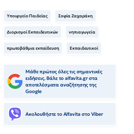
Υπουργείο Παιδείας
Σοφία Ζαχαράκη
Διορισμοί Εκπαιδευτικών
νηπιαγωγεία
πρωτοβάθμια εκπαίδευση
Εκπαιδευτικοί
Μάθε πρώτος όλες τις σημαντικές
ειδήσεις. Βάλε το alfavita.gr στα
αποτελέσματα αναζήτησης της
Google
Ακολουθήστε το Αlfavita στο Viber