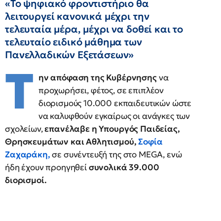
«Το ψηφιακό φροντιστήριο θα
λειτουργεί κανονικά μέχρι την
τελευταία μέρα, μέχρι να δοθεί και το
τελευταίο ειδικό μάθημα των
Πανελλαδικών Εξετάσεων»
Τ
ην απόφαση της Κυβέρνησης
να
προχωρήσει, φέτος, σε επιπλέον
διορισμούς 10.000 εκπαιδευτικών ώστε
να καλυφθούν εγκαίρως οι ανάγκες των
σχολείων,
επανέλαβε η Υπουργός Παιδείας,
Θρησκευμάτων και Αθλητισμού,
Σοφία
Ζαχαράκη
,
σε συνέντευξή της στο MEGA, ενώ
ήδη έχουν προηγηθεί
συνολικά 39.000
διορισμοί.