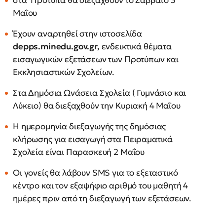
στα Πρότυπα θα διεξαχθούν το Σάββατο 3
Μαΐου
Έχουν αναρτηθεί στην ιστοσελίδα
depps.minedu.gov.gr,
ενδεικτικά θέματα
εισαγωγικών εξετάσεων των Προτύπων και
Εκκλησιαστικών Σχολείων.
Στα Δημόσια Ωνάσεια Σχολεία ( Γυμνάσιο και
Λύκειο) θα διεξαχθούν την Κυριακή 4 Μαΐου
Η ημερομηνία διεξαγωγής της δημόσιας
κλήρωσης για εισαγωγή στα Πειραματικά
Σχολεία είναι Παρασκευή 2 Μαΐου
Οι γονείς θα λάβουν SMS για το εξεταστικό
κέντρο και τον εξαψήφιο αριθμό του μαθητή 4
ημέρες πριν από τη διεξαγωγή των εξετάσεων.