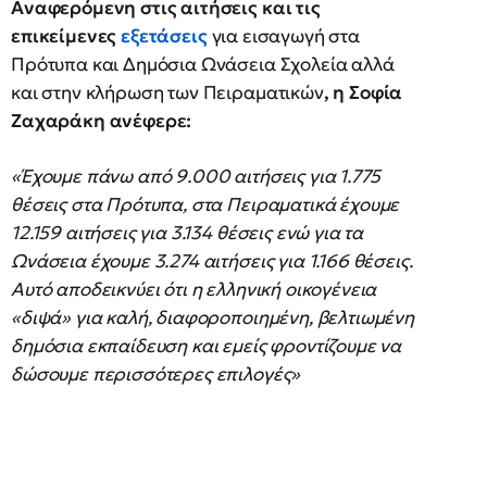
Αναφερόμενη στις αιτήσεις και τις
επικείμενες
εξετάσεις
για εισαγωγή στα
Πρότυπα και Δημόσια Ωνάσεια Σχολεία αλλά
και στην κλήρωση των Πειραματικών
, η Σοφία
Ζαχαράκη ανέφερε:
«Έχουμε πάνω από 9.000 αιτήσεις για 1.775
θέσεις στα Πρότυπα, στα Πειραματικά έχουμε
12.159 αιτήσεις για 3.134 θέσεις ενώ για τα
Ωνάσεια έχουμε 3.274 αιτήσεις για 1.166 θέσεις.
Αυτό αποδεικνύει ότι η ελληνική οικογένεια
«διψά» για καλή, διαφοροποιημένη, βελτιωμένη
δημόσια εκπαίδευση και εμείς φροντίζουμε να
δώσουμε περισσότερες επιλογές»