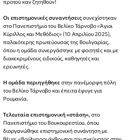
προτού καν ζητηθούν!
Οι επιστημονικές συναντήσεις
συνεχίστηκαν
στο Πανεπιστήμιο του Βελίκο Τάρνοβο «Άγιοι
Κύριλλος και Μεθόδιος» (10 Απριλίου 2025),
παλαιότερης πρωτεύουσας της Βουλγαρίας,
όπου η ομάδα συνεργάστηκε με φοιτητές και με
διακεκριμένους ειδικούς, καθηγητές και
ερευνητές.
Η ομάδα περιηγήθηκε
στην πανέμορφη πόλη
του Βελίκο Τάρνοβο και έπειτα έφυγε για
Ρουμανία.
Τελευταία επιστημονική «στάση»,
στο
Πανεπιστήμιο του Βουκουρεστίου, όπου
διοργανώθηκε επιστημονική συνάντηση με
θέμα: «Βούλγαροι άνθρωποι του πνεύματος στην