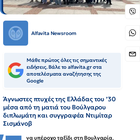
Alfavita Newsroom
Μάθε πρώτος όλες τις σημαντικές
ειδήσεις. Βάλε το alfavita.gr στα
αποτελέσματα αναζήτησης της
Google
Άγνωστες πτυχές της Ελλάδας του ’30
μέσα από τη ματιά του Βούλγαρου
διπλωμάτη και συγγραφέα Ντιμίταρ
Σισμάνοβ
να υπέροχο ταξίδι στη Βουλγαρία
,