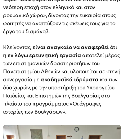
νεότερη εποχή στον ελληνικό και στον
ρουμανικό χώρο», δίνοντας την ευκαιρία στους
φοιτητές να αναπτύξουν τις σκέψεις τους για το
έργο του Σισμάνοβ.
Κλείνοντας,
είναι αναγκαίο να αναφερθεί ότι
η εν λόγω ερευνητική εργασία
αποτελεί μέρος
των επιστημονικών δραστηριοτήτων του
Πανεπιστημίου Αθηνών και υλοποιείται σε στενή
συνεργασία με
ακαδημαϊκά ιδρύματα
και των
δύο χωρών, με την υποστήριξη του Υπουργείου
Παιδείας και Επιστημών της Βουλγαρίας στο
πλαίσιο του προγράμματος «Οι άγραφες
ιστορίες των Βουλγάρων».