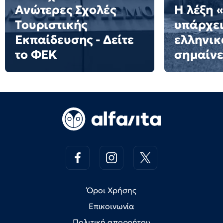
Ανώτερες Σχολές
Η λέξη 
Τουριστικής
υπάρχει
Εκπαίδευσης - Δείτε
ελληνικά
το ΦΕΚ
σημαίνε
Όροι Χρήσης
Επικοινωνία
Πολιτική απορρήτου