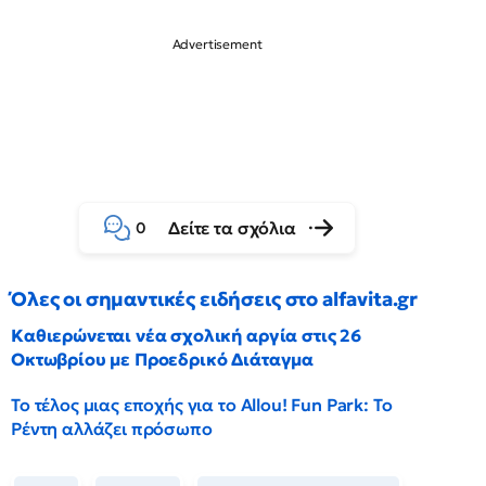
Δείτε τα σχόλια
0
Όλες οι σημαντικές ειδήσεις στο alfavita.gr
Καθιερώνεται νέα σχολική αργία στις 26
Οκτωβρίου με Προεδρικό Διάταγμα
Το τέλος μιας εποχής για το Allou! Fun Park: Το
Ρέντη αλλάζει πρόσωπο