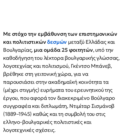
Με στόχο την εμβάθυνση των επιστημονικών
και πολιτιστικών
δεσμών
μεταξύ Ελλάδας και
Βουλγαρίας,
μια ομάδα 25 φοιτητών
, υπό την
καθοδήγηση του λέκτορα βουλγαρικής γλώσσας,
λογοτεχνίας και πολιτισμού, Γκέντσο Μπάνεβ,
βρέθηκε στη γειτονική χώρα, για να
παρουσιάσει στην ακαδημαϊκή κοινότητα τα
(μέχρι στιγμής) ευρήματα του ερευνητικού της
έργου, που αφορά τον διακεκριμένο Βούλγαρο
συγγραφέα και διπλωμάτη, Ντιμίταρ Σισμάνοβ
(1889–1945) καθώς και τη συμβολή του στις
ελληνο-βουλγαρικές πολιτιστικές και
λογοτεχνικές σχέσεις.