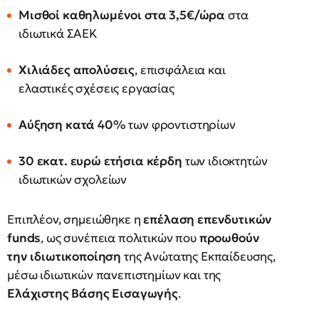
Μισθοί καθηλωμένοι στα 3,5€/ώρα
στα
ιδιωτικά ΣΑΕΚ
Χιλιάδες απολύσεις
, επισφάλεια και
ελαστικές σχέσεις εργασίας
Αύξηση κατά 40%
των φροντιστηρίων
30 εκατ. ευρώ ετήσια κέρδη
των ιδιοκτητών
ιδιωτικών σχολείων
Επιπλέον, σημειώθηκε η
επέλαση επενδυτικών
funds
, ως συνέπεια πολιτικών που
προωθούν
την ιδιωτικοποίηση
της Ανώτατης Εκπαίδευσης,
μέσω ιδιωτικών πανεπιστημίων και της
Ελάχιστης Βάσης Εισαγωγής
.