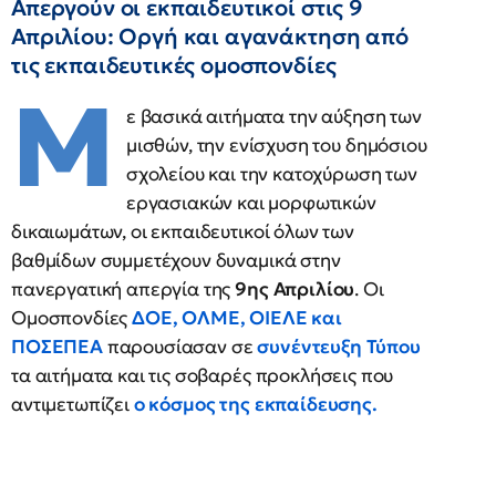
Απεργούν οι εκπαιδευτικοί στις 9
Απριλίου: Οργή και αγανάκτηση από
τις εκπαιδευτικές ομοσπονδίες
Μ
ε βασικά αιτήματα την αύξηση των
μισθών, την ενίσχυση του δημόσιου
σχολείου και την κατοχύρωση των
εργασιακών και μορφωτικών
δικαιωμάτων, οι εκπαιδευτικοί όλων των
βαθμίδων συμμετέχουν δυναμικά στην
πανεργατική απεργία της
9ης Απριλίου
. Οι
Ομοσπονδίες
ΔΟΕ, ΟΛΜΕ, ΟΙΕΛΕ και
ΠΟΣΕΠΕΑ
παρουσίασαν σε
συνέντευξη Τύπου
τα αιτήματα και τις σοβαρές προκλήσεις που
αντιμετωπίζει
ο κόσμος της εκπαίδευσης.