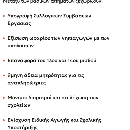
Μεταξύ των βασικών αιτημάτων ξεχωρίζουν:
Υπογραφή Συλλογικών Συμβάσεων
Εργασίας
Εξίσωση ωραρίου των νηπιαγωγών με των
υπολοίπων
Επαναφορά του 13ου και 14ου μισθού
9μηνη άδεια μητρότητας για τις
αναπληρώτριες
Μόνιμοι διορισμοί και στελέχωση των
σχολείων
Ενίσχυση Ειδικής Αγωγής και Σχολικής
Υποστήριξης