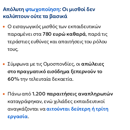
Απόλυτη
φτωχοποίηση
: Οι μισθοί δεν
καλύπτουν ούτε τα βασικά
Ο εισαγωγικός μισθός των εκπαιδευτικών
παραμένει στα
780 ευρώ καθαρά
, παρά τις
τεράστιες ευθύνες και απαιτήσεις του ρόλου
τους.
Σύμφωνα με τις Ομοσπονδίες, οι
απώλειες
στο πραγματικό εισόδημα ξεπερνούν το
60%
την τελευταία δεκαετία.
Πάνω από
1.200 παραιτήσεις αναπληρωτών
καταγράφηκαν, ενώ χιλιάδες εκπαιδευτικοί
αναγκάζονται να
αιτούνται
δεύτερη ή τρίτη
εργασία
.