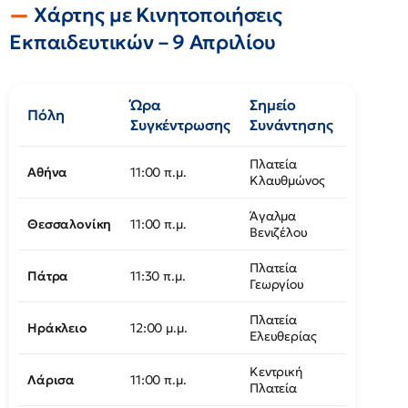
Χάρτης με Κινητοποιήσεις
Εκπαιδευτικών – 9 Απριλίου
Ώρα
Σημείο
Πόλη
Συγκέντρωσης
Συνάντησης
Πλατεία
Αθήνα
11:00 π.μ.
Κλαυθμώνος
Άγαλμα
Θεσσαλονίκη
11:00 π.μ.
Βενιζέλου
Πλατεία
Πάτρα
11:30 π.μ.
Γεωργίου
Πλατεία
Ηράκλειο
12:00 μ.μ.
Ελευθερίας
Κεντρική
Λάρισα
11:00 π.μ.
Πλατεία