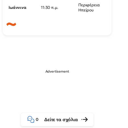
Περιφέρεια
Ιωάννινα
11:30 π.μ.
Ηπείρου
Δείτε τα σχόλια
0