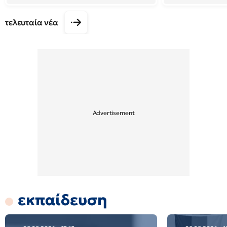
τελευταία νέα
εκπαίδευση