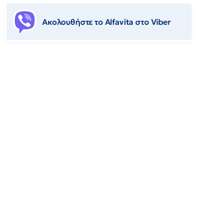
Ακολουθήστε το Αlfavita στο Viber