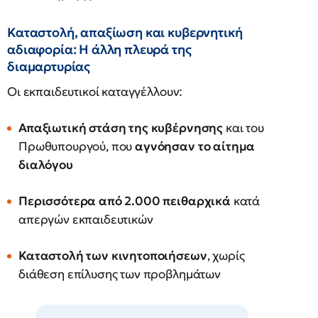
Καταστολή, απαξίωση και κυβερνητική
αδιαφορία: Η άλλη πλευρά της
διαμαρτυρίας
Οι εκπαιδευτικοί καταγγέλλουν:
Απαξιωτική στάση της κυβέρνησης
και του
Πρωθυπουργού, που
αγνόησαν το αίτημα
διαλόγου
Περισσότερα από 2.000 πειθαρχικά
κατά
απεργών εκπαιδευτικών
Καταστολή των κινητοποιήσεων
, χωρίς
διάθεση επίλυσης των προβλημάτων