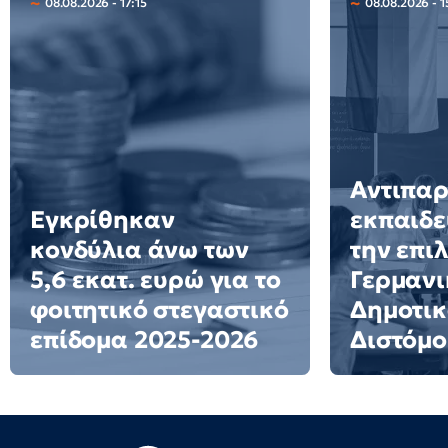
08.08.2026 - 17:15
08.08.2026 - 1
Αντιπα
Εγκρίθηκαν
εκπαιδε
κονδύλια άνω των
την επι
5,6 εκατ. ευρώ για το
Γερμανι
φοιτητικό στεγαστικό
Δημοτικ
επίδομα 2025-2026
Διστόμο