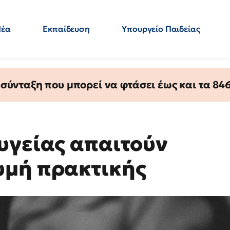
Νέα
Εκπαίδευση
Υπουργείο Παιδείας
 Εκπαιδευτικών
Μεταπτυχιακά
Πολιτική
Κόσμος
- Απαντήσεις
ύνταξη που μπορεί να φτάσει έως και τα 846 
υγείας απαιτούν
ωμή πρακτικής