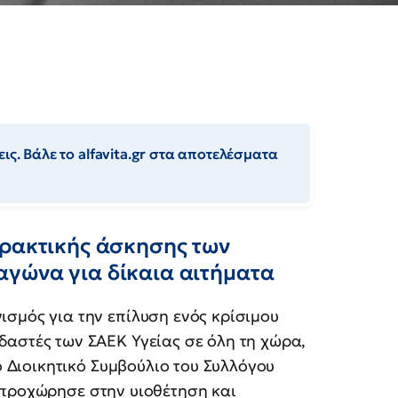
ις. Βάλε το alfavita.gr στα αποτελέσματα
πρακτικής άσκησης των
γώνα για δίκαια αιτήματα
ισμός για την επίλυση ενός κρίσιμου
δαστές των ΣΑΕΚ Υγείας σε όλη τη χώρα,
το Διοικητικό Συμβούλιο του Συλλόγου
 προχώρησε στην υιοθέτηση και