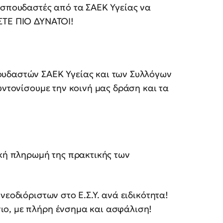
 σπουδαστές από τα ΣΑΕΚ Υγείας να
ΑΣΤΕ ΠΙΟ ΔΥΝΑΤΟΙ!
ουδαστών ΣΑΕΚ Υγείας και των Συλλόγων
υντονίσουμε την κοινή μας δράση και τα
κή πληρωμή της πρακτικής των
οδιόριστων στο Ε.Σ.Υ. ανά ειδικότητα!
ιο, με πλήρη ένσημα και ασφάλιση!