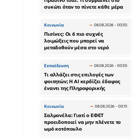
Πράσινο τσάι: Τι συμβαίνει στο
συκώτι όταν το πίνετε κάθε μέρα
Κοινωνία
08.08.2026 - 00:30
Πισίνες: Οι 6 πιο συχνές
λοιμώξεις που μπορεί να
μεταδοθούν μέσα στο νερό
Εκπαίδευση
08.08.2026 - 00:30
Τι αλλάζει στις επιλογές των
φοιτητών; Η AI κερδίζει έδαφος
έναντι της Πληροφορικής
Κοινωνία
08.08.2026 - 00:15
Σαλμονέλα: Γιατί ο ΕΦΕΤ
προειδοποιεί να μην πλένετε το
ωμό κοτόπουλο