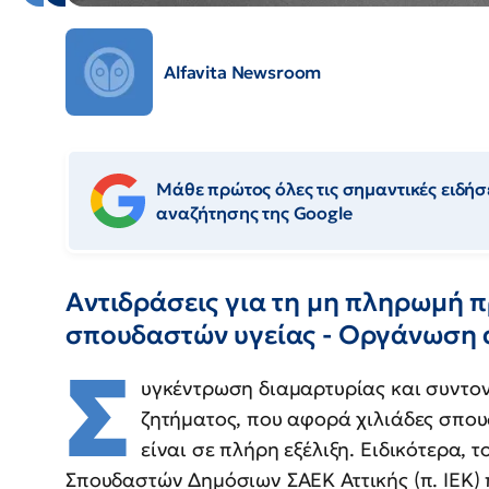
Alfavita Newsroom
Μάθε πρώτος όλες τις σημαντικές ειδήσε
αναζήτησης της Google
Αντιδράσεις για τη μη πληρωμή 
σπουδαστών υγείας - Οργάνωση α
Σ
υγκέντρωση διαμαρτυρίας και συντον
ζητήματος, που αφορά χιλιάδες σπου
είναι σε πλήρη εξέλιξη. Ειδικότερα, 
Σπουδαστών Δημόσιων ΣΑΕΚ Αττικής (π. ΙΕΚ)