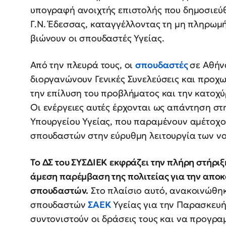
υπογραφή ανοιχτής επιστολής που δημοσιεύ
Γ.Ν. Έδεσσας, καταγγέλλοντας τη μη πληρωμή
βιώνουν οι σπουδαστές Υγείας.
Από την πλευρά τους, οι
σπουδαστές
σε Αθήν
διοργανώνουν Γενικές Συνελεύσεις και προχ
την επίλυση του προβλήματος και την κατοχ
Οι ενέργειες αυτές έρχονται ως απάντηση στ
Υπουργείου Υγείας, που παραμένουν αμέτοχο
σπουδαστών στην εύρυθμη λειτουργία των ν
Το ΔΣ του ΣΥΣΔΙΕΚ εκφράζει την πλήρη στήριξή
άμεση παρέμβαση της πολιτείας για την απ
σπουδαστών.
Στο πλαίσιο αυτό, ανακοινώθη
σπουδαστών
ΣΑΕΚ
Υγείας για την Παρασκευή
συντονιστούν οι δράσεις τους και να προγρ