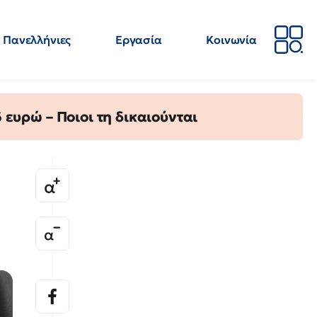
Πανελλήνιες
Εργασία
Κοινωνία
Απόψεις
Επιστήμη
Επιμόρφωση
ΕΛΜΕ
ευρώ – Ποιοι τη δικαιούνται