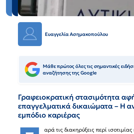
Ευαγγελία Ασημακοπούλου
Μάθε πρώτος όλες τις σημαντικές ειδήσε
αναζήτησης της Google
Γραφειοκρατική στασιμότητα αφή
επαγγελματικά δικαιώματα – Η α
εμπόδιο καριέρας
αρά τις διακηρύξεις περί ισοτιμία