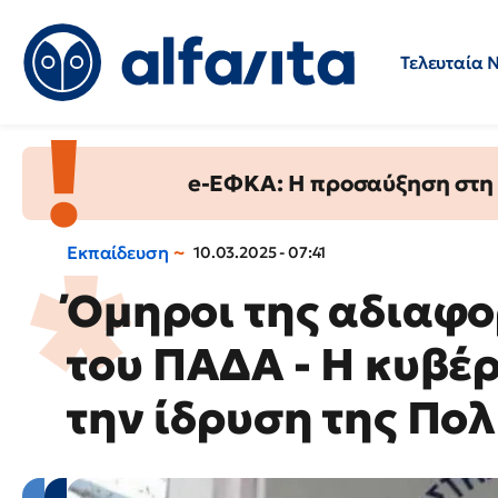
Τελευταία 
Προσλήψεις
Ερωτήσεις 
e-ΕΦΚΑ: Η προσαύξηση στη σ
Εκπαίδευση
10.03.2025 - 07:41
Όμηροι της αδιαφο
του ΠΑΔΑ - Η κυβέ
την ίδρυση της Πο