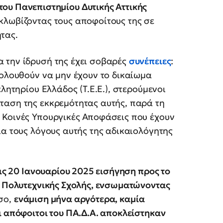
του Πανεπιστημίου Δυτικής Αττικής
γκλωβίζοντας τους αποφοίτους της σε
τας.
 την ίδρυσή της έχει σοβαρές
συνέπειες
:
κολουθούν να μην έχουν το δικαίωμα
λητηρίου Ελλάδος (Τ.Ε.Ε.), στερούμενοι
ταση της εκκρεμότητας αυτής, παρά τη
 Κοινές Υπουργικές Αποφάσεις που έχουν
ια τους λόγους αυτής της αδικαιολόγητης
τις 20 Ιανουαρίου 2025 εισήγηση προς το
ς Πολυτεχνικής Σχολής, ενσωματώνοντας
σο,
ενάμιση μήνα αργότερα, καμία
ι απόφοιτοι του ΠΑ.Δ.Α. αποκλείστηκαν