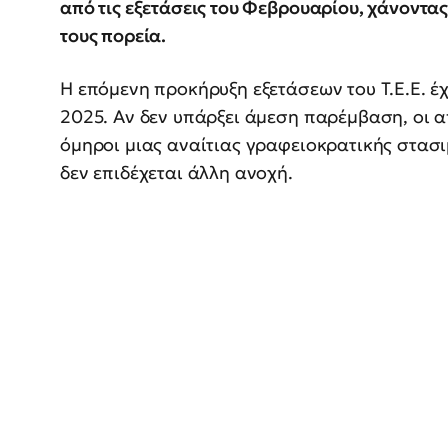
από τις εξετάσεις του Φεβρουαρίου, χάνοντα
τους πορεία.
Η επόμενη προκήρυξη εξετάσεων του Τ.Ε.Ε. έχ
2025. Αν δεν υπάρξει άμεση παρέμβαση, οι α
όμηροι μιας αναίτιας γραφειοκρατικής στασι
δεν επιδέχεται άλλη ανοχή.