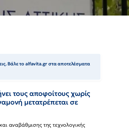
ις. Βάλε το alfavita.gr στα αποτελέσματα
νει τους αποφοίτους χωρίς
ναμονή μετατρέπεται σε
ς και αναβάθμισης της τεχνολογικής