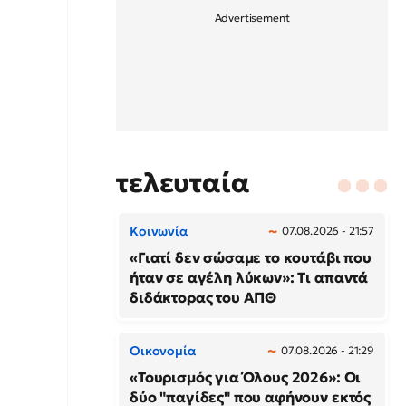
τελευταία
Κοινωνία
07.08.2026 - 21:57
«Γιατί δεν σώσαμε το κουτάβι που
ήταν σε αγέλη λύκων»: Τι απαντά
διδάκτορας του ΑΠΘ
Οικονομία
07.08.2026 - 21:29
«Τουρισμός για Όλους 2026»: Οι
δύο "παγίδες" που αφήνουν εκτός