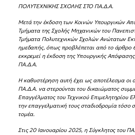
ΠΟΛΥΤΕΧΝΙΚΗΣ ΣΧΟΛΗΣ ΣΤΟ ΠΑ.Δ.Α.
Μετά την έκδοση των Κοινών Υπουργικών Αποφ
Τμήματα της Σχολής Μηχανικών του Πανεπιστη
Τμήματα Πολυτεχνικών Σχολών Ανώτατων Εκπαι
ημεδαπής, όπως προβλέπεται από το άρθρο 6
εκκρεμεί η έκδοση της Υπουργικής Απόφασης 
ΠΑ.Δ.Α.
Η καθυστέρηση αυτή έχει ως αποτέλεσμα οι 
ΠΑ.Δ.Α. να στερούνται του δικαιώματος συμμ
Επαγγέλματος του Τεχνικού Επιμελητηρίου Ελλ
την επαγγελματική τους σταδιοδρομία τόσο σ
τομέα.
Στις 20 Ιανουαρίου 2025, η Σύγκλητος του ΠΑ