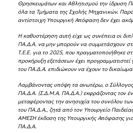
Θρησκευμάτων και Αθλητισμού την ίδρυση Π
όλα τα Τμήματα της Σχολής Μηχανικών. Παρά
αντίστοιχη Υπουργική Απόφαση δεν έχει ακόμ
Η καθυστέρηση αυτή είχε ως συνέπεια οι διπ
ΠΑ.Δ.Α. να μην μπορούν να συμμετάσχουν σ
Τ.Ε.Ε. για το 2025, που πραγματοποιήθηκε σ
προκήρυξη εξετάσεων έχει προγραμματιστεί γι
του ΠΑ.Δ.Α. επιδιώκουν να έχουν το δικαίωμα
Λαμβάνοντας υπόψη τα ανωτέρω, ο Σύλλογο
ΠΑ.Δ.Α. (Σ.Δ.Μ.Α. ΠΑ.Δ.Α.) εκφράζοντας τον 
μεταφέροντας την ανησυχία του συνόλου τ
του ΠΑ.Δ.Α., ζητά από τον Υπουργείο Παιδεί
ΑΜΕΣΗ έκδοση της Υπουργικής Απόφασης για 
ΠΑ.Δ.Α.