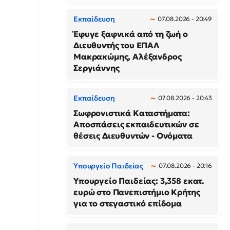
Εκπαίδευση
07.08.2026 - 20:49
Έφυγε ξαφνικά από τη ζωή ο
Διευθυντής του ΕΠΑΛ
Μακρακώμης, Αλέξανδρος
Σεργιάννης
Εκπαίδευση
07.08.2026 - 20:43
Σωφρονιστικά Καταστήματα:
Αποσπάσεις εκπαιδευτικών σε
θέσεις Διευθυντών - Ονόματα
Υπουργείο Παιδείας
07.08.2026 - 20:16
Υπουργείο Παιδείας: 3,358 εκατ.
ευρώ στο Πανεπιστήμιο Κρήτης
για το στεγαστικό επίδομα