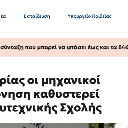
Νέα
Εκπαίδευση
Υπουργείο Παιδείας
 Εκπαιδευτικών
Μεταπτυχιακά
Πολιτική
Κόσμος
- Απαντήσεις
ύνταξη που μπορεί να φτάσει έως και τα 846 
ρίας οι μηχανικοί
ρνηση καθυστερεί
λυτεχνικής Σχολής