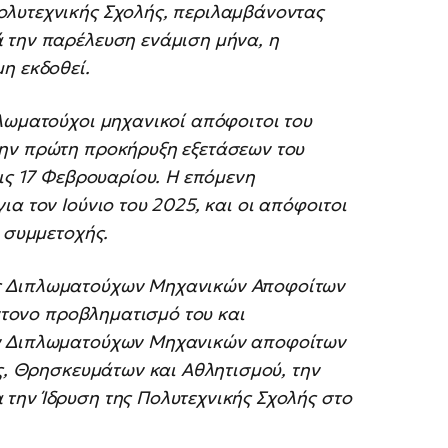
ολυτεχνικής Σχολής, περιλαμβάνοντας
 την παρέλευση ενάμιση μήνα, η
η εκδοθεί.
λωματούχοι μηχανικοί απόφοιτοι του
την πρώτη προκήρυξη εξετάσεων του
τις 17 Φεβρουαρίου. Η επόμενη
α τον Ιούνιο του 2025, και οι απόφοιτοι
 συμμετοχής.
ς Διπλωματούχων Μηχανικών Αποφοίτων
έντονο προβληματισμό του και
ων Διπλωματούχων Μηχανικών αποφοίτων
ας, Θρησκευμάτων και Αθλητισμού, την
την Ίδρυση της Πολυτεχνικής Σχολής στο