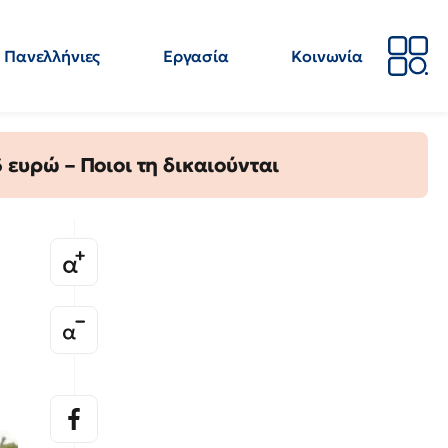
Πανελλήνιες
Εργασία
Κοινωνία
Απόψεις
Επιστήμη
Επιμόρφωση
ΕΛΜΕ
ευρώ – Ποιοι τη δικαιούνται