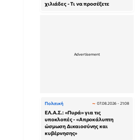
χιλιάδες - Τι να προσέξετε
Πολιτική
07.08.2026 - 21:08
ΕΛ.Α.Σ.: «Πυρά» για τις
υποκλοπές - «Απροκάλυπτη
ώσμωση Δικαιοσύνης και
κυβέρνησης»