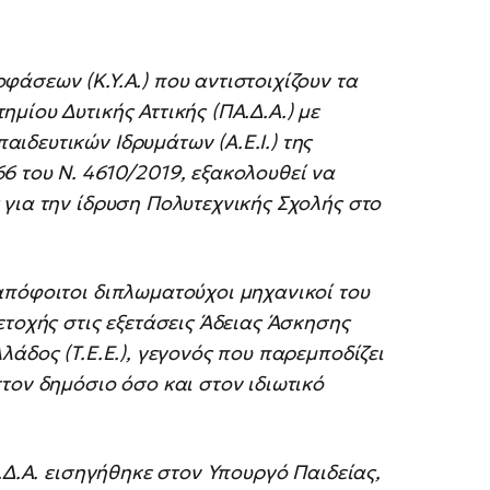
άσεων (Κ.Υ.Α.) που αντιστοιχίζουν τα
μίου Δυτικής Αττικής (ΠΑ.Δ.Α.) με
δευτικών Ιδρυμάτων (Α.Ε.Ι.) της
6 του Ν. 4610/2019, εξακολουθεί να
για την ίδρυση Πολυτεχνικής Σχολής στο
απόφοιτοι διπλωματούχοι μηχανικοί του
ετοχής στις εξετάσεις Άδειας Άσκησης
άδος (Τ.Ε.Ε.), γεγονός που παρεμποδίζει
τον δημόσιο όσο και στον ιδιωτικό
.Δ.Α. εισηγήθηκε στον Υπουργό Παιδείας,