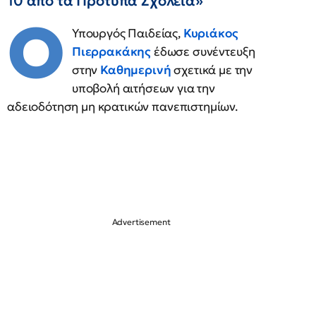
10 από τα Πρότυπα Σχολεία»
Ο
Υπουργός Παιδείας,
Κυριάκος
Πιερρακάκης
έδωσε συνέντευξη
στην
Καθημερινή
σχετικά με την
υποβολή αιτήσεων για την
αδειοδότηση μη κρατικών πανεπιστημίων.