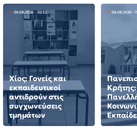
06.08.2026 - 20:32
06.08.2026 - 
Χίος: Γονείς και
Πανεπι
εκπαιδευτικοί
Κρήτης:
αντιδρούν στις
Πανελλή
συγχωνεύσεις
Κοινωνι
τμημάτων
Εκπαίδ