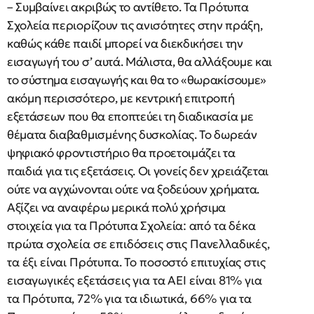
– Συμβαίνει ακριβώς το αντίθετο. Τα Πρότυπα
Σχολεία περιορίζουν τις ανισότητες στην πράξη,
καθώς κάθε παιδί μπορεί να διεκδικήσει την
εισαγωγή του σ’ αυτά. Μάλιστα, θα αλλάξουμε και
το σύστημα εισαγωγής και θα το «θωρακίσουμε»
ακόμη περισσότερο, με κεντρική επιτροπή
εξετάσεων που θα εποπτεύει τη διαδικασία με
θέματα διαβαθμισμένης δυσκολίας. Το δωρεάν
ψηφιακό φροντιστήριο θα προετοιμάζει τα
παιδιά για τις εξετάσεις. Οι γονείς δεν χρειάζεται
ούτε να αγχώνονται ούτε να ξοδεύουν χρήματα.
Αξίζει να αναφέρω μερικά πολύ χρήσιμα
στοιχεία για τα Πρότυπα Σχολεία: από τα δέκα
πρώτα σχολεία σε επιδόσεις στις Πανελλαδικές,
τα έξι είναι Πρότυπα. Το ποσοστό επιτυχίας στις
εισαγωγικές εξετάσεις για τα ΑΕΙ είναι 81% για
τα Πρότυπα, 72% για τα ιδιωτικά, 66% για τα