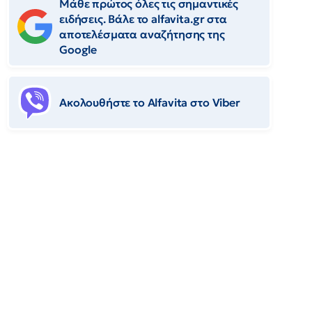
Μάθε πρώτος όλες τις σημαντικές
ειδήσεις. Βάλε το alfavita.gr στα
αποτελέσματα αναζήτησης της
Google
Ακολουθήστε το Αlfavita στο Viber