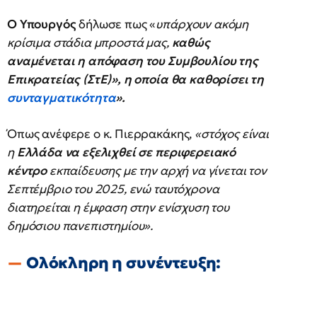
Ο Υπουργός
δήλωσε πως «
υπάρχουν ακόμη
κρίσιμα στάδια μπροστά μας,
καθώς
αναμένεται η απόφαση του Συμβουλίου της
Επικρατείας (ΣτΕ)», η οποία θα καθορίσει τη
συνταγματικότητα
».
Όπως ανέφερε ο κ. Πιερρακάκης,
«στόχος είναι
η
Ελλάδα να εξελιχθεί σε περιφερειακό
κέντρο
εκπαίδευσης με την αρχή να γίνεται τον
Σεπτέμβριο του 2025, ενώ ταυτόχρονα
διατηρείται η έμφαση στην ενίσχυση του
δημόσιου πανεπιστημίου».
Ολόκληρη η συνέντευξη: