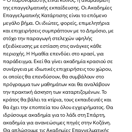
– Ο παρονομαστής είναι κοινός: η αναβάθμιση
της επαγγελματικής εκπαίδευσης. Οι Ακαδημίες
Επαγγελματικής Κατάρτισης είναι το επόμενο
μεγάλο βήμα. Οι ιδιώτες, φορείς, επιμελητήρια
και επιχειρήσεις συμπράττουν με το Δημόσιο, με
στόχο την παραγωγή στελεχών υψηλής
εξειδίκευσης με εστίαση στις ανάγκες κάθε
περιοχής. Η Ημαθία επενδύει στο κρασί, για
παράδειγμα. Εκεί θα γίνει ακαδημία κρασιού σε
συνέργεια με ιδιωτικές επιχειρήσεις του χώρου,
οι οποίες θα επενδύσουν, θα συμβάλουν στο
πρόγραμμα των μαθημάτων και θα αναλάβουν
την πρακτική άσκηση των καταρτιζομένων. Το
κράτος θα βάλει τα κτίρια, τους εκπαιδευτές και
θα έχει την εποπτεία του όλου εγχειρήματος. Θα
ιδρύσουμε ακαδημία για το λάδι στη Σπάρτη,
ακαδημία για ανανεώσιμες πηγές στην Κοζάνη.
Θα απλώσουμε τις Ακαδημίες Επαγγελματικής