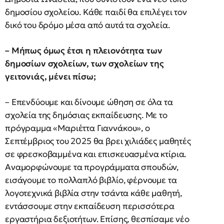
δημοσίου σχολείου. Κάθε παιδί θα επιλέγει τον
δικό του δρόμο μέσα από αυτά τα σχολεία.
– Μήπως όμως έτσι η πλειονότητα των
δημοσίων σχολείων, των σχολείων της
γειτονιάς, μένει πίσω;
– Επενδύουμε και δίνουμε ώθηση σε όλα τα
σχολεία της δημόσιας εκπαίδευσης. Με το
πρόγραμμα «Μαριέττα Γιαννάκου», ο
Σεπτέμβριος του 2025 θα βρει χιλιάδες μαθητές
σε φρεσκοβαμμένα και επισκευασμένα κτίρια.
Αναμορφώνουμε τα προγράμματα σπουδών,
εισάγουμε το πολλαπλό βιβλίο, φέρνουμε τα
λογοτεχνικά βιβλία στην τσάντα κάθε μαθητή,
εντάσσουμε στην εκπαίδευση περισσότερα
εργαστήρια δεξιοτήτων. Επίσης, θεσπίσαμε νέο