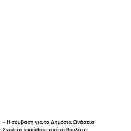
– H
σύμβαση για τα Δημόσια Ωνάσεια
Σχολεία κυρώθηκε από τη Βουλή με