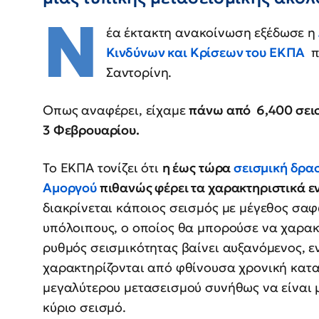
Ν
έα έκτακτη ανακοίνωση εξέδωσε η
Κινδύνων και Κρίσεων του ΕΚΠΑ
π
Σαντορίνη.
Οπως αναφέρει, είχαμε
πάνω από 6,400 σεισμ
3 Φεβρουαρίου.
Το ΕΚΠΑ τονίζει ότι
η έως τώρα
σεισμική δρα
Αμοργού
πιθανώς φέρει τα χαρακτηριστικά ε
διακρίνεται κάποιος σεισμός με μέγεθος σα
υπόλοιπους, ο οποίος θα μπορούσε να χαρακτ
ρυθμός σεισμικότητας βαίνει αυξανόμενος, ε
χαρακτηρίζονται από φθίνουσα χρονική κατα
μεγαλύτερου μετασεισμού συνήθως να είναι μ
κύριο σεισμό.