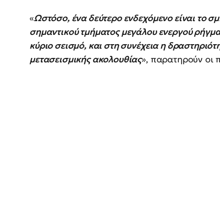
«
Ωστόσο, ένα δεύτερο ενδεχόμενο είναι το σμ
σημαντικού τμήματος μεγάλου ενεργού ρήγματ
κύριο σεισμό, και στη συνέχεια η δραστηριότ
μετασεισμικής ακολουθίας
», παρατηρούν οι 