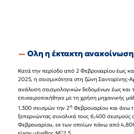
Ολη η έκτακτη ανακοίνωση
Κατά την περίοδο από 2 Φεβρουαρίου έως και
2025, η σεισμικότητα στη ζώνη Σαντορίνης-
ανάλυση σεισμολογικών δεδομένων έως και τ
επικαιροποιήθηκε με τη χρήση μηχανικής μ
η
1,300 σεισμών την 2
Φεβρουαρίου και άνω τ
ξεπερνώντας συνολικά τους 6,400 σεισμούς απ
Φεβρουαρίου, εκ των οποίων πάνω από 4,80
είχαν μέγεθος Μ2.5.