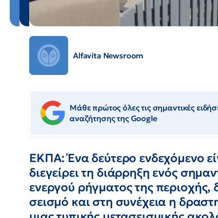
Alfavita Newsroom
Μάθε πρώτος όλες τις σημαντικές ειδήσε
αναζήτησης της Google
ΕΚΠΑ: Ένα δεύτερο ενδεχόμενο εί
διεγείρει τη διάρρηξη ενός σημα
ενεργού ρήγματος της περιοχής, δ
σεισμό και στη συνέχεια η δραστ
μιας τυπικής μετασεισμικής ακολ