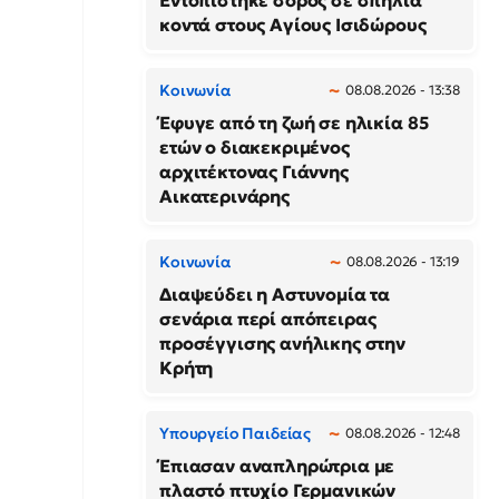
Εντοπίστηκε σορός σε σπηλιά
κοντά στους Αγίους Ισιδώρους
Κοινωνία
08.08.2026 - 13:38
Έφυγε από τη ζωή σε ηλικία 85
ετών ο διακεκριμένος
αρχιτέκτονας Γιάννης
Αικατερινάρης
Κοινωνία
08.08.2026 - 13:19
Διαψεύδει η Αστυνομία τα
σενάρια περί απόπειρας
προσέγγισης ανήλικης στην
Κρήτη
Υπουργείο Παιδείας
08.08.2026 - 12:48
Έπιασαν αναπληρώτρια με
πλαστό πτυχίο Γερμανικών