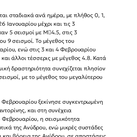
αι σταδιακά ανά ημέρα, με πλήθος 0, 1,
 26 Ιανουαρίου μέχρι και τις 3
ν 5 σεισμοί με Μ4.5, στις 3
υ 9 σεισμοί. Το μέγεθος του
αρίου, ενώ στις 3 και 4 Φεβρουαρίου
 και άλλοι τέσσερις με μέγεθος 4.8. Κατά
ική δραστηριότητα συνεχίζεται πλησίον
σεισμοί, με το μέγεθος του μεγαλύτερου
2 Φεβρουαρίου ξεκίνησε συγκεντρωμένη
ντορίνης, και στη συνέχεια
3 Φεβρουαρίου, η σεισμικότητα
τικά της Ανύδρου, ενώ μικρές συστάδες
 και βόρεια της Ανύδρου, σε αποστάσεις