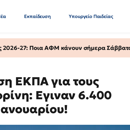
Νέα
Εκπαίδευση
Υπουργείο Παιδείας
 Εκπαιδευτικών
Μεταπτυχιακά
Πολιτική
Κόσμος
- Απαντήσεις
ς 2026-27: Ποια ΑΦΜ κάνουν σήμερα Σάββατο
η ΕΚΠΑ για τους
ρίνη: Εγιναν 6.400
 Ιανουαρίου!