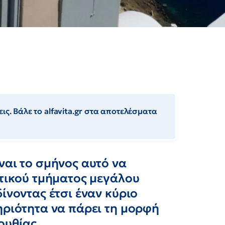
ις. Βάλε το alfavita.gr στα αποτελέσματα
ναι το σμήνος αυτό να
ντικού τμήματος μεγάλου
ίνοντας έτσι έναν κύριο
ηριότητα να πάρει τη μορφή
ουθίας