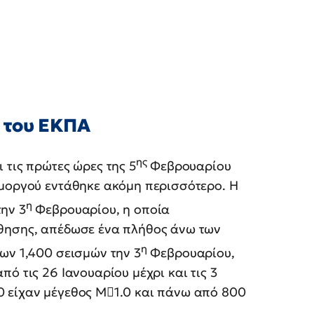
 του ΕΚΠΑ
ης
 τις πρώτες ώρες της 5
Φεβρουαρίου
Αμοργού εντάθηκε ακόμη περισσότερο. Η
η
ην 3
Φεβρουαρίου, η οποία
άθησης, απέδωσε ένα πλήθος άνω των
η
ων 1,400 σεισμών την 3
Φεβρουαρίου,
ό τις 26 Ιανουαρίου μέχρι και τις 3
0 είχαν μέγεθος Μ1.0 και πάνω από 800