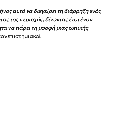
ήνος αυτό να διεγείρει τη διάρρηξη ενός
ος της περιοχής, δίνοντας έτσι έναν
ητα να πάρει τη μορφή μιας τυπικής
πανεπιστημιακοί