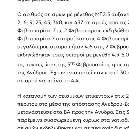
Ο αριθμός σεισμών με μέγεθος Μ2.5 αυξάνετ
2, 6, 9, 25, 45, 340, και 437 σεισμούς από τις
Φεβρουαρίου. Στις 2 Φεβρουαρίου εκδηλώθηκα
Φεβρουαρίου 7 σεισμοί και στις 4 Φεβρουαρίο
μεγαλύτερου σεισμού ήταν 4.6 στις 2 Φεβρου
εκδηλώθηκαν τρεις σεισμοί με μεγέθη 4.9-5.0
ης
τις πρώτες ώρες της 5
Φεβρουαρίου, η σεισμ
της Ανύδρου. Έχουν εντοπιστεί πάνω από 30 
σεισμού να φτάνει το 4.4.
Η κατανομή των σεισμικών επικέντρων στις 
περίπου στο μέσο της απόστασης Ανύδρου-Σα
μετανάστευσε στα ΒΑ προς την Άνυδρο. Στις 
παρέμεινε συσσωρευμένη κυρίως στα νοτιοδυ
σεισμών εκδηλώθηκαν και σε περιοχές δυτικά