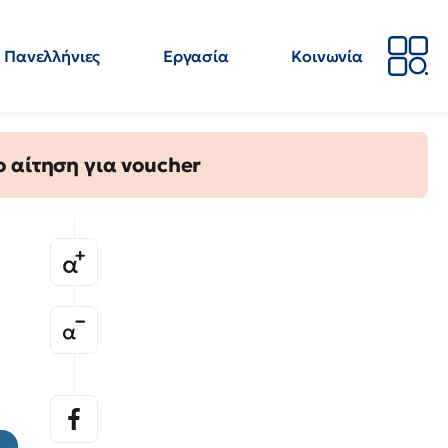
Πανελλήνιες
Εργασία
Κοινωνία
Απόψεις
Επιστήμη
Επιμόρφωση
ΕΛΜΕ
 αίτηση για voucher