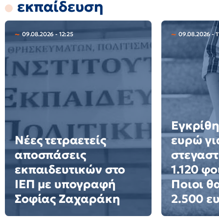
εκπαίδευση
09.08.2026 - 12:25
09.08.2026 - 1
Εγκρίθη
Νέες τετραετείς
ευρώ γι
αποσπάσεις
στεγαστ
εκπαιδευτικών στο
1.120 φο
ΙΕΠ με υπογραφή
Ποιοι θ
Σοφίας Ζαχαράκη
2.500 ε