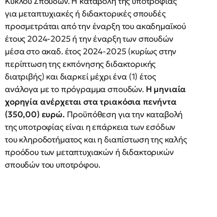
Κύκλου Σπουδών. Η καταβολή της υποτροφίας
για μεταπτυχιακές ή διδακτορικές σπουδές
προσμετράται από την έναρξη του ακαδημαϊκού
έτους 2024-2025 ή την έναρξη των σπουδών
μέσα στο ακαδ. έτος 2024-2025 (κυρίως στην
περίπτωση της εκπόνησης διδακτορικής
διατριβής) και διαρκεί μέχρι ένα (1) έτος
ανάλογα με το πρόγραμμα σπουδών.
Η μηνιαία
χορηγία ανέρχεται στα τριακόσια πενήντα
(350,00) ευρώ.
Προϋπόθεση για την καταβολή
της υποτροφίας είναι η επάρκεια των εσόδων
του κληροδοτήματος και η διαπίστωση της καλής
προόδου των μεταπτυχιακών ή διδακτορικών
σπουδών του υποτρόφου.