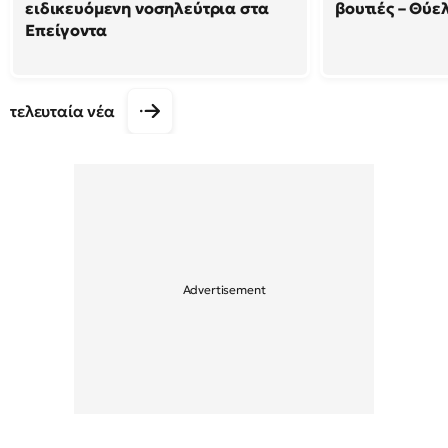
ειδικευόμενη νοσηλεύτρια στα
βουτιές – Θύ
Επείγοντα
τελευταία νέα