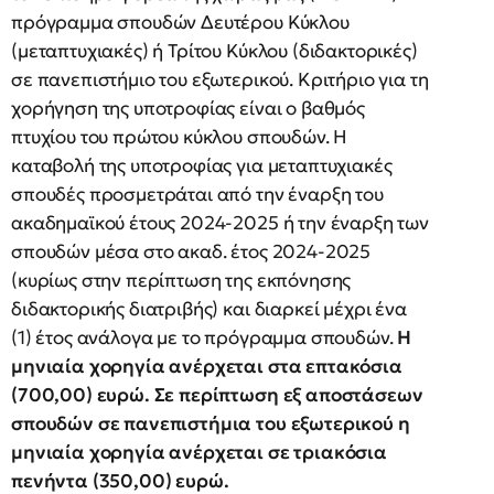
πρόγραμμα σπουδών Δευτέρου Κύκλου
(μεταπτυχιακές) ή Τρίτου Κύκλου (διδακτορικές)
σε πανεπιστήμιο του εξωτερικού. Κριτήριο για τη
χορήγηση της υποτροφίας είναι ο βαθμός
πτυχίου του πρώτου κύκλου σπουδών. Η
καταβολή της υποτροφίας για μεταπτυχιακές
σπουδές προσμετράται από την έναρξη του
ακαδημαϊκού έτους 2024-2025 ή την έναρξη των
σπουδών μέσα στο ακαδ. έτος 2024-2025
(κυρίως στην περίπτωση της εκπόνησης
διδακτορικής διατριβής) και διαρκεί μέχρι ένα
(1) έτος ανάλογα με το πρόγραμμα σπουδών.
Η
μηνιαία χορηγία ανέρχεται στα επτακόσια
(700,00) ευρώ. Σε περίπτωση εξ αποστάσεων
σπουδών σε πανεπιστήμια του εξωτερικού η
μηνιαία χορηγία ανέρχεται σε τριακόσια
πενήντα (350,00) ευρώ.