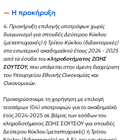
Η προκήρυξη
4. Προκήρυξη επιλογής υποτρόφων χωρίς
διαγωνισμό για σπουδές Δεύτερου Κύκλου
(μεταπτυχιακές) ή Τρίτου Κύκλου (διδακτορικές)
στο εσωτερικό ακαδημαϊκού έτους 2024 - 2025
από τα έσοδα του
κληροδοτήματος ΖΩΗΣ
ΣΟΥΤΣΟΥ,
που υπάγεται στην άμεση διαχείριση
του Υπουργείου Εθνικής Οικονομίας και
Οικονομικών
.
Προκηρύσσουμε τη χορήγηση με επιλογή
τεσσάρων (04) υποτροφιών για το ακαδημαϊκό
έτος 2024-2025 σε βάρος των εσόδων του
κληροδοτήματος ΖΩΗΣ ΣΟΥΤΣΟΥ για σπουδές
Δεύτερου Κύκλου (μεταπτυχιακές) ή Τρίτου
Κύκλου (διδακτορικές) σε Α.Ε.Ι. του εσωτερικού