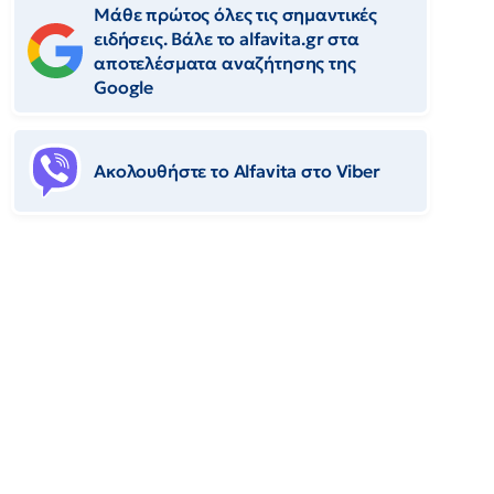
Μάθε πρώτος όλες τις σημαντικές
ειδήσεις. Βάλε το alfavita.gr στα
αποτελέσματα αναζήτησης της
Google
Ακολουθήστε το Αlfavita στο Viber