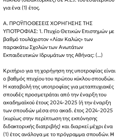
για ένα (1) έτος.
Α. ΠΡΟΫΠΟΘΕΣΕΙΣ ΧΟΡΗΓΗΣΗΣ ΤΗΣ
ΥΠΟΤΡΟΦΙΑΣ: 1. Πτυχίο Θετικών Επιστημών με
βαθμό τουλάχιστον «Λίαν Καλώς» των
παρακάτω Σχολών των Ανωτάτων
Εκπαιδευτικών Ιδρυμάτων της Αθήνας: (...)
Κριτήριο για τη χορήγηση της υποτροφίας είναι
ο βαθμός πτυχίου του πρώτου κύκλου σπουδών.
Η καταβολή της υποτροφίας για μεταπτυχιακές
σπουδές προσμετράται από την έναρξη του
ακαδημαϊκού έτους 2024-2025 (ή την έναρξη
των σπουδών μέσα στο ακαδ. έτος 2024-2025
(κυρίως στην περίπτωση της εκπόνησης
διδακτορικής διατριβής) και διαρκεί μέχρι ένα
(1) έτος ανάλογα με το πρόγραμμα σπουδών.
Η