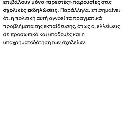
επιβάλουν μόνο «αρεστές» παρουσίες στις
σχολικές εκδηλώσεις.
Παράλληλα, επισημαίνει
ότι η πολιτική αυτή αγνοεί τα πραγματικά
προβλήματα της εκπαίδευσης, όπως οι ελλείψεις
σε προσωπικό και υποδομές και η
υποχρηματοδότηση των σχολείων.