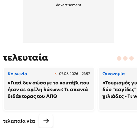
τελευταία
Κοινωνία
Οικονομία
07.08.2026 - 21:57
«Γιατί δεν σώσαμε το κουτάβι που
«Τουρισμός γι
ήταν σε αγέλη λύκων»: Τι απαντά
δύο "παγίδες"
διδάκτορας του ΑΠΘ
χιλιάδες - Τι 
τελευταία νέα