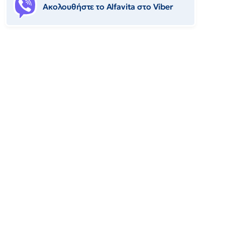
Ακολουθήστε το Αlfavita στο Viber