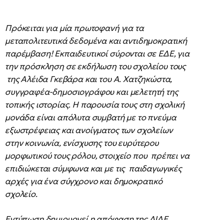
Πρόκειται για μία πρωτοφανή για τα
μεταπολιτευτικά δεδομένα και αντιδημοκρατική
παρέμβαση! Εκπαιδευτικοί σύρονται σε ΕΔΕ, για
την πρόσκληση σε εκδήλωση του σχολείου τους
της Αλέιδα Γκεβάρα και του Α. Χατζηκώστα,
συγγραφέα-δημοσιογράφου και μελετητή της
τοπικής ιστορίας. Η παρουσία τους στη σχολική
μονάδα είναι απόλυτα συμβατή με το πνεύμα
εξωστρέφειας και ανοίγματος των σχολείων
στην κοινωνία, ενίσχυσης του ευρύτερου
μορφωτικού τους ρόλου, στοιχείο που πρέπει να
επιδιώκεται σύμφωνα και με τις παιδαγωγικές
αρχές για ένα σύγχρονο και δημοκρατικό
σχολείο.
Εντύπωση δημιουργεί η απόφαση της ΔΙΔΕ