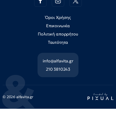
Όροι Χρήσης
Επικοινωνία
Πολιτική απορρήτου
Ταυτότητα
info@alfavita.gr
210 3810243
© 2026 alfavita.gr