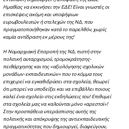
Ημαθίας να εκκινήσει την ΕΔΕ! Είναι γνωστές οι
επισκέψεις ακόμη και υποψήφιων
ευρωβουλευτών ή στελεχών της ΝΔ, που
πραγματοποιήθηκαν κατά το παρελθόν, χωρίς
καμία αντίδραση εκ μέρους της!
Η Νομαρχιακή Επιτροπή της ΝΔ, πιστή στην
πολιτική αυταρχισμού, τρομοκράτησης-
πειθάρχησης και της «αξιολόγησης σχολικών
μονάδων-εκπαιδευτικών» που το κόμμα τους
επιχειρεί να εγκαθιδρύσει στα σχολεία, θεωρεί
ότι μπορεί να υποδείξει και να επιβάλλει ποιους
καλεί ένα σχολείο στις εκδηλώσεις του! Επιθυμεί
στα σχολεία μας να καλούνται μόνο «αρεστοί»!
Στην προσπάθεια υπεράσπισης αυτής της
πολιτικής και απόκρυψης της αντιεκπαιδευτικής
πραγματικότητας που δημιουργεί, διαφεύγουν,