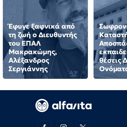
Έφυγε ξαφνικά από
Σωφρον
τη ζωή ο Διευθυντής
Καταστ
του ΕΠΑΛ
Αποσπά
Μακρακώμης,
εκπαιδε
Αλέξανδρος
θέσεις 
Σεργιάννης
Ονόματ