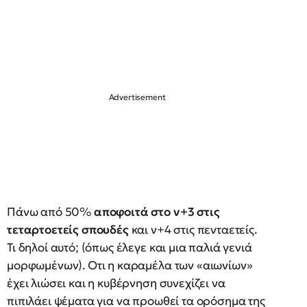
Πάνω από 50%
αποφοιτά στο ν+3 στις
τεταρτοετείς σπουδές
και ν+4 στις πενταετείς.
Τι δηλοί αυτό; (όπως έλεγε και μια παλιά γενιά
μορφωμένων). Οτι η καραμέλα των «αιωνίων»
έχει λιώσει και η κυβέρνηση συνεχίζει να
πιπιλάει ψέματα για να προωθεί τα ορόσημα της