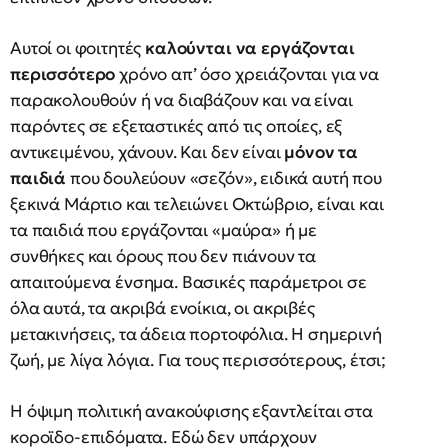
Αυτοί οι φοιτητές
καλούνται να εργάζονται
περισσότερο
χρόνο απ’ όσο χρειάζονται για να
παρακολουθούν ή να διαβάζουν και να είναι
παρόντες σε εξεταστικές από τις οποίες, εξ
αντικειμένου, χάνουν. Και δεν είναι
μόνον τα
παιδιά
που δουλεύουν «σεζόν», ειδικά αυτή που
ξεκινά Μάρτιο και τελειώνει Οκτώβριο, είναι και
τα παιδιά που εργάζονται «μαύρα» ή με
συνθήκες και όρους που δεν πιάνουν τα
απαιτούμενα ένσημα. Βασικές παράμετροι σε
όλα αυτά, τα ακριβά ενοίκια, οι ακριβές
μετακινήσεις, τα άδεια πορτοφόλια. Η σημερινή
ζωή, με λίγα λόγια. Για τους περισσότερους, έτσι;
Η όψιμη πολιτική ανακούφισης εξαντλείται στα
κοροϊδο-επιδόματα. Εδώ δεν υπάρχουν