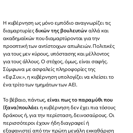
Η κυβέρνηση ως μόνο εμπόδιο αναγνωρίζει τις
διαμαρτυρίες
δικών της βουλευτών
αλλά και
ακαδημαϊκών που διαμαρτύρονται για την
προοπτική των αντίστοιχων απωλειών. Πολιτικές
για τους μεν κύρους, υπόστασης και μέλλοντος
για τους άλλους. Ο στόχος, όμως, είναι σαφής.
Σύμφωνα με ασφαλείς πληροφορίες της
«Εφ.Συν.», η κυβέρνηση υπολογίζει να κλείσει το
ένα τρίτο των τμημάτων των ΑΕΙ.
Το βέβαιο, πάντως,
είναι πως το παραμύθι που
(ξανα)πουλάει
η κυβέρνηση δεν έχει πια τόσους
δράκους ή, για την περίσταση, δεινοσαύρους. Οι
περισσότεροι έχουν ήδη διαγραφεί ή
εξαφανιστεί από την πρώτη μεγάλη εκκαθάριση