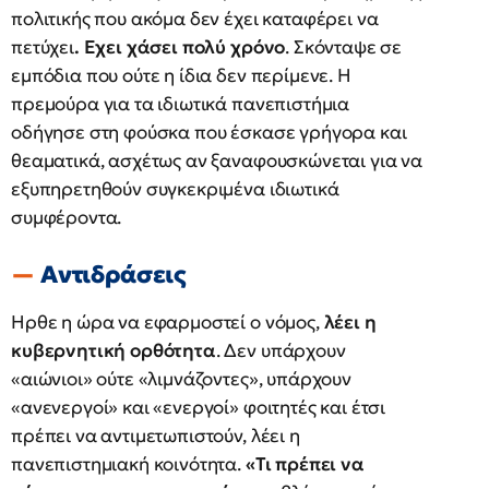
πολιτικής που ακόμα δεν έχει καταφέρει να
πετύχει
. Εχει χάσει πολύ χρόνο
. Σκόνταψε σε
εμπόδια που ούτε η ίδια δεν περίμενε. Η
πρεμούρα για τα ιδιωτικά πανεπιστήμια
οδήγησε στη φούσκα που έσκασε γρήγορα και
θεαματικά, ασχέτως αν ξαναφουσκώνεται για να
εξυπηρετηθούν συγκεκριμένα ιδιωτικά
συμφέροντα.
Αντιδράσεις
Ηρθε η ώρα να εφαρμοστεί ο νόμος,
λέει η
κυβερνητική ορθότητα
. Δεν υπάρχουν
«αιώνιοι» ούτε «λιμνάζοντες», υπάρχουν
«ανενεργοί» και «ενεργοί» φοιτητές και έτσι
πρέπει να αντιμετωπιστούν, λέει η
πανεπιστημιακή κοινότητα.
«Τι πρέπει να