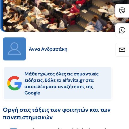
Άννα Ανδριτσάκη
Μάθε πρώτος όλες τις σημαντικές
ειδήσεις. Βάλε το alfavita.gr στα
αποτελέσματα αναζήτησης της
Google
Οργή στις τάξεις των φοιτητών και των
πανεπιστημιακών