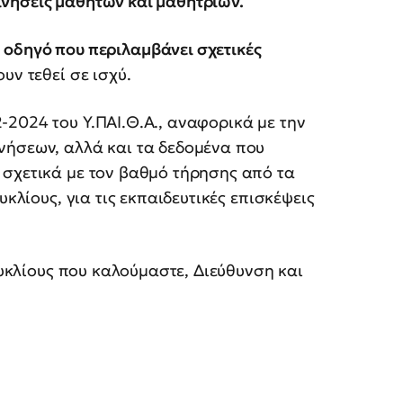
ινήσεις μαθητών και μαθητριών.
ν
οδηγό που περιλαμβάνει σχετικές
υν τεθεί σε ισχύ.
2024 του Υ.ΠΑΙ.Θ.Α., αναφορικά με την
νήσεων, αλλά και τα δεδομένα που
 σχετικά με τον βαθμό τήρησης από τα
υκλίους, για τις εκπαιδευτικές επισκέψεις
γκυκλίους που καλούμαστε, Διεύθυνση και