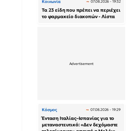
Κοινωνία
07.08.2026 - 19:32
Τα 23 είδη που πρέπει να περιέχει
το φαρμακείο διακοπών - Λίστα
Κόσμος
07.08.2026 - 19:29
Ένταση Ιταλίας–Ισπανίας για το
μεταναστευτικό: «Δεν δεχόμαστε