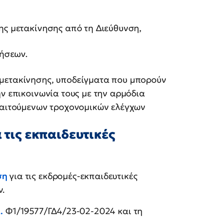
ης μετακίνησης από τη Διεύθυνση,
νήσεων.
 μετακίνησης, υποδείγματα που μπορούν
ην επικοινωνία τους με την αρμόδια
απαιτούμενων τροχονομικών ελέγχων
 τις εκπαιδευτικές
ση
για τις εκδρομές-εκπαιδευτικές
ν.
.
Φ1/19577/ΓΔ4/23-02-2024 και τη