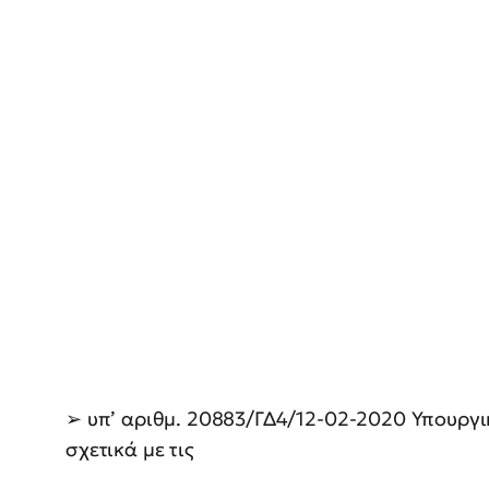
➢ υπ’ αριθμ. 20883/ΓΔ4/12-02-2020 Υπουργι
σχετικά με τις