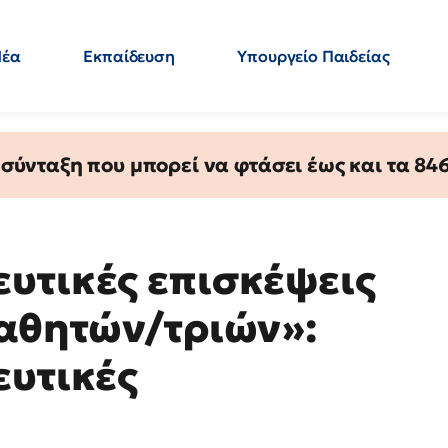
Νέα
Εκπαίδευση
Υπουργείο Παιδείας
 Εκπαιδευτικών
Μεταπτυχιακά
Πολιτική
Κόσμος
- Απαντήσεις
ύνταξη που μπορεί να φτάσει έως και τα 846 
υτικές επισκέψεις
μαθητών/τριών»:
ευτικές