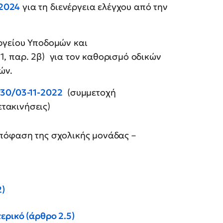
-2024
για τη διενέργεια ελέγχου από την
ργείου Υποδομών και
1, παρ. 2β) για τον καθορισμό οδικών
ών.
930/03-11-2022
(συμμετοχή
τακινήσεις)
πόφαση της σχολικής μονάδας –
2)
ερικό (άρθρο 2.5)