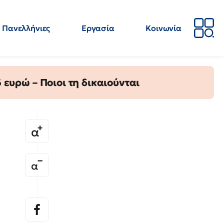
Πανελλήνιες
Εργασία
Κοινωνία
Απόψεις
Επιστήμη
Επιμόρφωση
ΕΛΜΕ
ευρώ – Ποιοι τη δικαιούνται