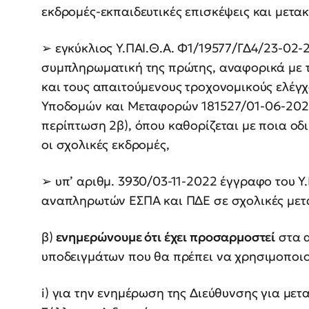
εκδρομές-εκπαιδευτικές επισκέψεις και μετα
➢ εγκύκλιος Υ.ΠΑΙ.Θ.Α. Φ1/19577/ΓΔ4/23-02
συμπληρωματική της πρώτης, αναφορικά με τ
και τους απαιτούμενους τροχονομικούς ελέγχ
Υποδομών και Μεταφορών 181527/01-06-2023 
περίπτωση 2β), όπου καθορίζεται με ποια ο
οι σχολικές εκδρομές,
➢ υπ’ αριθμ. 3930/03-11-2022 έγγραφο του Υ.
αναπληρωτών ΕΣΠΑ και ΠΔΕ σε σχολικές μετα
β)
ενημερώνουμε ότι έχει προσαρμοστεί
στα α
υποδειγμάτων που θα πρέπει να χρησιμοποι
i) για την ενημέρωση της Διεύθυνσης για μετ