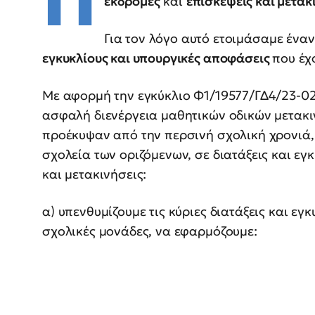
Π
εκδρομές
και
επισκέψεις και μετακ
Για τον λόγο αυτό ετοιμάσαμε ένα
εγκυκλίους και υπουργικές αποφάσεις
που έχο
Με αφορμή την εγκύκλιο Φ1/19577/ΓΔ4/23-02-
ασφαλή διενέργεια μαθητικών οδικών μετακι
προέκυψαν από την περσινή σχολική χρονιά,
σχολεία των οριζόμενων, σε διατάξεις και εγκ
και μετακινήσεις:
α) υπενθυμίζουμε τις κύριες διατάξεις και ε
σχολικές μονάδες, να εφαρμόζουμε: