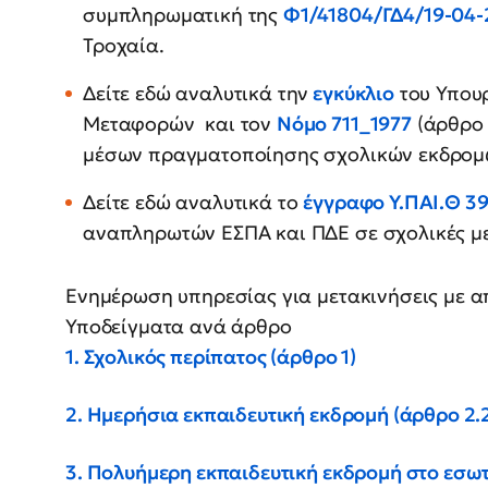
συμπληρωματική της
Φ1/41804/ΓΔ4/19-04
Τροχαία.
Δείτε εδώ αναλυτικά την
εγκύκλιο
του Υπου
Μεταφορών και τον
Νόμο 711_1977
(άρθρο 
μέσων πραγματοποίησης σχολικών εκδρομ
Δείτε εδώ αναλυτικά το
έγγραφο Υ.ΠΑΙ.Θ 3
αναπληρωτών ΕΣΠΑ και ΠΔΕ σε σχολικές με
Ενημέρωση υπηρεσίας για μετακινήσεις με α
Υποδείγματα ανά άρθρο
1. Σχολικός περίπατος (άρθρο 1)
2. Ημερήσια εκπαιδευτική εκδρομή (άρθρο 2.
3. Πολυήμερη εκπαιδευτική εκδρομή στο εσωτ