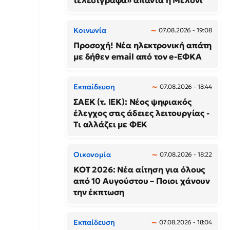
τελεσίγραφα» απαντά η Μελόνι
Κοινωνία
07.08.2026 - 19:08
Προσοχή! Νέα ηλεκτρονική απάτη
με δήθεν email από τον e-ΕΦΚΑ
Εκπαίδευση
07.08.2026 - 18:44
ΣΑΕΚ (τ. ΙΕΚ): Νέος ψηφιακός
έλεγχος στις άδειες λειτουργίας -
Τι αλλάζει με ΦΕΚ
Οικονομία
07.08.2026 - 18:22
ΚΟΤ 2026: Νέα αίτηση για όλους
από 10 Αυγούστου – Ποιοι χάνουν
την έκπτωση
Εκπαίδευση
07.08.2026 - 18:04