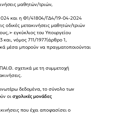
κινήσεις μαθητών/τριών,
-2024 και η Φ1/41804/ΓΔ4/19-04-2024
ις οδικές μετακινήσεις μαθητών/τριών
ους,➢ εγκύκλιος του Υπουργείου
και, νόμος 711/1977(άρθρο 1,
δικά μέσα μπορούν να πραγματοποιούνται
ΠΑΙ.Θ. σχετικά με τη συμμετοχή
κινήσεις.
νωτέρω δεδομένα, το σύνολο των
ούν οι
σχολικές μονάδες
ακινήσεις που έχει αποφασίσει ο