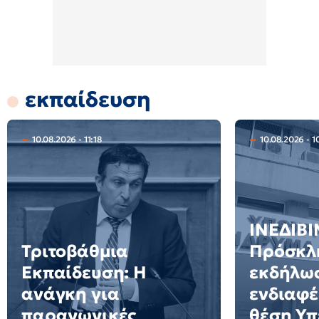
εκπαίδευση
10.08.2026 - 11:18
10.08.2026 - 1
ΙΝΕΔΙΒΙ
Τριτοβάθμια
Πρόσκλ
Εκπαίδευση: Η
εκδήλω
ανάγκη για
ενδιαφέ
παραγωγικές
θέση Υ