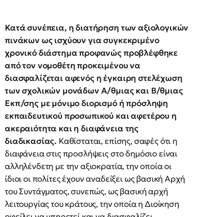
Κατά συνέπεια, η διατήρηση των αξιολογικών
πινάκων ως ισχύουν για συγκεκριμένο
χρονικό διάστημα προφανώς προβλέφθηκε
από τον νομοθέτη προκειμένου να
διασφαλίζεται αφενός η έγκαιρη στελέχωση
των σχολικών μονάδων Α/θμιας και Β/θμιας
Εκπ/σης με μόνιμο διορισμό ή πρόσληψη
εκπαιδευτικού προσωπικού και αφετέρου η
ακεραιότητα και η διαφάνεια της
διαδικασίας.
Καθίσταται, επίσης, σαφές ότι η
διαφάνεια στις προσλήψεις στο δημόσιο είναι
αλληλένδετη με την αξιοκρατία, την οποία οι
ίδιοι οι πολίτες έχουν αναδείξει ως βασική Αρχή
του Συντάγματος, συνεπώς, ως βασική αρχή
λειτουργίας του κράτους, την οποία η Διοίκηση
οφείλει να υπηρετεί και να διασφαλίζει.