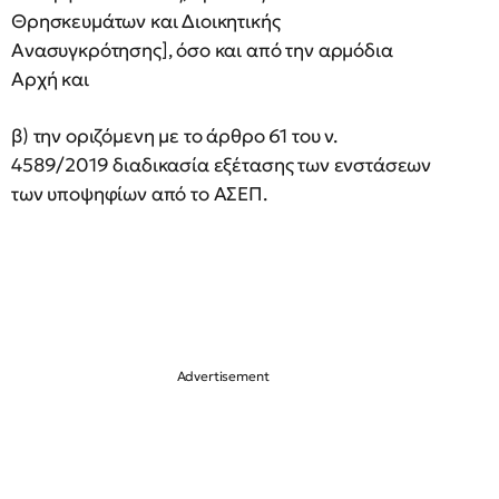
Θρησκευμάτων και Διοικητικής
Ανασυγκρότησης], όσο και από την αρμόδια
Αρχή και
β) την οριζόμενη με το άρθρο 61 του ν.
4589/2019 διαδικασία εξέτασης των ενστάσεων
των υποψηφίων από το ΑΣΕΠ.