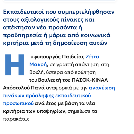
Εκπαιδευτικοί που συμπεριελήφθησαν
στους αξιολογικούς πίνακες και
απέκτησαν νέα προσόντα ή
προϋπηρεσία ή μόρια από κοινωνικά
κριτήρια μετά τη δημοσίευση αυτών
H
υφυπουργός Παιδείας
Ζέττα
Μακρή
,
σε γραπτή απάντηση στη
Βουλή, ύστερα από ερώτηση
του
Βουλευτή του ΠΑΣΟΚ-ΚΙΝΑΛ
Απόστολού Πανά
αναφορικά με την
ανανέωση
πινάκων πρόσληψης εκπαιδευτικού
προσωπικού
ανά έτος με βάση τα νέα
κριτήρια των υποψηφίων
, σημείωσε τα
παρακάτω: