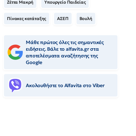
Ζέττα Μακρή
Υπουργείο Παιδείας
Πίνακες κατάταξης
ΑΣΕΠ
Βουλή
Μάθε πρώτος όλες τις σημαντικές
ειδήσεις. Βάλε το alfavita.gr στα
αποτελέσματα αναζήτησης της
Google
Ακολουθήστε το Αlfavita στο Viber