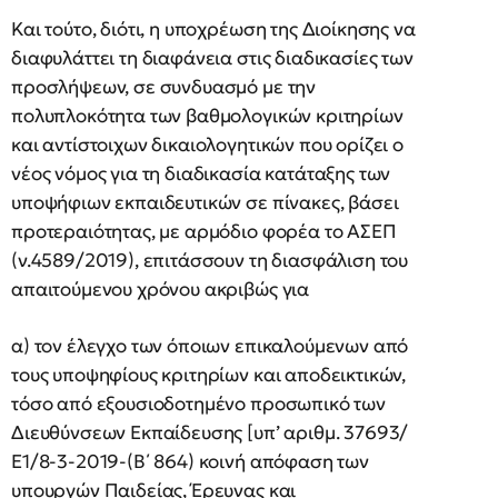
Και τούτο, διότι, η υποχρέωση της Διοίκησης να
διαφυλάττει τη διαφάνεια στις διαδικασίες των
προσλήψεων, σε συνδυασμό με την
πολυπλοκότητα των βαθμολογικών κριτηρίων
και αντίστοιχων δικαιολογητικών που ορίζει ο
νέος νόμος για τη διαδικασία κατάταξης των
υποψήφιων εκπαιδευτικών σε πίνακες, βάσει
προτεραιότητας, με αρμόδιο φορέα το ΑΣΕΠ
(ν.4589/2019), επιτάσσουν τη διασφάλιση του
απαιτούμενου χρόνου ακριβώς για
α) τον έλεγχο των όποιων επικαλούμενων από
τους υποψηφίους κριτηρίων και αποδεικτικών,
τόσο από εξουσιοδοτημένο προσωπικό των
Διευθύνσεων Εκπαίδευσης [υπ’ αριθμ. 37693/
Ε1/8-3-2019-(Β΄ 864) κοινή απόφαση των
υπουργών Παιδείας, Έρευνας και