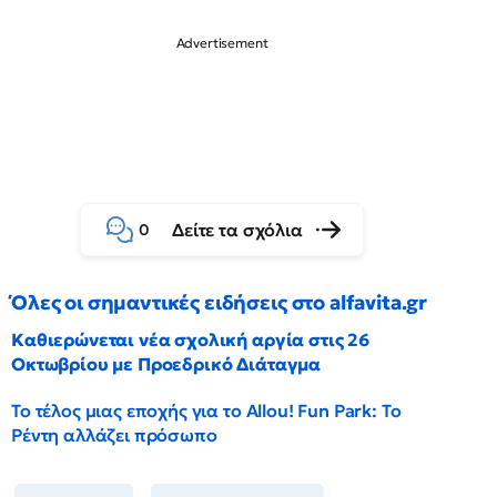
Δείτε τα σχόλια
0
Όλες οι σημαντικές ειδήσεις στο alfavita.gr
Καθιερώνεται νέα σχολική αργία στις 26
Οκτωβρίου με Προεδρικό Διάταγμα
Το τέλος μιας εποχής για το Allou! Fun Park: Το
Ρέντη αλλάζει πρόσωπο