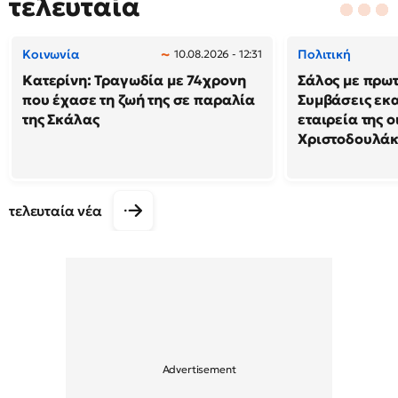
τελευταία
Κοινωνία
Πολιτική
10.08.2026 - 12:31
Κατερίνη: Τραγωδία με 74χρονη
Σάλος με πρω
που έχασε τη ζωή της σε παραλία
Συμβάσεις εκ
της Σκάλας
εταιρεία της 
Χριστοδουλά
τελευταία νέα