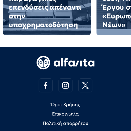
επενδύσεις απέναντι
Έργου σ
στην
«Ευρωπ
υποχρηματοδότηση
Νέων»
Όροι Χρήσης
Επικοινωνία
Πολιτική απορρήτου