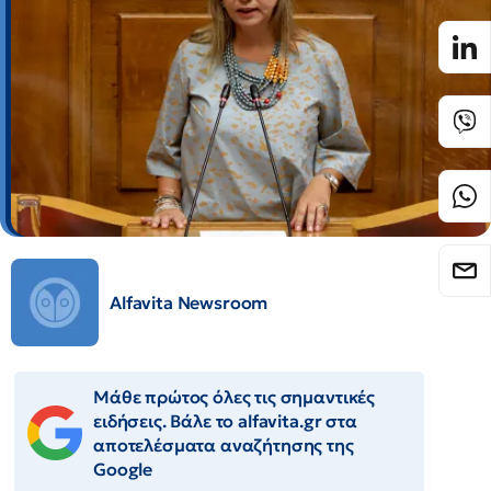
Alfavita Newsroom
Μάθε πρώτος όλες τις σημαντικές
ειδήσεις. Βάλε το alfavita.gr στα
αποτελέσματα αναζήτησης της
Google