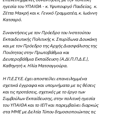
ηγεσία του ΥΠΑΙΘΑ - κ. Υφυπουργό Παιδείας, κ.
Ζέττα Μακρή και κ. Γενικό Γραμματέα, κ. Ιωάννη
Κατσαρό.
Συναντήσεις με τον Πρόεδρο του Ινστιτούτου
Εκπαιδευτικής Πολιτικής κ. Σπυρίδωνα Δουκάκη
και με τον Πρόεδρο της Αρχής Διασφάλισης της
Ποιότητας στην Πρωτοβάθμια και
Δευτεροβάθμια Εκπαίδευση (Α.ΔΙ.Π.Π.Δ.Ε.),
Καθηγητή κ. Ηλία Ματσαγγούρα.
Η Π.Ε.ΣΥ.Ε. έχει αποστείλει επανειλημμένα
σχετικά έγγραφα και υπομνήματα με τις θέσεις
και τις προτάσεις, σχετικές με το έργο των
Συμβούλων Εκπαίδευσης, στην πολιτική ηγεσία
του ΥΠΑΙΘΑ και το ΙΕΠ και παρεμβαίνει διαρκώς
στα ΜΜΕ με Δελτία Τύπου δημοσιοποιώντας τις