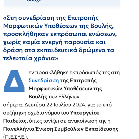
«Στη συνεδρίαση της Επιτροπής
Μορφωτικών Υποθέσεων της Βουλής,
προσκλήθηκαν εκπρόσωποι ενώσεων,
χωρίς καμία ενεργή παρουσία και
δράση στα εκπαιδευτικά δρώμενα τα
τελευταία χρόνια»
Δ
εν προσκλήθηκε εκπρόσωπός της στη
Συνεδρίαση
της Επιτροπής
Μορφωτικών Υποθέσεων της
Βουλής
των Ελλήνων
σήμερα, Δευτέρα 22 Ιουλίου 2024, για το υπό
συζήτηση σχέδιο νόμου του
Υπουργείου
Παιδείας
, όπως τονίζει σε ανακοίνωσή της η
Πανελλήνια Ένωση Συμβούλων Εκπαίδευσης
(Π.Ε.ΣΥ.Ε.),