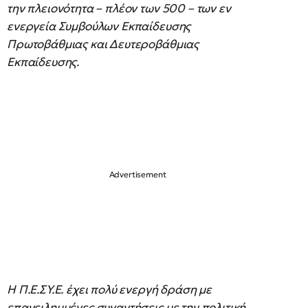
την πλειονότητα – πλέον των 500 – των εν
ενεργεία Συμβούλων Εκπαίδευσης
Πρωτοβάθμιας και Δευτεροβάθμιας
Εκπαίδευσης.
Η Π.Ε.ΣΥ.Ε. έχει πολύ ενεργή δράση με
επανειλημμένες συναντήσεις με την πολιτική