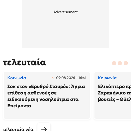
τελευταία
Κοινωνία
Κοινωνία
09.08.2026 - 16:41
Σοκ στον «Ερυθρό Σταυρό»: Άγρια
Ελικόπτερο π
επίθεση ασθενούς σε
Σαρακήνικο τη
ειδικευόμενη νοσηλεύτρια στα
βουτιές – Θύ
Επείγοντα
τελευταία νέα