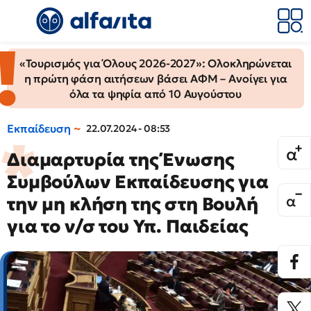
«Τουρισμός για Όλους 2026-2027»: Ολοκληρώνεται
η πρώτη φάση αιτήσεων βάσει ΑΦΜ – Ανοίγει για
όλα τα ψηφία από 10 Αυγούστου
Εκπαίδευση
22.07.2024 - 08:53
Διαμαρτυρία της Ένωσης
Συμβούλων Εκπαίδευσης για
την μη κλήση της στη Βουλή
για το ν/σ του Υπ. Παιδείας