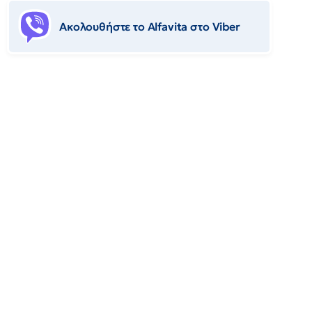
Ακολουθήστε το Αlfavita στο Viber