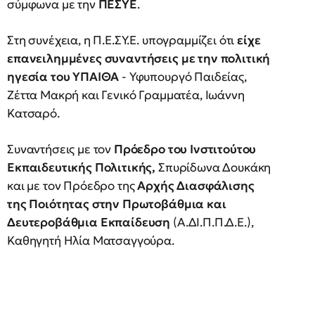
σύμφωνα με την
ΠΕΣΥΕ
.
Στη συνέχεια, η Π.Ε.ΣΥ.Ε. υπογραμμίζει ότι
είχε
επανειλημμένες συναντήσεις με την πολιτική
ηγεσία του ΥΠΑΙΘΑ
- Υφυπουργό Παιδείας,
Ζέττα Μακρή και Γενικό Γραμματέα, Ιωάννη
Κατσαρό.
Συναντήσεις με τον
Πρόεδρο του Ινστιτούτου
Εκπαιδευτικής Πολιτικής,
Σπυρίδωνα Δουκάκη
και με τον Πρόεδρο της
Αρχής Διασφάλισης
της Ποιότητας στην Πρωτοβάθμια και
Δευτεροβάθμια Εκπαίδευση
(Α.ΔΙ.Π.Π.Δ.Ε.),
Καθηγητή Ηλία Ματσαγγούρα.