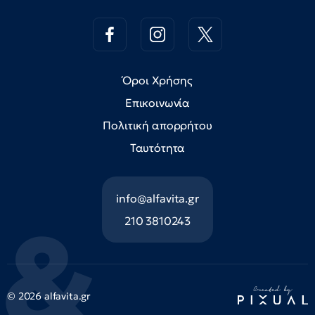
Όροι Χρήσης
Επικοινωνία
Πολιτική απορρήτου
Ταυτότητα
info@alfavita.gr
210 3810243
© 2026 alfavita.gr