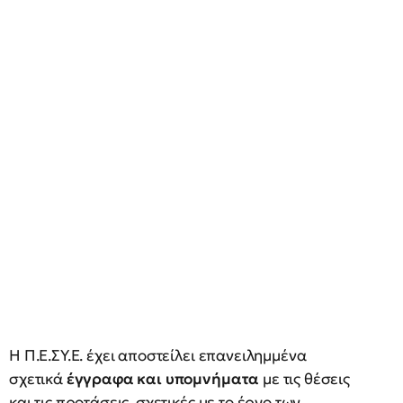
Η Π.Ε.ΣΥ.Ε. έχει αποστείλει επανειλημμένα
σχετικά
έγγραφα και υπομνήματα
με τις θέσεις
και τις προτάσεις, σχετικές με το έργο των