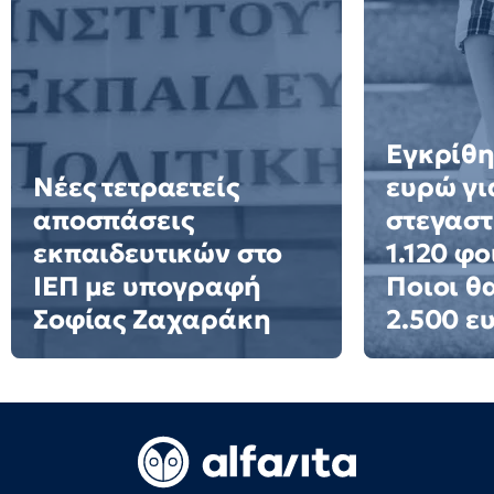
Εγκρίθη
Νέες τετραετείς
ευρώ γι
αποσπάσεις
στεγαστ
εκπαιδευτικών στο
1.120 φο
ΙΕΠ με υπογραφή
Ποιοι θ
Σοφίας Ζαχαράκη
2.500 ε