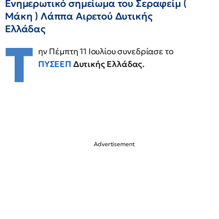
Ενημερωτικό σημείωμα του Σεραφείμ (
Μάκη ) Λάππα Αιρετού Δυτικής
Ελλάδας
Τ
ην Πέμπτη 11 Ιουλίου συνεδρίασε το
ΠΥΣΕΕΠ
Δυτικής Ελλάδας.