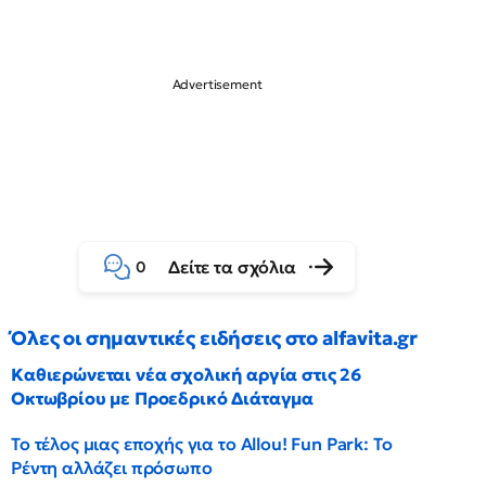
Δείτε τα σχόλια
0
Όλες οι σημαντικές ειδήσεις στο alfavita.gr
Καθιερώνεται νέα σχολική αργία στις 26
Οκτωβρίου με Προεδρικό Διάταγμα
Το τέλος μιας εποχής για το Allou! Fun Park: Το
Ρέντη αλλάζει πρόσωπο