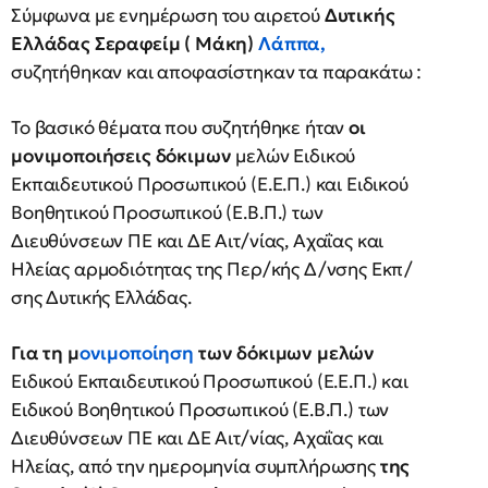
Σύμφωνα με ενημέρωση του αιρετού
Δυτικής
Ελλάδας Σεραφείμ ( Μάκη)
Λάππα,
συζητήθηκαν και αποφασίστηκαν τα παρακάτω :
Το βασικό θέματα που συζητήθηκε ήταν
οι
μονιμοποιήσεις δόκιμων
μελών Ειδικού
Εκπαιδευτικού Προσωπικού (Ε.Ε.Π.) και Ειδικού
Βοηθητικού Προσωπικού (Ε.Β.Π.) των
Διευθύνσεων ΠΕ και ΔΕ Αιτ/νίας, Αχαΐας και
Ηλείας αρμοδιότητας της Περ/κής Δ/νσης Εκπ/
σης Δυτικής Ελλάδας.
Για τη μ
ονιμοποίηση
των δόκιμων μελών
Ειδικού Εκπαιδευτικού Προσωπικού (Ε.Ε.Π.) και
Ειδικού Βοηθητικού Προσωπικού (Ε.Β.Π.) των
Διευθύνσεων ΠΕ και ΔΕ Αιτ/νίας, Αχαΐας και
Ηλείας, από την ημερομηνία συμπλήρωσης
της