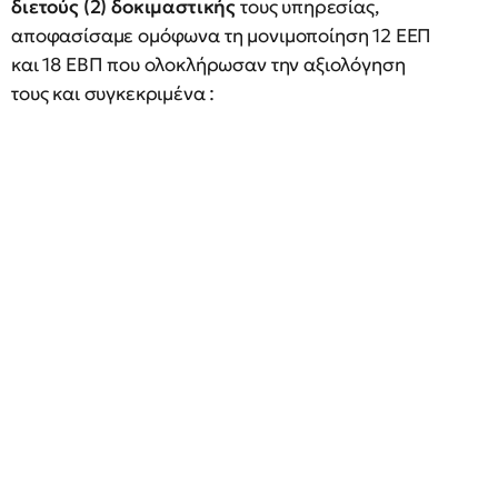
διετούς (2) δοκιμαστικής
τους υπηρεσίας,
αποφασίσαμε ομόφωνα τη μονιμοποίηση 12 ΕΕΠ
και 18 ΕΒΠ που ολοκλήρωσαν την αξιολόγηση
τους και συγκεκριμένα :