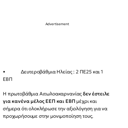
• Δευτεροβάθμια Ηλείας : 2 ΠΕ25 και 1
ΕΒΠ
Η πρωτοβάθμια Αιτωλοακαρνανίας
δεν έστειλε
για κανένα μέλος ΕΕΠ και ΕΒΠ
μέχρι και
σήμερα ότι ολοκλήρωσε την αξιολόγηση για να
προχωρήσουμε στην μονιμοποίηση τους.