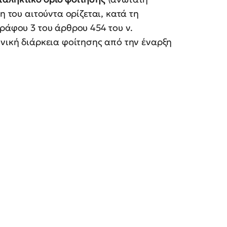
η του αιτούντα ορίζεται, κατά τη
ράφου 3 του άρθρου 454 του ν.
ονική διάρκεια φοίτησης από την έναρξη