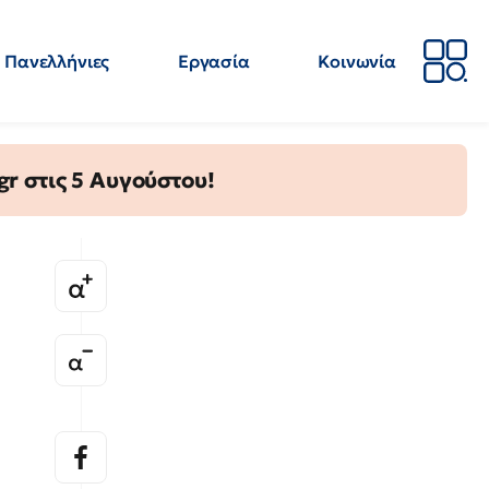
Πανελλήνιες
Εργασία
Κοινωνία
Απόψεις
Επιστήμη
Επιμόρφωση
ΕΛΜΕ
gr στις 5 Αυγούστου!