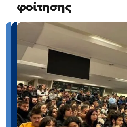
φοίτησης