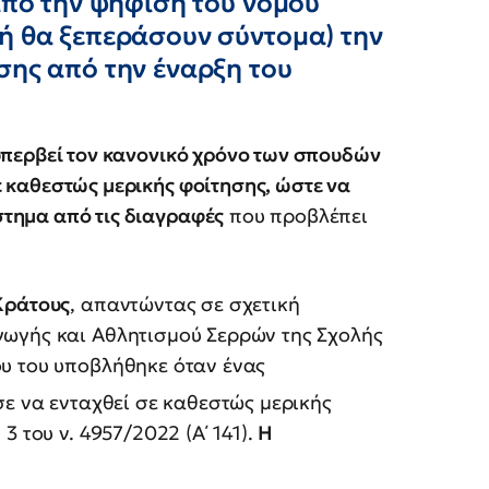
 από την ψήφιση του νόμου
(ή θα ξεπεράσουν σύντομα) την
σης από την έναρξη του
 υπερβεί τον κανονικό χρόνο των σπουδών
ε καθεστώς μερικής φοίτησης, ώστε να
στημα από τις διαγραφές
που προβλέπει
Κράτους
, απαντώντας σε σχετική
γωγής και Αθλητισμού Σερρών της Σχολής
υ του υποβλήθηκε όταν ένας
σε να ενταχθεί σε καθεστώς μερικής
 του ν. 4957/2022 (Α΄ 141).
Η