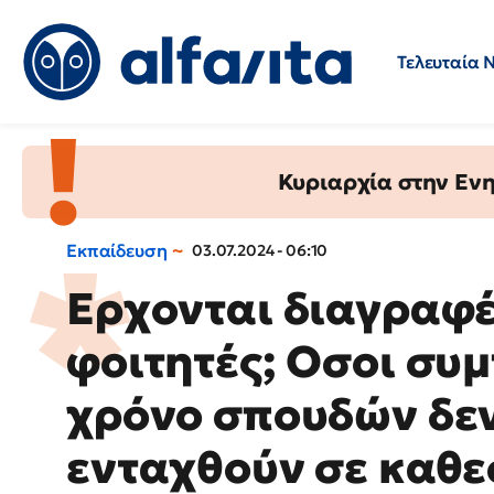
Τελευταία 
Προσλήψεις
Ερωτήσεις 
Κυριαρχία στην Ενημ
Εκπαίδευση
03.07.2024 - 06:10
Ερχονται διαγραφέ
φοιτητές; Οσοι συ
χρόνο σπουδών δε
ενταχθούν σε καθε