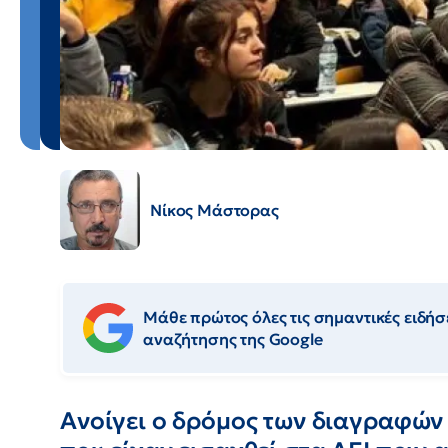
Νίκος Μάστορας
Μάθε πρώτος όλες τις σημαντικές ειδήσε
αναζήτησης της Google
Ανοίγει ο δρόμος των διαγραφών 