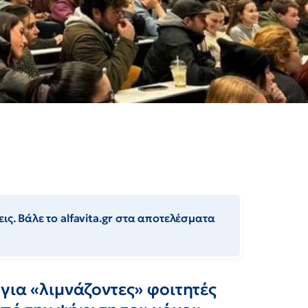
ις. Βάλε το alfavita.gr στα αποτελέσματα
για «λιμνάζοντες» φοιτητές