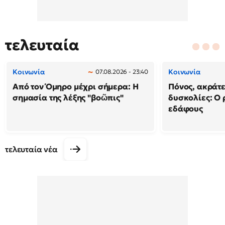
τελευταία
Κοινωνία
Κοινωνία
07.08.2026 - 23:40
Από τον Όμηρο μέχρι σήμερα: Η
Πόνος, ακράτε
σημασία της λέξης "βοῶπις"
δυσκολίες: Ο 
εδάφους
τελευταία νέα