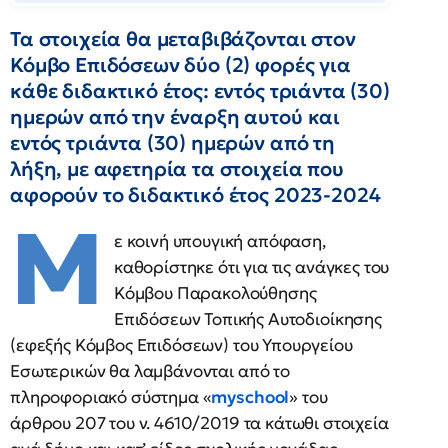
Τα στοιχεία θα μεταβιβάζονται στον
Κόμβο Επιδόσεων δύο (2) φορές για
κάθε διδακτικό έτος: εντός τριάντα (30)
ημερών από την έναρξη αυτού και
εντός τριάντα (30) ημερών από τη
λήξη, με αφετηρία τα στοιχεία που
αφορούν το διδακτικό έτος 2023-2024
Μ
ε κοινή υπουγική απόφαση,
καθορίστηκε ότι για τις ανάγκες του
Κόμβου Παρακολούθησης
Επιδόσεων Τοπικής Αυτοδιοίκησης
(εφεξής Κόμβος Επιδόσεων) του Υπουργείου
Εσωτερικών θα λαμβάνονται από το
πληροφοριακό σύστημα «
myschool
» του
άρθρου 207 του ν. 4610/2019 τα κάτωθι στοιχεία