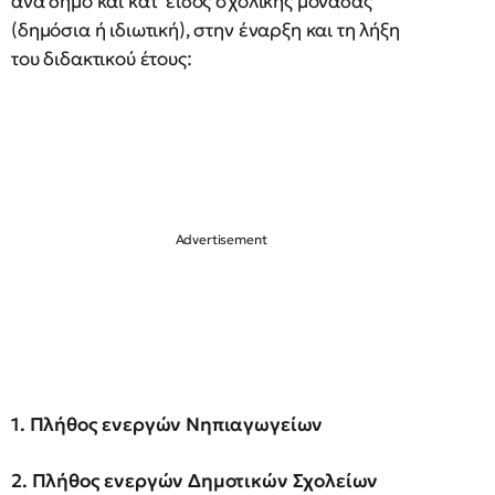
ανά δήμο και κατ’ είδος σχολικής μονάδας
(δημόσια ή ιδιωτική), στην έναρξη και τη λήξη
του διδακτικού έτους:
1. Πλήθος ενεργών Νηπιαγωγείων
2. Πλήθος ενεργών Δημοτικών Σχολείων