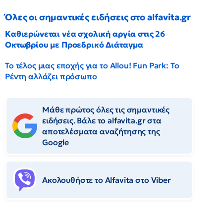
Όλες οι σημαντικές ειδήσεις στο alfavita.gr
Καθιερώνεται νέα σχολική αργία στις 26
Οκτωβρίου με Προεδρικό Διάταγμα
Το τέλος μιας εποχής για το Allou! Fun Park: Το
Ρέντη αλλάζει πρόσωπο
Μάθε πρώτος όλες τις σημαντικές
ειδήσεις. Βάλε το alfavita.gr στα
αποτελέσματα αναζήτησης της
Google
Ακολουθήστε το Αlfavita στο Viber