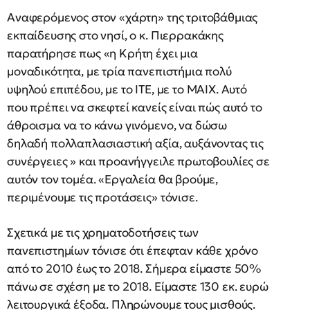
Αναφερόμενος στον «χάρτη» της τριτοβάθμιας
εκπαίδευσης στο νησί, ο κ. Πιερρακάκης
παρατήρησε πως «η Κρήτη έχει μια
μοναδικότητα, με τρία πανεπιστήμια πολύ
υψηλού επιπέδου, με το ΙΤΕ, με το ΜΑΙΧ. Αυτό
που πρέπει να σκεφτεί κανείς είναι πώς αυτό το
άθροισμα να το κάνω γινόμενο, να δώσω
δηλαδή πολλαπλασιαστική αξία, αυξάνοντας τις
συνέργειες » και προανήγγειλε πρωτοβουλίες σε
αυτόν τον τομέα. «Εργαλεία θα βρούμε,
περιμένουμε τις προτάσεις» τόνισε.
Σχετικά με τις χρηματοδοτήσεις των
πανεπιστημίων τόνισε ότι έπεφταν κάθε χρόνο
από το 2010 έως το 2018. Σήμερα είμαστε 50%
πάνω σε σχέση με το 2018. Είμαστε 130 εκ. ευρώ
λειτουργικά έξοδα. Πληρώνουμε τους μισθούς.