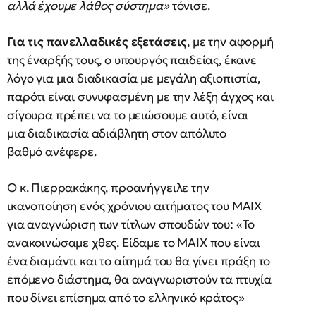
αλλά έχουμε λάθος σύστημα»
τόνισε.
Για τις πανελλαδικές εξετάσεις
, με την αφορμή
της έναρξής τους, ο υπουργός παιδείας, έκανε
λόγο για μια διαδικασία με μεγάλη αξιοπιστία,
παρότι είναι συνυφασμένη με την λέξη άγχος και
σίγουρα πρέπει να το μειώσουμε αυτό, είναι
μια διαδικασία αδιάβλητη στον απόλυτο
βαθμό ανέφερε.
Ο κ. Πιερρακάκης, προανήγγειλε την
ικανοποίηση ενός χρόνιου αιτήματος του ΜΑΙΧ
για αναγνώριση των τίτλων σπουδών του: «Το
ανακοινώσαμε χθες. Είδαμε το ΜΑΙΧ που είναι
ένα διαμάντι και το αίτημά του θα γίνει πράξη το
επόμενο διάστημα, θα αναγνωριστούν τα πτυχία
που δίνει επίσημα από το ελληνικό κράτος»