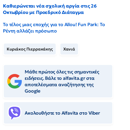
Καθιερώνεται νέα σχολική αργία στις 26
Οκτωβρίου με Προεδρικό Διάταγμα
Το τέλος μιας εποχής για το Allou! Fun Park: Το
Ρέντη αλλάζει πρόσωπο
Κυριάκος Πιερρακάκης
Χανιά
Μάθε πρώτος όλες τις σημαντικές
ειδήσεις. Βάλε το alfavita.gr στα
αποτελέσματα αναζήτησης της
Google
Ακολουθήστε το Αlfavita στο Viber