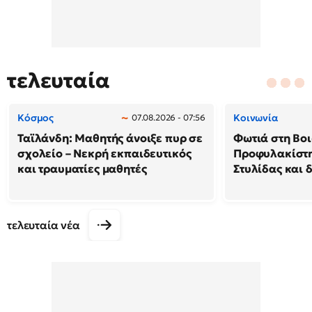
τελευταία
Κόσμος
Κοινωνία
07.08.2026 - 07:56
Ταϊλάνδη: Μαθητής άνοιξε πυρ σε
Φωτιά στη Βοι
σχολείο – Νεκρή εκπαιδευτικός
Προφυλακίστη
και τραυματίες μαθητές
Στυλίδας και 
τελευταία νέα