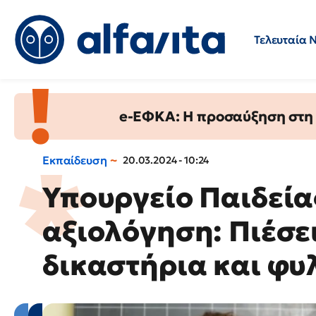
Τελευταία 
Προσλήψεις
Ερωτήσεις 
e-ΕΦΚΑ: Η προσαύξηση στη σ
Εκπαίδευση
20.03.2024 - 10:24
Υπουργείο Παιδείας
αξιολόγηση: Πιέσει
δικαστήρια και φυ