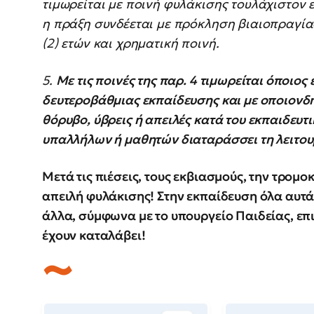
τιμωρείται με ποινή φυλάκισης τουλάχιστον ε
η πράξη συνδέεται με πρόκληση βιαιοπραγία
(2) ετών και χρηματική ποινή.
5.
Με τις ποινές της παρ. 4 τιμωρείται όποιο
δευτεροβάθμιας εκπαίδευσης και με οποιονδή
θόρυβο, ύβρεις ή απειλές κατά του εκπαιδευ
υπαλλήλων ή μαθητών διαταράσσει τη λειτου
Μετά τις πιέσεις, τους εκβιασμούς, την τρομο
απειλή φυλάκισης! Στην εκπαίδευση όλα αυτά,
άλλα, σύμφωνα με το υπουργείο Παιδείας, επ
έχουν καταλάβει!