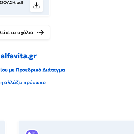
ΠΟΦΑΣΗ.pdf
Δείτε τα σχόλια
alfavita.gr
ρίου με Προεδρικό Διάταγμα
έντη αλλάζει πρόσωπο