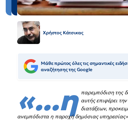
Χρήστος Κάτσικας
Μάθε πρώτος όλες τις σημαντικές ειδήσε
αναζήτησης της Google
«...η
παρεμπόδιση της δ
αυτής επιφέρει τη
διατάξεων, προκει
ανεμπόδιστα η παροχή δημόσιας υπηρεσίας»