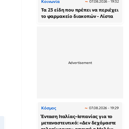
Κοινωνία
07.08.2026 - 19:32
Τα 23 είδη που πρέπει να περιέχει
το φαρμακείο διακοπών - Λίστα
Κόσμος
07.08.2026 - 19:29
Ένταση Ιταλίας–Ισπανίας για το
μεταναστευτικό: «Δεν δεχόμαστε