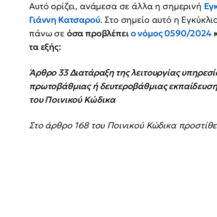
Αυτό ορίζει, ανάμεσα σε άλλα η σημερινή
Εγκ
Γιάννη Κατσαρού
. Στο σημείο αυτό η Εγκύκλι
πάνω σε
όσα προβλέπει
ο νόμος 0590/2024
κ
τα εξής:
Άρθρο 33 Διατάραξη της λειτουργίας υπηρεσ
πρωτοβάθμιας ή δευτεροβάθμιας εκπαίδευσης
του Ποινικού Κώδικα
Στο άρθρο 168 του Ποινικού Κώδικα προστίθεν