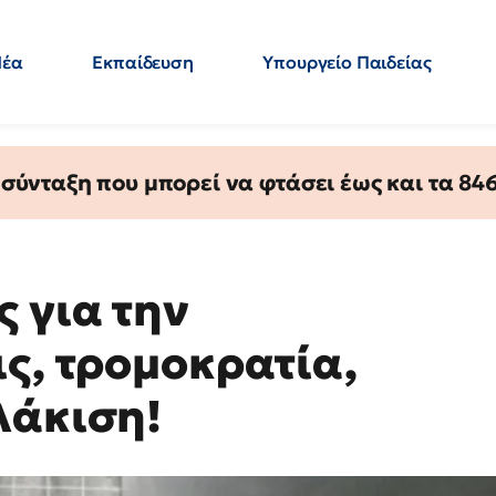
Νέα
Εκπαίδευση
Υπουργείο Παιδείας
 Εκπαιδευτικών
Μεταπτυχιακά
Πολιτική
Κόσμος
- Απαντήσεις
ύνταξη που μπορεί να φτάσει έως και τα 846 
 για την
ς, τρομοκρατία,
λάκιση!