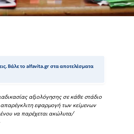
ις. Βάλε το alfavita.gr στα αποτελέσματα
ιαδικασίας αξιολόγησης σε κάθε στάδιο
ν απαρέγκλιτη εφαρμογή των κείμενων
μένου να παρέχεται ακώλυτα/