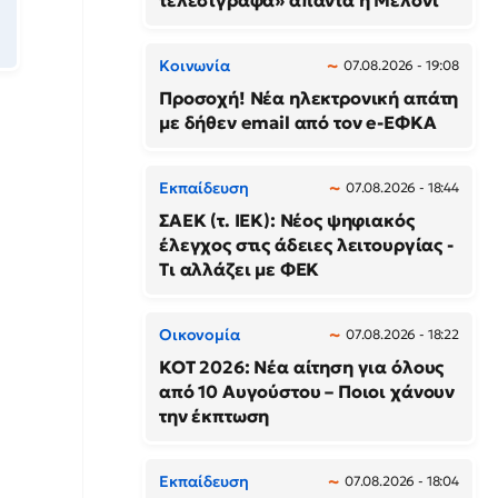
τελεσίγραφα» απαντά η Μελόνι
Κοινωνία
07.08.2026 - 19:08
Προσοχή! Νέα ηλεκτρονική απάτη
με δήθεν email από τον e-ΕΦΚΑ
Εκπαίδευση
07.08.2026 - 18:44
ΣΑΕΚ (τ. ΙΕΚ): Νέος ψηφιακός
έλεγχος στις άδειες λειτουργίας -
Τι αλλάζει με ΦΕΚ
Οικονομία
07.08.2026 - 18:22
ΚΟΤ 2026: Νέα αίτηση για όλους
από 10 Αυγούστου – Ποιοι χάνουν
την έκπτωση
Εκπαίδευση
07.08.2026 - 18:04