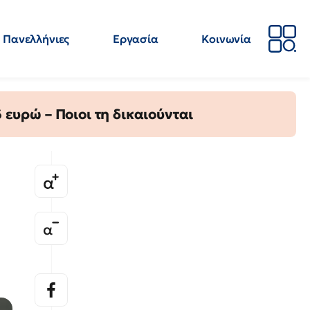
Πανελλήνιες
Εργασία
Κοινωνία
Απόψεις
Επιστήμη
Επιμόρφωση
ΕΛΜΕ
ευρώ – Ποιοι τη δικαιούνται