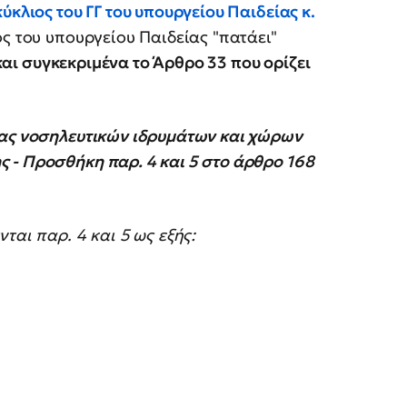
ύκλιος του ΓΓ του υπουργείου Παιδείας κ.
ος του υπουργείου Παιδείας "πατάει"
αι συγκεκριμένα το Άρθρο 33 που ορίζει
ίας νοσηλευτικών ιδρυμάτων και χώρων
 - Προσθήκη παρ. 4 και 5 στο άρθρο 168
ται παρ. 4 και 5 ως εξής: