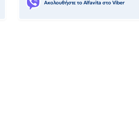
Ακολουθήστε το Αlfavita στο Viber