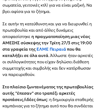
σωματεία, γειτονιές κτλ) για να είναι μαζική. Να
βγει αφίσα για το ζήτημα.
Σε αυτήν τη κατεύθυνση και για να διευρυνθεί η
πρωτοβουλία και από άλλες δυνάμεις
αποφασίστηκε
η πραγματοποίηση μιας νέας
ΑΜΕΣΗΣ σύσκεψης την Τρίτη 27/3 στις 19:00
στα γραφεία της
ΕΛΜΕ Πειραιά
που θα
καταλήξει σε όλα αυτά
. Άλλωστε ήταν αρκετές
οι συλλογικότητες που είχαν δηλώσει διάθεση
συμμετοχής και συμβολής και δεν κατόρθωσαν
να παρευρεθούν.
Στο πλαίσιο ζωντανέματος της πρωτοβουλίας
αυτής "έπεσαν" στο τραπέζι αρκετές
προτάσεις/ιδέες όπως
: η δημιουργία σταθερής
καμπάνιας για το ζήτημα αυτό που θα συνδέεται