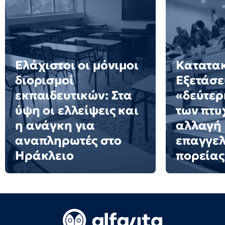
Ελάχιστοι οι μόνιμοι
Κατατακ
διορισμοί
Εξετάσε
εκπαιδευτικών: Στα
«δεύτερ
ύψη οι ελλείψεις και
των πτυ
η ανάγκη για
αλλαγή
αναπληρωτές στο
επαγγελ
Ηράκλειο
πορείας