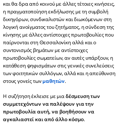
και θα δρα από κοινού με άλλες τέτοιες κινήσεις,
η πραγματοποίηση εκδήλωσης με τη συμβολή
δικηγόρων, συνδικαλιστών και διωκόμενων στη
λογική ανοίγματος του ζητήματος, η σύνδεση της
κίνησης με άλλες αντίστοιχες πρωτοβουλίες που
παίρνονται στη Θεσσαλονίκη αλλά και ο
συντονισμός βημάτων με αντίστοιχες
πρωτοβουλίες σωματείων, αν αυτές υπάρξουν, η
κατάθεση ψηφισμάτων στις γενικές συνελεύσεις
των φοιτητικών συλλόγων, αλλά και η απεύθυνση
στους γονείς των
μαθητών
.
Η συζήτηση έκλεισε με μια
δέσμευση των
συμμετεχόντων να παλέψουν για την
πρωτοβουλία αυτή, να βοηθήσουν να
αγκαλιαστεί και από άλλο κόσμο
.