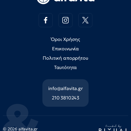
Όροι Χρήσης
Επικοινωνία
Πολιτική απορρήτου
Ταυτότητα
info@alfavita.gr
210 3810243
© 2026 alfavita.gr