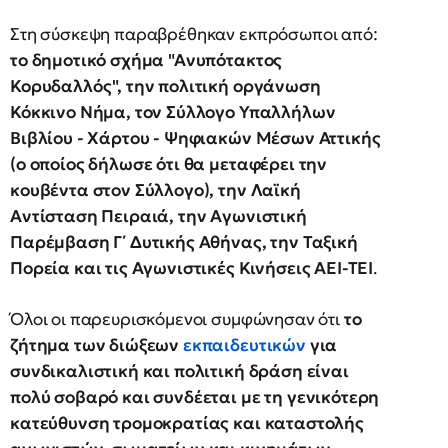
Στη σύσκεψη παραβρέθηκαν εκπρόσωποι από:
το δημοτικό σχήμα "Ανυπότακτος
Κορυδαλλός", την πολιτική οργάνωση
Κόκκινο Νήμα, τον Σύλλογο Υπαλλήλων
Βιβλίου - Χάρτου - Ψηφιακών Μέσων Αττικής
(ο οποίος δήλωσε ότι θα μεταφέρει την
κουβέντα στον Σύλλογο), την Λαϊκή
Αντίσταση Πειραιά, την Αγωνιστική
Παρέμβαση Γ΄ Δυτικής Αθήνας, την Ταξική
Πορεία και τις Αγωνιστικές Κινήσεις ΑΕΙ-ΤΕΙ
.
Όλοι οι παρευρισκόμενοι συμφώνησαν ότι
το
ζήτημα των διώξεων
εκπαιδευτικών
για
συνδικαλιστική και πολιτική δράση είναι
πολύ σοβαρό και συνδέεται με τη γενικότερη
κατεύθυνση τρομοκρατίας και καταστολής