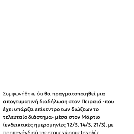
Συμφωνήθηκε ότι
θα πραγματοποιηθεί μια
απογευματινή διαδήλωση στον Πειραιά -που
έχει υπάρξει επίκεντρο των διώξεων το
τελευταίο διάστημα- μέσα στον Μάρτιο
(ενδεικτικές ημερομηνίες 12/3, 14/3, 21/3)
, με
προπαγάνδισή της στους χώρους (σχολές,