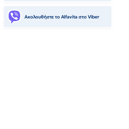
Ακολουθήστε το Αlfavita στο Viber