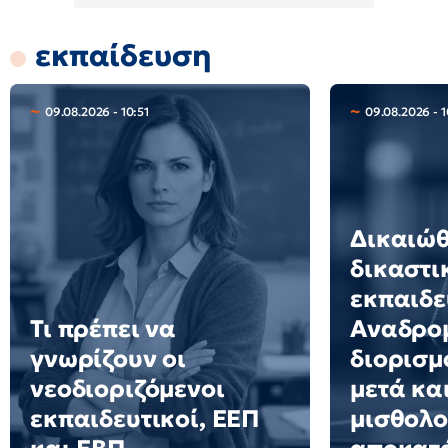
εκπαίδευση
09.08.2026 - 10:51
09.08.2026 - 1
Δικαιώ
δικαστι
εκπαιδε
Τι πρέπει να
Αναδρο
γνωρίζουν οι
διορισμ
νεοδιοριζόμενοι
μετά κα
εκπαιδευτικοί, ΕΕΠ
μισθολο