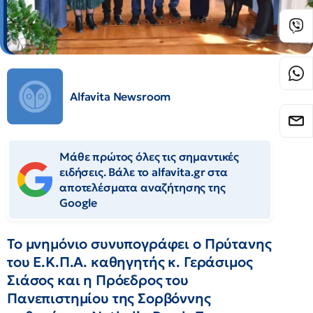
Alfavita Newsroom
Μάθε πρώτος όλες τις σημαντικές
ειδήσεις. Βάλε το alfavita.gr στα
αποτελέσματα αναζήτησης της
Google
Το μνημόνιο συνυπογράφει ο Πρύτανης
του Ε.Κ.Π.Α. καθηγητής κ. Γεράσιμος
Σιάσος και η Πρόεδρος του
Πανεπιστημίου της Σορβόννης