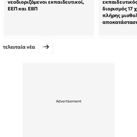
νεοδιοριζόμενοι εκπαιδευτικοί,
εκπαιδευτικό
ΕΕΠ και ΕΒΠ
διορισμός 17 
πλήρης μισθο
αποκατάστασ
τελευταία νέα