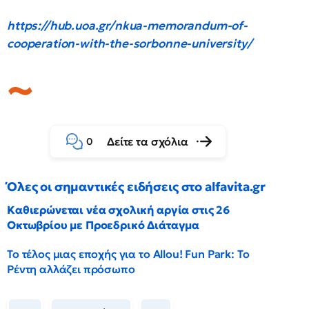
https://hub.uoa.gr/nkua-memorandum-of-
cooperation-with-the-sorbonne-university/
Δείτε τα σχόλια
0
Όλες οι σημαντικές ειδήσεις στο alfavita.gr
Καθιερώνεται νέα σχολική αργία στις 26
Οκτωβρίου με Προεδρικό Διάταγμα
Το τέλος μιας εποχής για το Allou! Fun Park: Το
Ρέντη αλλάζει πρόσωπο