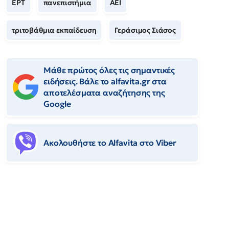
ΕΡΤ
πανεπιστήμια
ΑΕΙ
τριτοβάθμια εκπαίδευση
Γεράσιμος Σιάσος
Μάθε πρώτος όλες τις σημαντικές
ειδήσεις. Βάλε το alfavita.gr στα
αποτελέσματα αναζήτησης της
Google
Ακολουθήστε το Αlfavita στο Viber