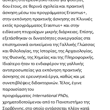
6ου έτους, σε θερινά σχολεία και πρακτική
άσκηση μέσω του προγράμματος Erasmus+,
στην εκπόνηση πρακτικής άσκησης σε Κλινικές
εκτός προγράμματος Erasmus+ και στην
ειδίκευση πτυχιούχων μικρής διάρκειας. Επίσης,
εξετάσθηκαν οι δυνατότητες συνεργασίας στα
επιστημονικά αντικείμενα της Γαλλικής Γλώσσας
και Φιλολογίας, της Ιστορίας, της Αρχαιολογίας,
της Φυσικής, της Χημείας και της Πληροφορικής.
Ιδιαίτερο ήταν το ενδιαφέρον της γαλλικής
αντιπροσωπείας για εκπόνηση πρακτικής
άσκησης σε ερευνητικά έργα, καθώς και με
συνεπιβλέψεις διδακτορικών. Τέλος, έγινε
παρουσίαση του
προγράμματος
International PhDs
,
χρηματοδοτούμενου από το Πανεπιστήμιο της
Σορβόννης, στο οποίο εντάσσεται πλέον κατά