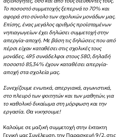
αξιολογητές, όσο και από τους διευθυντές τους.
Το ποσοστό συμμετοχής ξεπερνά το 70% και
αφορά στο σύνολο των σχολικών μονάδων μας.
Επίσης, ένας μεγάλος αριθμός προϊσταμένων
νηπιαγωγείων έχει δηλώσει συμμετοχή στην
απεργία-αποχή. Με βάση τις δηλώσεις που από
πέρσι είχαν καταθέσει στις σχολικές τους
μονάδες, 495 συνάδελφοι στους 580, δηλαδή
ποσοστό 85,34% έχουν καταθέσει απεργία-
αποχή στα σχολεία μας.
Συνεχίζουμε ενωτικά, απεργιακά, αγωνιστικά,
στο πλευρό των φοιτητών και των μαθητών, για
το καθολικό δικαίωμα στη μόρφωση και την
εργασία. Θα νικησουμε!
Καλούμε σε μαζική συμμετοχή στην έκτακτη
Γενική μας Συνέλευση, την Παρασκευή 9/2, στις