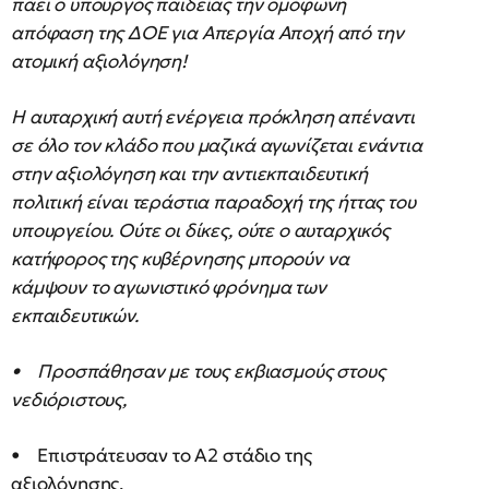
πάει ο υπουργός παιδείας την ομόφωνη
απόφαση της ΔΟΕ για Απεργία Αποχή από την
ατομική αξιολόγηση!
Η αυταρχική αυτή ενέργεια πρόκληση απέναντι
σε όλο τον κλάδο που μαζικά αγωνίζεται ενάντια
στην αξιολόγηση και την αντιεκπαιδευτική
πολιτική είναι τεράστια παραδοχή της ήττας του
υπουργείου. Ούτε οι δίκες, ούτε ο αυταρχικός
κατήφορος της κυβέρνησης μπορούν να
κάμψουν το αγωνιστικό φρόνημα των
εκπαιδευτικών.
• Προσπάθησαν με τους εκβιασμούς στους
νεδιόριστους,
• Επιστράτευσαν το Α2 στάδιο της
αξιολόγησης.