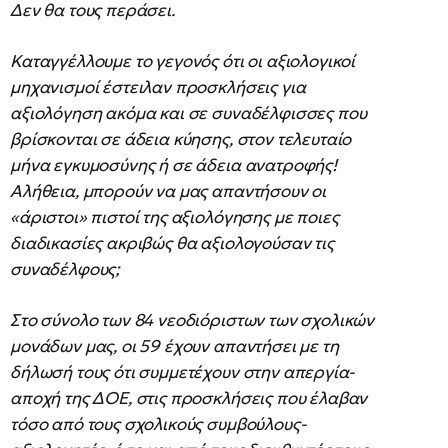
Δεν θα τους περάσει.
Καταγγέλλουμε το γεγονός ότι οι αξιολογικοί
μηχανισμοί έστειλαν προσκλήσεις για
αξιολόγηση ακόμα και σε συναδέλφισσες που
βρίσκονται σε άδεια κύησης, στον τελευταίο
μήνα εγκυμοσύνης ή σε άδεια ανατροφής!
Αλήθεια, μπορούν να μας απαντήσουν οι
«άριστοι» πιστοί της αξιολόγησης με ποιες
διαδικασίες ακριβώς θα αξιολογούσαν τις
συναδέλφους;
Στο σύνολο των 84 νεοδιόριστων των σχολικών
μονάδων μας, οι 59 έχουν απαντήσει με τη
δήλωσή τους ότι συμμετέχουν στην απεργία-
αποχή της ΔΟΕ, στις προσκλήσεις που έλαβαν
τόσο από τους σχολικούς συμβούλους-