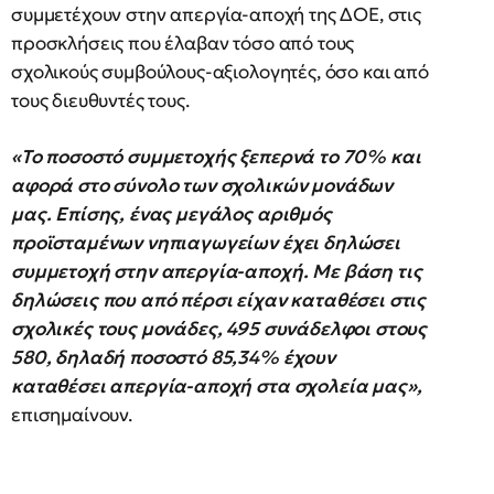
συμμετέχουν στην απεργία-αποχή της ΔΟΕ, στις
προσκλήσεις που έλαβαν τόσο από τους
σχολικούς συμβούλους-αξιολογητές, όσο και από
τους διευθυντές τους.
«Το ποσοστό συμμετοχής ξεπερνά το 70% και
αφορά στο σύνολο των σχολικών μονάδων
μας. Επίσης, ένας μεγάλος αριθμός
προϊσταμένων νηπιαγωγείων έχει δηλώσει
συμμετοχή στην απεργία-αποχή. Με βάση τις
δηλώσεις που από πέρσι είχαν καταθέσει στις
σχολικές τους μονάδες, 495 συνάδελφοι στους
580, δηλαδή ποσοστό 85,34% έχουν
καταθέσει απεργία-αποχή στα σχολεία μας»,
επισημαίνουν.