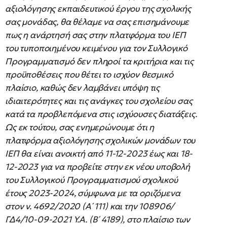
αξιολόγησης εκπαιδευτικού έργου της σχολικής
σας μονάδας, θα θέλαμε να σας επισημάνουμε
πως η ανάρτησή σας στην πλατφόρμα του ΙΕΠ
του τυποποιημένου κειμένου για τον Συλλογικό
Προγραμματισμό δεν πληροί τα κριτήρια και τις
προϋποθέσεις που θέτει το ισχύον θεσμικό
πλαίσιο, καθώς δεν λαμβάνει υπόψη τις
ιδιαιτερότητες και τις ανάγκες του σχολείου σας
κατά τα προβλεπόμενα στις ισχύουσες διατάξεις.
Ως εκ τούτου, σας ενημερώνουμε ότι η
πλατφόρμα αξιολόγησης σχολικών μονάδων του
ΙΕΠ θα είναι ανοικτή από 11-12-2023 έως και 18-
12-2023 για να προβείτε στην εκ νέου υποβολή
του Συλλογικού Προγραμματισμού σχολικού
έτους 2023-2024, σύμφωνα με τα οριζόμενα
στον ν. 4692/2020 (Α΄ 111) και την 108906/
ΓΔ4/10-09-2021 Υ.Α. (Β΄ 4189), στο πλαίσιο των