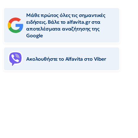
Μάθε πρώτος όλες τις σημαντικές
ειδήσεις. Βάλε το alfavita.gr στα
αποτελέσματα αναζήτησης της
Google
Ακολουθήστε το Αlfavita στο Viber