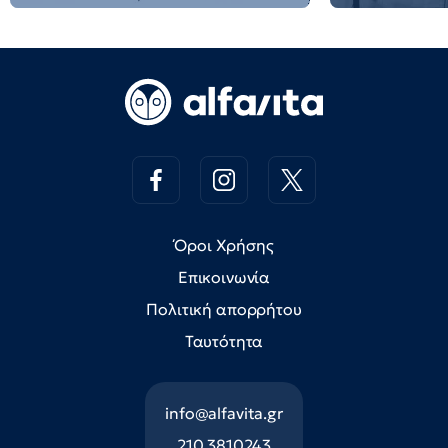
Όροι Χρήσης
Επικοινωνία
Πολιτική απορρήτου
Ταυτότητα
info@alfavita.gr
210 3810243