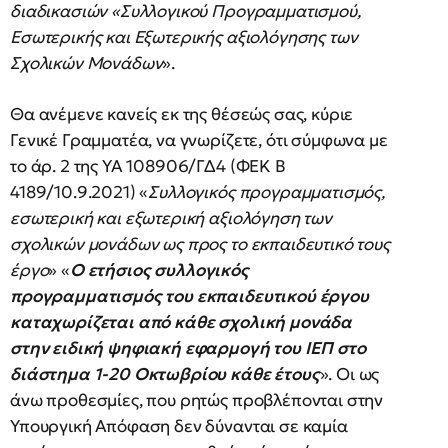
διαδικασιών «Συλλογικού Προγραμματισμού,
Εσωτερικής και Εξωτερικής αξιολόγησης των
Σχολικών Μονάδων
».
Θα ανέμενε κανείς εκ της θέσεώς σας, κύριε
Γενικέ Γραμματέα, να γνωρίζετε, ότι σύμφωνα με
το άρ. 2 της ΥΑ 108906/ΓΔ4 (ΦΕΚ Β
4189/10.9.2021) «
Συλλογικός προγραμματισμός,
εσωτερική και εξωτερική αξιολόγηση των
σχολικών μονάδων ως προς το εκπαιδευτικό τους
έργο
» «
Ο ετήσιος συλλογικός
προγραμματισμός του εκπαιδευτικού έργου
καταχωρίζεται από κάθε σχολική μονάδα
στην ειδική ψηφιακή εφαρμογή του ΙΕΠ στο
διάστημα 1-20 Οκτωβρίου κάθε έτους
». Οι ως
άνω προθεσμίες, που ρητώς προβλέπονται στην
Υπουργική Απόφαση δεν δύνανται σε καμία