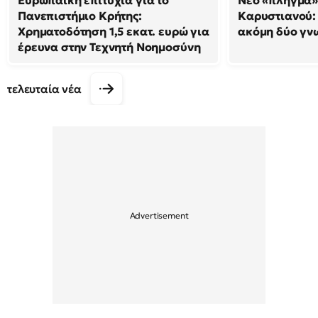
Ευρωπαϊκή επιτυχία για το
Νέο «πλήγμα»
Πανεπιστήμιο Κρήτης:
Καρυστιανού
Χρηματοδότηση 1,5 εκατ. ευρώ για
ακόμη δύο γν
έρευνα στην Τεχνητή Νοημοσύνη
τελευταία νέα