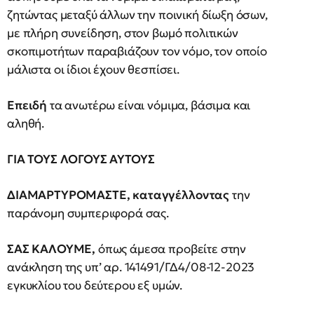
ζητώντας μεταξύ άλλων την ποινική δίωξη όσων,
με πλήρη συνείδηση, στον βωμό πολιτικών
σκοπιμοτήτων παραβιάζουν τον νόμο, τον οποίο
μάλιστα οι ίδιοι έχουν θεσπίσει.
Επειδή
τα ανωτέρω είναι νόμιμα, βάσιμα και
αληθή.
ΓΙΑ ΤΟΥΣ ΛΟΓΟΥΣ ΑΥΤΟΥΣ
ΔΙΑΜΑΡΤΥΡΟΜΑΣΤΕ, καταγγέλλοντας
την
παράνομη συμπεριφορά σας.
ΣΑΣ ΚΑΛΟΥΜΕ,
όπως άμεσα προβείτε στην
ανάκληση της υπ’ αρ. 141491/ΓΔ4/08-12-2023
εγκυκλίου του δεύτερου εξ υμών.