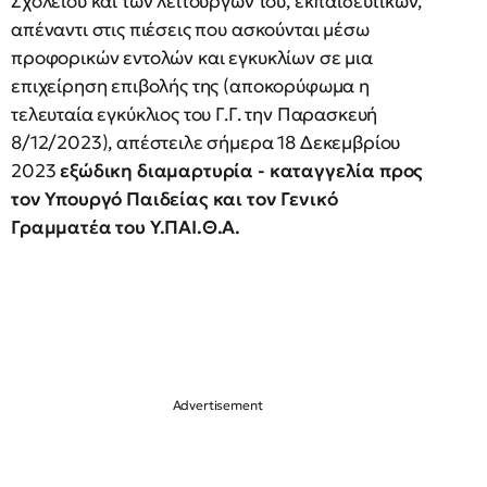
Σχολείου και των λειτουργών του, εκπαιδευτικών,
απέναντι στις πιέσεις που ασκούνται μέσω
προφορικών εντολών και εγκυκλίων σε μια
επιχείρηση επιβολής της (αποκορύφωμα η
τελευταία εγκύκλιος του Γ.Γ. την Παρασκευή
8/12/2023), απέστειλε σήμερα 18 Δεκεμβρίου
2023
εξώδικη διαμαρτυρία - καταγγελία προς
τον Υπουργό Παιδείας και τον Γενικό
Γραμματέα του Υ.ΠΑΙ.Θ.Α.