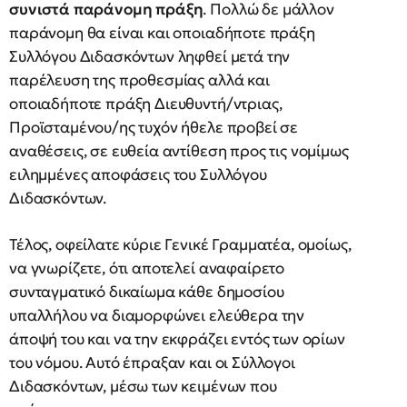
συνιστά παράνομη πράξη
. Πολλώ δε μάλλον
παράνομη θα είναι και οποιαδήποτε πράξη
Συλλόγου Διδασκόντων ληφθεί μετά την
παρέλευση της προθεσμίας αλλά και
οποιαδήποτε πράξη Διευθυντή/ντριας,
Προϊσταμένου/ης τυχόν ήθελε προβεί σε
αναθέσεις, σε ευθεία αντίθεση προς τις νομίμως
ειλημμένες αποφάσεις του Συλλόγου
Διδασκόντων.
Τέλος, οφείλατε κύριε Γενικέ Γραμματέα, ομοίως,
να γνωρίζετε, ότι αποτελεί αναφαίρετο
συνταγματικό δικαίωμα κάθε δημοσίου
υπαλλήλου να διαμορφώνει ελεύθερα την
άποψή του και να την εκφράζει εντός των ορίων
του νόμου. Αυτό έπραξαν και οι Σύλλογοι
Διδασκόντων, μέσω των κειμένων που