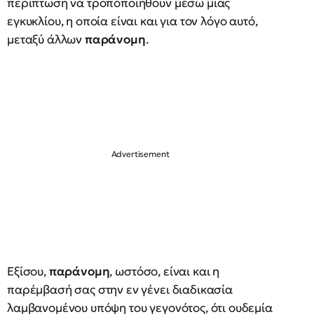
περίπτωση να τροποποιηθούν μέσω μίας
εγκυκλίου, η οποία είναι και για τον λόγο αυτό,
μεταξύ άλλων
παράνομη
.
Εξίσου,
παράνομη
, ωστόσο, είναι και η
παρέμβασή σας στην εν γένει διαδικασία
λαμβανομένου υπόψη του γεγονότος, ότι ουδεμία