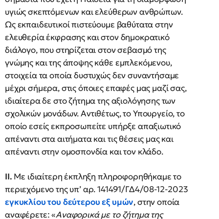
υγιώς σκεπτόμενων και ελεύθερων ανθρώπων.
Ως εκπαιδευτικοί πιστεύουμε βαθύτατα στην
ελευθερία έκφρασης και στον δημοκρατικό
διάλογο, που στηρίζεται στον σεβασμό της
γνώμης και της άποψης κάθε εμπλεκόμενου,
στοιχεία τα οποία δυστυχώς δεν συναντήσαμε
μέχρι σήμερα, στις όποιες επαφές μας μαζί σας,
ιδιαίτερα δε στο ζήτημα της αξιολόγησης των
σχολικών μονάδων. Αντιθέτως, το Υπουργείο, το
οποίο εσείς εκπροσωπείτε υπήρξε απαξιωτικό
απέναντι στα αιτήματα και τις θέσεις μας και
απέναντι στην ομοσπονδία και τον κλάδο.
ΙΙ.
Με ιδιαίτερη έκπληξη πληροφορηθήκαμε το
περιεχόμενο της υπ’ αρ. 141491/ΓΔ4/08-12-2023
εγκυκλίου του δεύτερου εξ υμών
, στην οποία
αναφέρετε: «
Αναφορικά με το ζήτημα της