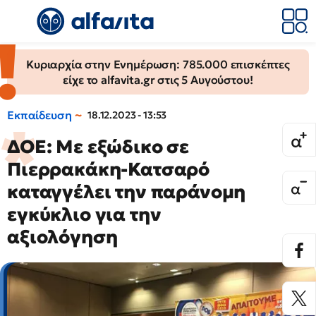
Κυριαρχία στην Ενημέρωση: 785.000 επισκέπτες
είχε το alfavita.gr στις 5 Αυγούστου!
Εκπαίδευση
18.12.2023 - 13:53
ΔΟΕ: Με εξώδικο σε
Πιερρακάκη-Κατσαρό
καταγγέλει την παράνομη
εγκύκλιο για την
αξιολόγηση