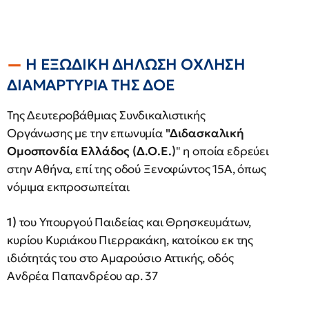
Η ΕΞΩΔΙΚΗ ΔΗΛΩΣΗ ΟΧΛΗΣΗ
ΔΙΑΜΑΡΤΥΡΙΑ ΤΗΣ ΔΟΕ
Της Δευτεροβάθμιας Συνδικαλιστικής
Οργάνωσης με την επωνυμία
"Διδασκαλική
Ομοσπονδία Ελλάδος (Δ.Ο.Ε.)
" η οποία εδρεύει
στην Αθήνα, επί της οδού Ξενοφώντος 15Α, όπως
νόμιμα εκπροσωπείται
1)
του Υπουργού Παιδείας και Θρησκευμάτων,
κυρίου Κυριάκου Πιερρακάκη, κατοίκου εκ της
ιδιότητάς του στο Αμαρούσιο Αττικής, οδός
Ανδρέα Παπανδρέου αρ. 37