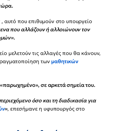
 τώρα.
r
, αυτό που επιθυμούν στο υπουργείο
μενα που αλλάζουν ή αλλοιώνουν τον
ομών».
ίο μελετούν τις αλλαγές που θα κάνουν,
 πραγματοποίηση των
μαθητικών
 «παρωχημένο», σε αρκετά σημεία του.
εριεχόμενο όσο και τη διαδικασία για
ών
»
, επεσήμανε η υφυπουργός στο