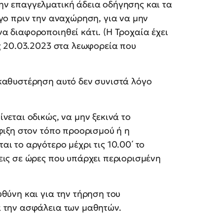
ην επαγγελματική άδεια οδήγησης και τα
ίγο πριν την αναχώρηση, για να μην
α διαφοροποιηθεί κάτι. (Η Τροχαία έχει
ις 20.03.2023 στα λεωφορεία που
 καθυστέρηση αυτό δεν συνιστά λόγο
νεται οδικώς, να μην ξεκινά το
άφιξη στον τόπο προορισμού ή η
ι το αργότερο μέχρι τις 10.00΄ το
εις σε ώρες που υπάρχει περιορισμένη
υθύνη και για την τήρηση του
α την ασφάλεια των μαθητών.