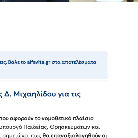
ις. Βάλε το alfavita.gr στα αποτελέσματα
 Δ. Μιχαηλίδου για τις
που αφορούν το νομοθετικό πλαίσιο
φυπουργό Παιδείας, Θρησκευμάτων και
α σημειώνει πως
θα επαναξιολογηθούν οι