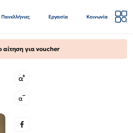
Πανελλήνιες
Εργασία
Κοινωνία
Απόψεις
Επιστήμη
Επιμόρφωση
ΕΛΜΕ
 αίτηση για voucher