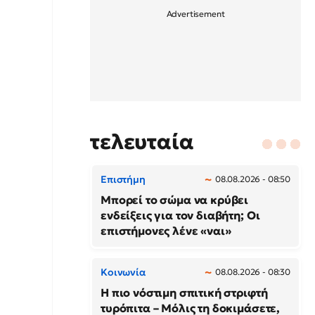
τελευταία
Επιστήμη
08.08.2026 - 08:50
Μπορεί το σώμα να κρύβει
ενδείξεις για τον διαβήτη; Οι
επιστήμονες λένε «ναι»
Κοινωνία
08.08.2026 - 08:30
Η πιο νόστιμη σπιτική στριφτή
τυρόπιτα – Μόλις τη δοκιμάσετε,