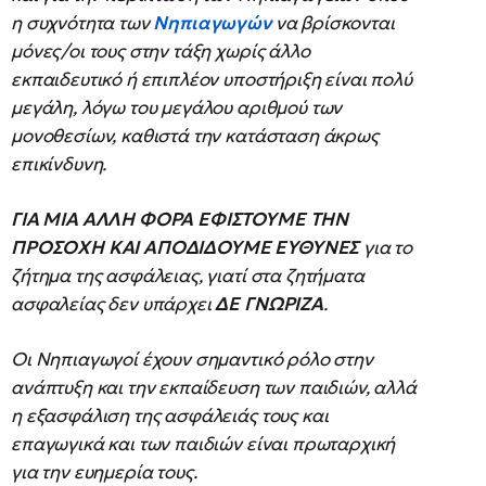
η συχνότητα των
Νηπιαγωγών
να βρίσκονται
μόνες/οι τους στην τάξη χωρίς άλλο
εκπαιδευτικό ή επιπλέον υποστήριξη είναι πολύ
μεγάλη, λόγω του μεγάλου αριθμού των
μονοθεσίων, καθιστά την κατάσταση άκρως
επικίνδυνη.
ΓΙΑ ΜΙΑ ΑΛΛΗ ΦΟΡΑ ΕΦΙΣΤΟΥΜΕ ΤΗΝ
ΠΡΟΣΟΧΗ ΚΑΙ ΑΠΟΔΙΔΟΥΜΕ ΕΥΘΥΝΕΣ
για το
ζήτημα της ασφάλειας, γιατί στα ζητήματα
ασφαλείας δεν υπάρχει
ΔΕ ΓΝΩΡΙΖΑ
.
Οι Νηπιαγωγοί έχουν σημαντικό ρόλο στην
ανάπτυξη και την εκπαίδευση των παιδιών, αλλά
η εξασφάλιση της ασφάλειάς τους και
επαγωγικά και των παιδιών είναι πρωταρχική
για την ευημερία τους.