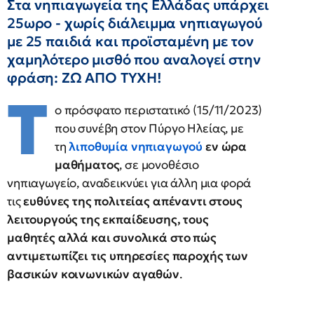
Στα νηπιαγωγεία της Ελλάδας υπάρχει
25ωρο - χωρίς διάλειμμα νηπιαγωγού
με 25 παιδιά και προϊσταμένη με τον
χαμηλότερο μισθό που αναλογεί στην
φράση: ΖΩ ΑΠΟ ΤΥΧΗ!
T
ο πρόσφατο περιστατικό (15/11/2023)
που συνέβη στον Πύργο Ηλείας, με
τη
λιποθυμία νηπιαγωγού
εν ώρα
μαθήματος
, σε μονοθέσιο
νηπιαγωγείο, αναδεικνύει για άλλη μια φορά
τις
ευθύνες της πολιτείας απέναντι στους
λειτουργούς της εκπαίδευσης, τους
μαθητές
αλλά και συνολικά στο πώς
αντιμετωπίζει τις υπηρεσίες παροχής των
βασικών κοινωνικών αγαθών
.