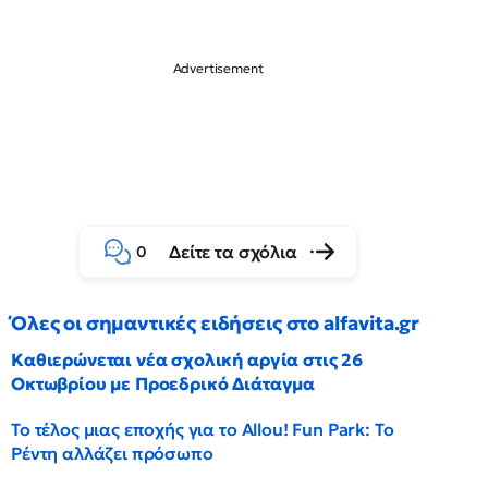
Δείτε τα σχόλια
0
Όλες οι σημαντικές ειδήσεις στο alfavita.gr
Καθιερώνεται νέα σχολική αργία στις 26
Οκτωβρίου με Προεδρικό Διάταγμα
Το τέλος μιας εποχής για το Allou! Fun Park: Το
Ρέντη αλλάζει πρόσωπο