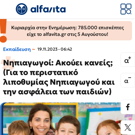
Κυριαρχία στην Ενημέρωση: 785.000 επισκέπτες
είχε το alfavita.gr στις 5 Αυγούστου!
Εκπαίδευση
19.11.2023 - 06:42
Νηπιαγωγοί: Ακούει κανείς;
(Για το περιστατικό
λιποθυμίας Νηπιαγωγού και
την ασφάλεια των παιδιών)