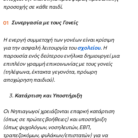
προσοχής σε κάθε παιδί.
Συνεργασία με τους Γονείς
Η ενεργή συμμετοχή των γονέων είναι κρίσιμη
για την ασφαλή λειτουργία του
σχολείου
. Η
παρουσία ενός δεύτερου ενήλικα δημιουργεί μια
επιπλέον γραμμή επικοινωνίας με τους γονείς
(τηλέφωνα, έκτακτα γεγονότα, πρόωρη
αποχώρηση παιδιού).
3.
Κατάρτιση και Υποστήριξη
Οι Νηπιαγωγοί χρειάζονται επαρκή κατάρτιση
(όπως σε πρώτες βοήθειες) και υποστήριξη
(όπως ψυχολόγων, νοσηλευτών, ΕΒΠ,
τραπεζοκόμων, φυλάκων/επιστατών) για να