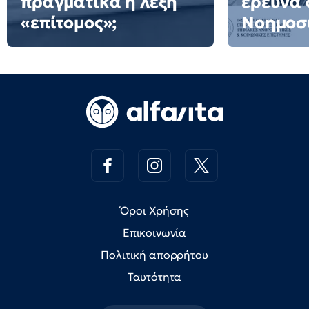
πραγματικά η λέξη
έρευνα 
«επίτομος»;
Νοημοσ
Όροι Χρήσης
Επικοινωνία
Πολιτική απορρήτου
Ταυτότητα