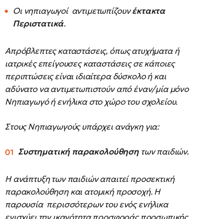
Οι νηπιαγωγοί αντιμετωπίζουν
έκτ
ακτα
Περιστατικά
.
Απρόβλεπτες καταστάσεις, όπως ατυχήματα ή
ιατρικές επείγουσες καταστάσεις σε κάποιες
περιπτώσεις είναι ιδιαίτερα δύσκολο ή και
αδύνατο να αντιμετωπιστούν από έναν/μία μόνο
Νηπιαγωγό ή ενήλικα στο χώρο του σχολείου.
Στους Νηπιαγωγούς υπάρχει ανάγκη για:
Συστηματική παρακολούθηση
των παιδιών.
Η ανάπτυξη των παιδιών απαιτεί προσεκτική
παρακολούθηση και ατομική προσοχή. Η
παρουσία περισσότερων του ενός ενήλικα
ενισχύει την ικανότητα προσφοράς προσωπικής