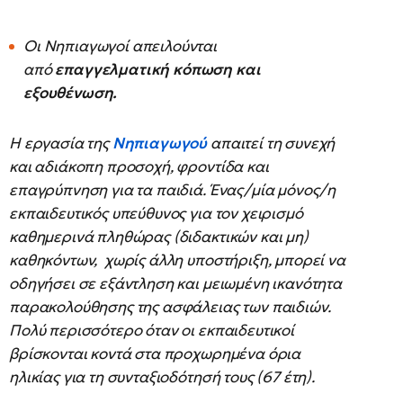
Οι Νηπιαγωγοί απειλούνται
από
επαγγελματική κόπωση και
εξουθένωση.
Η εργασία της
Νηπιαγωγού
απαιτεί τη συνεχή
και αδιάκοπη προσοχή, φροντίδα και
επαγρύπνηση για τα παιδιά. Ένας/μία μόνος/η
εκπαιδευτικός υπεύθυνος για τον χειρισμό
καθημερινά πληθώρας (διδακτικών και μη)
καθηκόντων, χωρίς άλλη υποστήριξη, μπορεί να
οδηγήσει σε εξάντληση και μειωμένη ικανότητα
παρακολούθησης της ασφάλειας των παιδιών.
Πολύ περισσότερο όταν οι εκπαιδευτικοί
βρίσκονται κοντά στα προχωρημένα όρια
ηλικίας για τη συνταξιοδότησή τους (67 έτη).