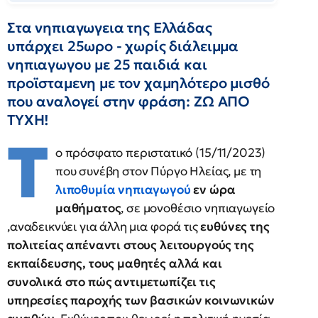
Στα νηπιαγωγεια της Ελλάδας
υπάρχει 25ωρο - χωρίς διάλειμμα
νηπιαγωγου με 25 παιδιά και
προϊσταμενη με τον χαμηλότερο μισθό
που αναλογεί στην φράση: ΖΩ ΑΠΟ
ΤΥΧΗ!
T
ο πρόσφατο περιστατικό (15/11/2023)
που συνέβη στον Πύργο Ηλείας, με τη
λιποθυμία νηπιαγωγού
εν ώρα
μαθήματος
, σε μονοθέσιο νηπιαγωγείο
,αναδεικνύει για άλλη μια φορά τις
ευθύνες της
πολιτείας απέναντι στους λειτουργούς της
εκπαίδευσης, τους μαθητές
αλλά και
συνολικά στο πώς αντιμετωπίζει τις
υπηρεσίες παροχής των βασικών κοινωνικών