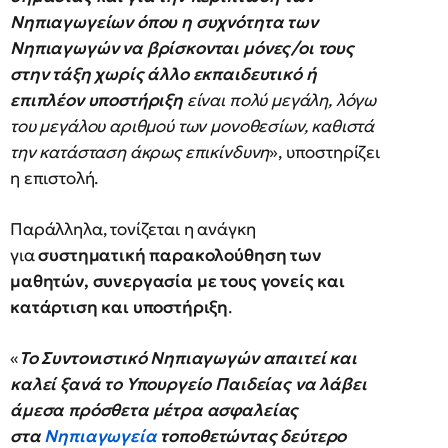
Νηπιαγωγείων όπου η συχνότητα των
Νηπιαγωγών να βρίσκονται μόνες/οι τους
στην τάξη χωρίς άλλο εκπαιδευτικό ή
επιπλέον υποστήριξη
είναι πολύ μεγάλη, λόγω
του μεγάλου αριθμού των μονοθεσίων, καθιστά
την κατάσταση άκρως επικίνδυνη
», υποστηρίζει
η επιστολή.
Παράλληλα, τονίζεται η ανάγκη
για
συστηματική παρακολούθηση των
μαθητών, συνεργασία με τους γονείς και
κατάρτιση και υποστήριξη
.
«
Το Συντονιστικό Νηπιαγωγών απαιτεί και
καλεί ξανά το Υπουργείο Παιδείας να λάβει
άμεσα πρόσθετα μέτρα ασφαλείας
στα
Νηπιαγωγεία
τοποθετώντας δεύτερο