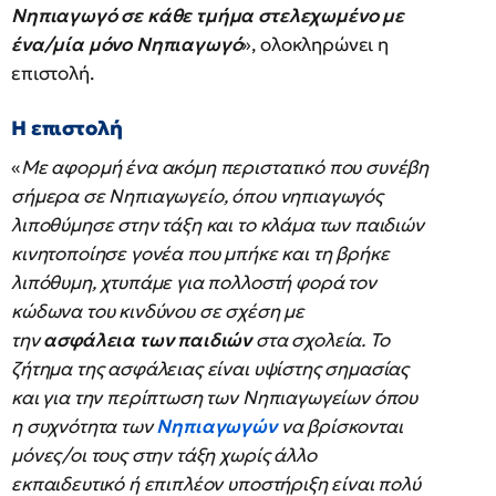
Νηπιαγωγό σε κάθε τμήμα στελεχωμένο με
ένα/μία μόνο Νηπιαγωγό
», ολοκληρώνει η
επιστολή.
Η επιστολή
«
Με αφορμή ένα ακόμη περιστατικό που συνέβη
σήμερα σε Νηπιαγωγείο, όπου νηπιαγωγός
λιποθύμησε στην τάξη και το κλάμα των παιδιών
κινητοποίησε γονέα που μπήκε και τη βρήκε
λιπόθυμη, χτυπάμε για πολλοστή φορά τον
κώδωνα του κινδύνου σε σχέση με
την
ασφάλεια των παιδιών
στα σχολεία. Το
ζήτημα της ασφάλειας είναι υψίστης σημασίας
και για την περίπτωση των Νηπιαγωγείων όπου
η συχνότητα των
Νηπιαγωγών
να βρίσκονται
μόνες/οι τους στην τάξη χωρίς άλλο
εκπαιδευτικό ή επιπλέον υποστήριξη είναι πολύ