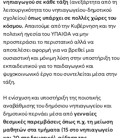
νηπιαγωγού σε κάθε τάξη
(ανεξάρτητα από τη
λειτουργικότητα του νηπιαγωγείου-δημοτικού
σχολείου)
όπως υπάρχει σε πολλές χώρες του
κόσμου.
Απαιτούμε από την Κυβέρνηση και την
πολιτική ηγεσία του ΥΠΑΙΘΑ να μην
προσπεράσει το περιστατικό αλλά να
αποτελέσει αφορμή για να βρεθεί μια
ουσιαστική και μόνιμη λύση στην υποστήριξη του
εκπαιδευτικού για το παιδαγωγικό και
ψυχοκοινωνικό έργο που συντελείται μέσα στην
τάξη.
Η ενίσχυση και υποστήριξη της ποιοτικής
αναβάθμισης του δημόσιου νηπιαγωγείου και
δημοτικού περνάει μέσα από
γενναίες
θεσμικές παρεμβάσεις όπως π.χ. τη μείωση
μαθητών στα τμήματα (15 στο νηπιαγωγείο
και 20 στο δημοτικό), αύξηση της