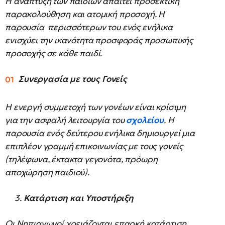
Η ανάπτυξη των παιδιών απαιτεί προσεκτική
παρακολούθηση και ατομική προσοχή. Η
παρουσία περισσότερων του ενός ενήλικα
ενισχύει την ικανότητα προσφοράς προσωπικής
προσοχής σε κάθε παιδί.
Συνεργασία με τους Γονείς
Η ενεργή συμμετοχή των γονέων είναι κρίσιμη
για την ασφαλή λειτουργία του
σχολείου
. Η
παρουσία ενός δεύτερου ενήλικα δημιουργεί μια
επιπλέον γραμμή επικοινωνίας με τους γονείς
(τηλέφωνα, έκτακτα γεγονότα, πρόωρη
αποχώρηση παιδιού).
3.
Κατάρτιση και Υποστήριξη
Οι Νηπιαγωγοί χρειάζονται επαρκή κατάρτιση