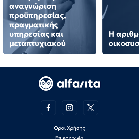
αναγνώριση
προϋπηρεσίας,
πραγματικής
υπηρεσίας και
Η αριθμ
μεταπτυχιακού
οικοσυ
Όροι Χρήσης
Επικοινωνία