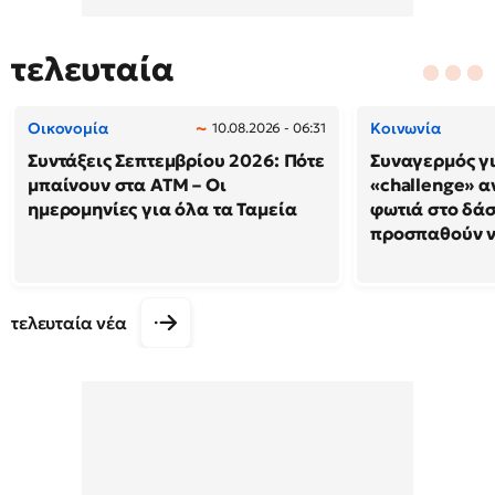
τελευταία
Οικονομία
Κοινωνία
10.08.2026 - 06:31
Συντάξεις Σεπτεμβρίου 2026: Πότε
Συναγερμός γι
μπαίνουν στα ΑΤΜ – Οι
«challenge» α
ημερομηνίες για όλα τα Ταμεία
φωτιά στο δάσ
προσπαθούν ν
τελευταία νέα