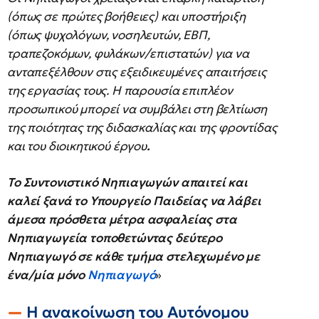
(όπως σε πρώτες βοήθειες) και υποστήριξη
(όπως ψυχολόγων, νοσηλευτών, ΕΒΠ,
τραπεζοκόμων, φυλάκων/επιστατών) για να
ανταπεξέλθουν στις εξειδικευμένες απαιτήσεις
της εργασίας τους. Η παρουσία επιπλέον
προσωπικού μπορεί να συμβάλει στη βελτίωση
της ποιότητας της διδασκαλίας και της φροντίδας
και του διοικητικού έργου
.
Το Συντονιστικό Νηπιαγωγών απαιτεί και
καλεί ξανά το Υπουργείο Παιδείας να λάβει
άμεσα πρόσθετα μέτρα ασφαλείας στα
Νηπιαγωγεία τοποθετώντας δεύτερο
Νηπιαγωγό σε κάθε τμήμα στελεχωμένο με
ένα/μία μόνο
Νηπιαγωγό
»
Η ανακοίνωση του Αυτόνομου