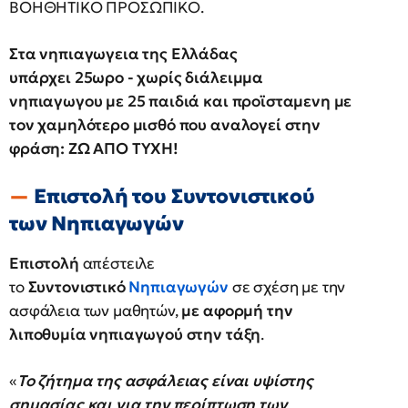
ΒΟΗΘΗΤΙΚΟ ΠΡΟΣΩΠΙΚΟ.
Στα νηπιαγωγεια της Ελλάδας
υπάρχει 25ωρο - χωρίς διάλειμμα
νηπιαγωγου με 25 παιδιά και προϊσταμενη με
τον χαμηλότερο μισθό που αναλογεί στην
φράση: ΖΩ ΑΠΟ ΤΥΧΗ!
Επιστολή του Συντονιστικού
των Νηπιαγωγών
Επιστολή
απέστειλε
το
Συντονιστικό
Νηπιαγωγών
σε σχέση με την
ασφάλεια των μαθητών,
με αφορμή την
λιποθυμία νηπιαγωγού στην τάξη
.
«
Το ζήτημα της ασφάλειας είναι υψίστης
σημασίας και για την περίπτωση των