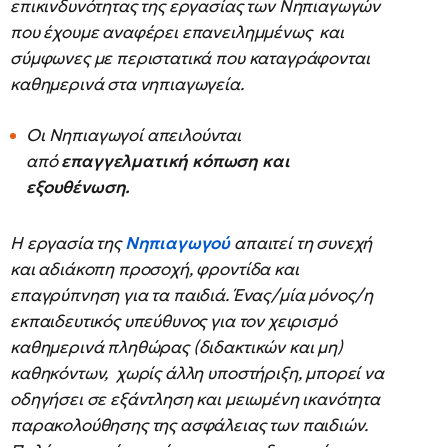
επικινδυνότητας της εργασίας των Νηπιαγωγών
που έχουμε αναφέρει επανειλημμένως και
σύμφωνες με περιστατικά που καταγράφονται
καθημερινά στα νηπιαγωγεία.
Οι Νηπιαγωγοί απειλούνται
από
επαγγελματική κόπωση και
εξουθένωση.
Η εργασία της
Νηπιαγωγού
απαιτεί τη συνεχή
και αδιάκοπη προσοχή, φροντίδα και
επαγρύπνηση για τα παιδιά. Ένας/μία μόνος/η
εκπαιδευτικός υπεύθυνος για τον χειρισμό
καθημερινά πληθώρας (διδακτικών και μη)
καθηκόντων, χωρίς άλλη υποστήριξη, μπορεί να
οδηγήσει σε εξάντληση και μειωμένη ικανότητα
παρακολούθησης της ασφάλειας των παιδιών.