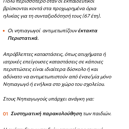
Πολύ περισσότερο όταν οι εκπαιδευτικοί
βρίσκονται κοντά στα προχωρημένα όρια
ηλικίας για τη συνταξιοδότησή τους (67 έτη).
Οι νηπιαγωγοί αντιμετωπίζουν
έκτ
ακτα
Περιστατικά
.
Απρόβλεπτες καταστάσεις, όπως ατυχήματα ή
ιατρικές επείγουσες καταστάσεις σε κάποιες
περιπτώσεις είναι ιδιαίτερα δύσκολο ή και
αδύνατο να αντιμετωπιστούν από έναν/μία μόνο
Νηπιαγωγό ή ενήλικα στο χώρο του σχολείου.
Στους Νηπιαγωγούς υπάρχει ανάγκη για:
Συστηματική παρακολούθηση
των παιδιών.