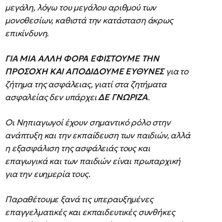
μεγάλη, λόγω του μεγάλου αριθμού των
μονοθεσίων, καθιστά την κατάσταση άκρως
επικίνδυνη.
ΓΙΑ ΜΙΑ ΑΛΛΗ ΦΟΡΑ ΕΦΙΣΤΟΥΜΕ ΤΗΝ
ΠΡΟΣΟΧΗ ΚΑΙ ΑΠΟΔΙΔΟΥΜΕ ΕΥΘΥΝΕΣ
για το
ζήτημα της ασφάλειας, γιατί στα ζητήματα
ασφαλείας δεν υπάρχει
ΔΕ ΓΝΩΡΙΖΑ
.
Οι Νηπιαγωγοί έχουν σημαντικό ρόλο στην
ανάπτυξη και την εκπαίδευση των παιδιών, αλλά
η εξασφάλιση της ασφάλειάς τους και
επαγωγικά και των παιδιών είναι πρωταρχική
για την ευημερία τους.
Παραθέτουμε ξανά τις υπεραυξημένες
επαγγελματικές και εκπαιδευτικές συνθήκες