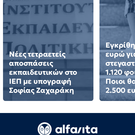
Εγκρίθη
Νέες τετραετείς
ευρώ γι
αποσπάσεις
στεγαστ
εκπαιδευτικών στο
1.120 φο
ΙΕΠ με υπογραφή
Ποιοι θ
Σοφίας Ζαχαράκη
2.500 ε