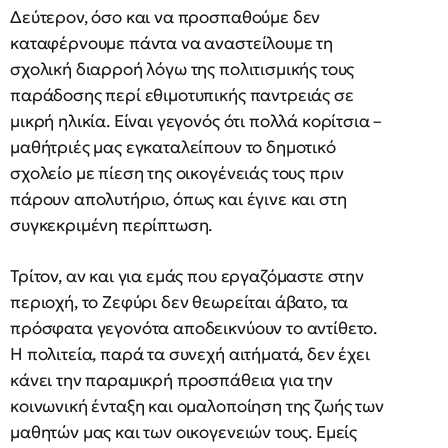
Δεύτερον, όσο και να προσπαθούμε δεν
καταφέρνουμε πάντα να αναστείλουμε τη
σχολική διαρροή λόγω της πολιτισμικής τους
παράδοσης περί εθιμοτυπικής παντρειάς σε
μικρή ηλικία. Είναι γεγονός ότι πολλά κορίτσια –
μαθήτριές μας εγκαταλείπουν το δημοτικό
σχολείο με πίεση της οικογένειάς τους πριν
πάρουν απολυτήριο, όπως και έγινε και στη
συγκεκριμένη περίπτωση.
Τρίτον, αν και για εμάς που εργαζόμαστε στην
περιοχή, το Ζεφύρι δεν θεωρείται άβατο, τα
πρόσφατα γεγονότα αποδεικνύουν το αντίθετο.
Η πολιτεία, παρά τα συνεχή αιτήματά, δεν έχει
κάνει την παραμικρή προσπάθεια για την
κοινωνική ένταξη και ομαλοποίηση της ζωής των
μαθητών μας και των οικογενειών τους. Εμείς