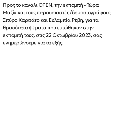
Προς το κανάλι OPEN, την εκπομπή «Τώρα
Μαζί» και τους παρουσιαστές/δημοσιογράφους
Σπύρο Χαριτάτο και Ευλαμπία Ρέβη, για τα
θρασύτατα ψέματα που ειπώθηκαν στην
εκπομπή τους, στις 22 Οκτωβρίου 2023, σας
ενημερώνουμε για τα εξής: