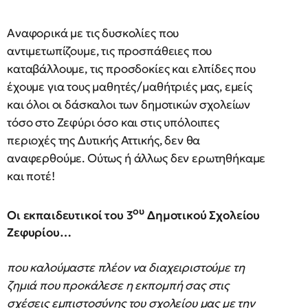
Αναφορικά με τις δυσκολίες που
αντιμετωπίζουμε, τις προσπάθειες που
καταβάλλουμε, τις προσδοκίες και ελπίδες που
έχουμε για τους μαθητές/μαθήτριές μας, εμείς
και όλοι οι δάσκαλοι των δημοτικών σχολείων
τόσο στο Ζεφύρι όσο και στις υπόλοιπες
περιοχές της Δυτικής Αττικής, δεν θα
αναφερθούμε. Ούτως ή άλλως δεν ερωτηθήκαμε
και ποτέ!
ου
Οι εκπαιδευτικοί του 3
Δημοτικού Σχολείου
Ζεφυρίου…
που καλούμαστε πλέον να διαχειριστούμε τη
ζημιά που προκάλεσε η εκπομπή σας στις
σχέσεις εμπιστοσύνης του σχολείου μας με την