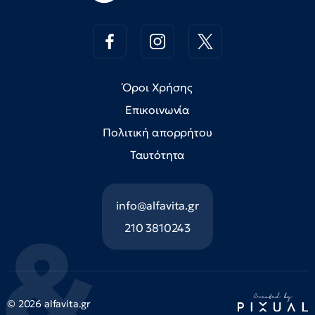
Όροι Χρήσης
Επικοινωνία
Πολιτική απορρήτου
Ταυτότητα
info@alfavita.gr
210 3810243
© 2026 alfavita.gr