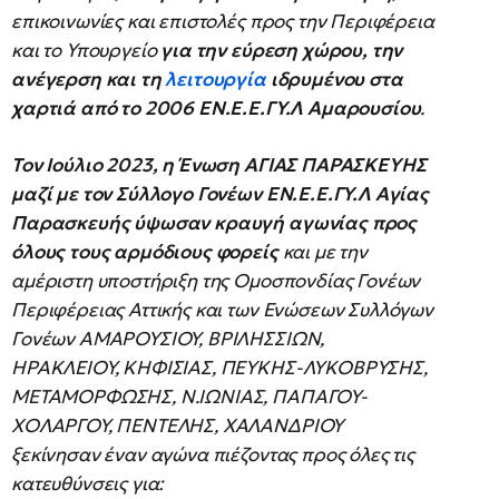
επικοινωνίες και επιστολές προς την Περιφέρεια
και το Υπουργείο
για την εύρεση χώρου, την
ανέγερση και τη
λειτουργία
ιδρυμένου στα
χαρτιά από το 2006 ΕΝ.Ε.Ε.ΓΥ.Λ Αμαρουσίου
.
Τον Ιούλιο 2023, η Ένωση ΑΓΙΑΣ ΠΑΡΑΣΚΕΥΗΣ
μαζί με τον Σύλλογο Γονέων ΕΝ.Ε.Ε.ΓΥ.Λ Αγίας
Παρασκευής ύψωσαν κραυγή αγωνίας προς
όλους τους αρμόδιους φορείς
και με την
αμέριστη υποστήριξη της Ομοσπονδίας Γονέων
Περιφέρειας Αττικής και των Ενώσεων Συλλόγων
Γονέων ΑΜΑΡΟΥΣΙΟΥ, ΒΡΙΛΗΣΣΙΩΝ,
ΗΡΑΚΛΕΙΟΥ, ΚΗΦΙΣΙΑΣ, ΠΕΥΚΗΣ-ΛΥΚΟΒΡΥΣΗΣ,
ΜΕΤΑΜΟΡΦΩΣΗΣ, Ν.ΙΩΝΙΑΣ, ΠΑΠΑΓΟΥ-
ΧΟΛΑΡΓΟΥ, ΠΕΝΤΕΛΗΣ, ΧΑΛΑΝΔΡΙΟΥ
ξεκίνησαν έναν αγώνα πιέζοντας προς όλες τις
κατευθύνσεις για: