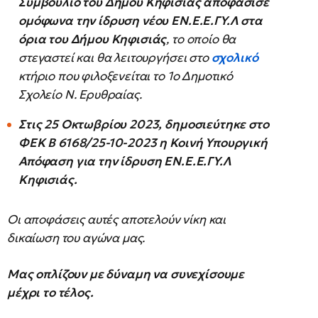
Συμβούλιο του Δήμου Κηφισιάς αποφάσισε
ομόφωνα την ίδρυση νέου ΕΝ.Ε.Ε.ΓΥ.Λ στα
όρια του Δήμου Κηφισιάς
, το οποίο θα
στεγαστεί και θα λειτουργήσει στο
σχολικό
κτήριο που φιλοξενείται το 1ο Δημοτικό
Σχολείο Ν. Ερυθραίας.
Στις 25 Οκτωβρίου 2023, δημοσιεύτηκε στο
ΦΕΚ Β 6168/25-10-2023 η Κοινή Υπουργική
Απόφαση για την ίδρυση ΕΝ.Ε.Ε.ΓΥ.Λ
Κηφισιάς.
Οι αποφάσεις αυτές αποτελούν νίκη και
δικαίωση του αγώνα μας.
Μας οπλίζουν με δύναμη να συνεχίσουμε
μέχρι το τέλος.