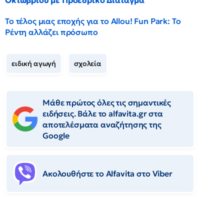
Οκτωβρίου με Προεδρικό Διάταγμα
Το τέλος μιας εποχής για το Allou! Fun Park: Το
Ρέντη αλλάζει πρόσωπο
ειδική αγωγή
σχολεία
Μάθε πρώτος όλες τις σημαντικές
ειδήσεις. Βάλε το alfavita.gr στα
αποτελέσματα αναζήτησης της
Google
Ακολουθήστε το Αlfavita στο Viber