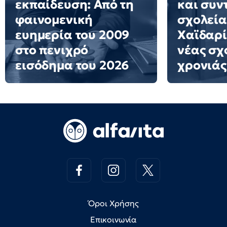
εκπαίδευση: Από τη
και συν
φαινομενική
σχολεία
ευημερία του 2009
Χαϊδαρί
στο πενιχρό
νέας σχ
εισόδημα του 2026
χρονιάς
Όροι Χρήσης
Επικοινωνία