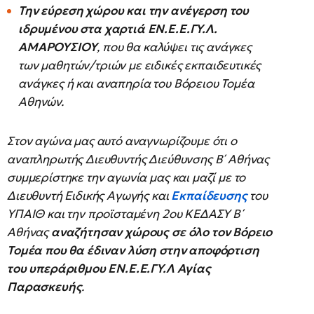
Την εύρεση χώρου και την ανέγερση του
ιδρυμένου στα χαρτιά ΕΝ.Ε.Ε.ΓΥ.Λ.
ΑΜΑΡΟΥΣΙΟΥ
, που θα καλύψει τις ανάγκες
των μαθητών/τριών με ειδικές εκπαιδευτικές
ανάγκες ή και αναπηρία του Βόρειου Τομέα
Αθηνών.
Στον αγώνα μας αυτό αναγνωρίζουμε ότι ο
αναπληρωτής Διευθυντής Διεύθυνσης Β΄ Αθήνας
συμμερίστηκε την αγωνία μας και μαζί με το
Διευθυντή Ειδικής Αγωγής και
Εκπαίδευσης
του
ΥΠΑΙΘ και την προϊσταμένη 2ου ΚΕΔΑΣΥ Β΄
Αθήνας
αναζήτησαν χώρους σε όλο τον Βόρειο
Τομέα που θα έδιναν λύση στην αποφόρτιση
του υπεράριθμου ΕΝ.Ε.Ε.ΓΥ.Λ Αγίας
Παρασκευής
.