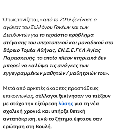
Όπως τονίζεται, «
από το 2019 ξεκίνησε ο
αγώνας του Συλλόγου Γονέων και των
Διευθυντών για
το τεράστιο πρόβλημα
στέγασης του υπερτοπικού και μοναδικού στο
Βόρειο Τομέα Αθήνας, ΕΝ.Ε.Ε.ΓΥ.Λ Αγίας
Παρασκευής, το οποίο πλέον κτηριακά δεν
μπορεί να καλύψει τις ανάγκες των
εγγεγραμμένων μαθητών / μαθητριών του
».
Μετά από αρκετές άκαρπες προσπάθειες
επικοινωνίας,
σύλλογοι ξεκίνησαν να πιέζουν
με στόχο την εξεύρεση
λύσης
για τη νέα
σχολική χρονιά και υπήρξε θετική
ανταπόκριση, ενώ το ζήτημα έφτασε σαν
ερώτηση στη Βουλή
.