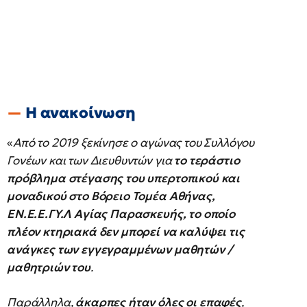
Η ανακοίνωση
«
Από το 2019 ξεκίνησε ο αγώνας του Συλλόγου
Γονέων και των Διευθυντών για
το τεράστιο
πρόβλημα στέγασης του υπερτοπικού και
μοναδικού στο Βόρειο Τομέα Αθήνας,
ΕΝ.Ε.Ε.ΓΥ.Λ Αγίας Παρασκευής, το οποίο
πλέον κτηριακά δεν μπορεί να καλύψει τις
ανάγκες των εγγεγραμμένων μαθητών /
μαθητριών του
.
Παράλληλα,
άκαρπες ήταν όλες οι επαφές
,