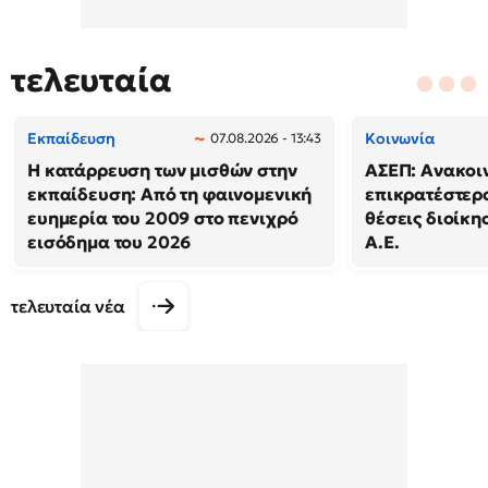
τελευταία
Εκπαίδευση
Κοινωνία
07.08.2026 - 13:43
Η κατάρρευση των μισθών στην
ΑΣΕΠ: Ανακοι
εκπαίδευση: Από τη φαινομενική
επικρατέστερο
ευημερία του 2009 στο πενιχρό
θέσεις διοίκησ
εισόδημα του 2026
Α.Ε.
τελευταία νέα