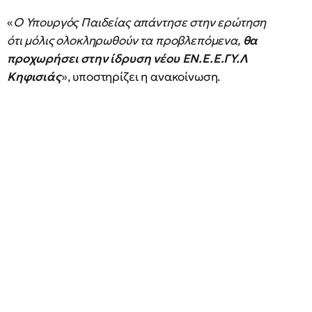
«
Ο Υπουργός Παιδείας απάντησε στην ερώτηση
ότι μόλις ολοκληρωθούν τα προβλεπόμενα,
θα
προχωρήσει στην ίδρυση νέου ΕΝ.Ε.Ε.ΓΥ.Λ
Κηφισιάς
», υποστηρίζει η ανακοίνωση.