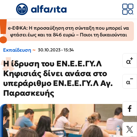
e-ΕΦΚΑ: Η προσαύξηση στη σύνταξη που μπορεί να
φτάσει έως και τα 846 ευρώ – Ποιοι τη δικαιούνται
Εκπαίδευση
30.10.2023 - 15:34
Η ίδρυση του ΕΝ.Ε.Ε.ΓΥ.Λ
Κηφισιάς δίνει ανάσα στο
υπεράριθμο ΕΝ.Ε.Ε.ΓΥ.Λ Αγ.
Παρασκευής