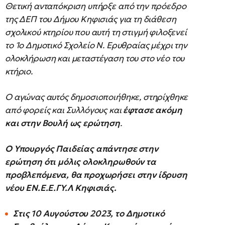
Θετική ανταπόκριση υπήρξε από την πρόεδρο
της ΔΕΠ του Δήμου Κηφισιάς για τη διάθεση
σχολικού κτηρίου που αυτή τη στιγμή φιλοξενεί
το 1ο Δημοτικό Σχολείο Ν. Ερυθραίας μέχρι την
ολοκλήρωση και μεταστέγαση του στο νέο του
κτήριο.
Ο αγώνας αυτός δημοσιοποιήθηκε, στηρίχθηκε
από φορείς και Συλλόγους και
έφτασε ακόμη
και στην Βουλή ως ερώτηση
.
Ο Υπουργός Παιδείας απάντησε στην
ερώτηση ότι μόλις ολοκληρωθούν τα
προβλεπόμενα, θα προχωρήσει στην ίδρυση
νέου ΕΝ.Ε.Ε.ΓΥ.Λ Κηφισιάς.
Στις 10 Αυγούστου 2023, το Δημοτικό