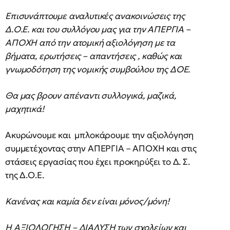
Επισυνάπτουμε αναλυτικές ανακοινώσεις της
Δ.Ο.Ε. και του συλλόγου μας για την ΑΠΕΡΓΙΑ –
ΑΠΟΧΗ από την ατομική αξιολόγηση με τα
βήματα, ερωτήσεις – απαντήσεις , καθώς και
γνωμοδότηση της νομικής συμβούλου της ΔΟΕ.
Θα μας βρουν απέναντι συλλογικά, μαζικά,
μαχητικά!
Ακυρώνουμε και μπλοκάρουμε την αξιολόγηση
συμμετέχοντας στην ΑΠΕΡΓΙΑ – ΑΠΟΧΗ και στις
στάσεις εργασίας που έχει προκηρύξει το Δ. Σ.
της Δ.Ο.Ε.
Κανένας και καμία δεν είναι μόνος/μόνη!
Η ΑΞΙΟΛΟΓΗΣΗ – ΔΙΑΛΥΣΗ των σχολείων και