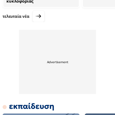
κυκλοφορίας
τελευταία νέα
εκπαίδευση