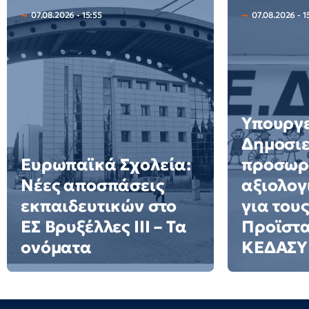
07.08.2026 - 15:55
07.08.2026 - 1
Υπουργε
Δημοσιε
Ευρωπαϊκά Σχολεία:
προσωρ
Νέες αποσπάσεις
αξιολογ
εκπαιδευτικών στο
για τους
ΕΣ Βρυξέλλες ΙΙΙ – Τα
Προϊστ
ονόματα
ΚΕΔΑΣΥ