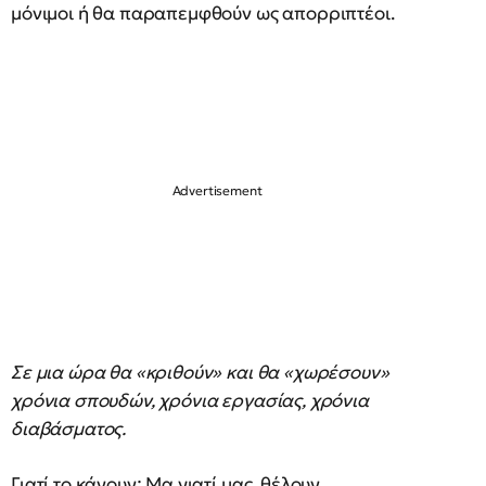
μόνιμοι ή θα παραπεμφθούν ως απορριπτέοι.
Σε μια ώρα θα «κριθούν» και θα «χωρέσουν»
χρόνια σπουδών, χρόνια εργασίας, χρόνια
διαβάσματος.
Γιατί το κάνουν; Μα γιατί μας θέλουν