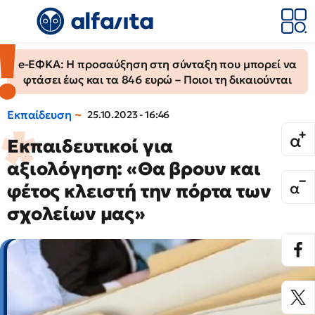
e-ΕΦΚΑ: Η προσαύξηση στη σύνταξη που μπορεί να
φτάσει έως και τα 846 ευρώ – Ποιοι τη δικαιούνται
Εκπαίδευση
25.10.2023 - 16:46
Εκπαιδευτικοί για
αξιολόγηση: «Θα βρουν και
φέτος κλειστή την πόρτα των
σχολείων μας»