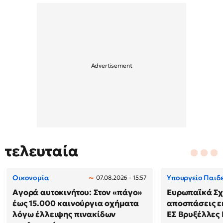
τελευταία
Οικονομία
Υπουργείο Παιδ
07.08.2026 - 15:57
Αγορά αυτοκινήτου: Στον «πάγο»
Ευρωπαϊκά Σχ
έως 15.000 καινούργια οχήματα
αποσπάσεις ε
λόγω έλλειψης πινακίδων
ΕΣ Βρυξέλλες Ι