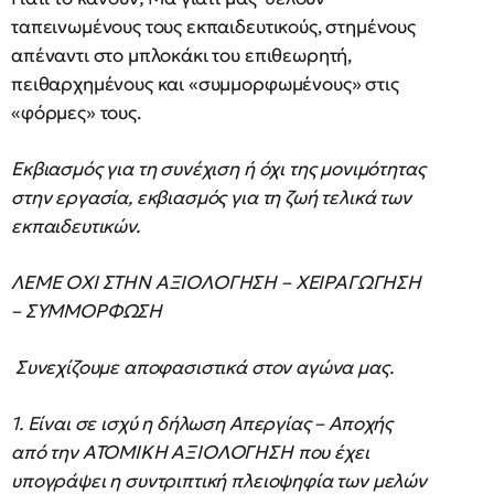
ταπεινωμένους τους εκπαιδευτικούς, στημένους
απέναντι στο μπλοκάκι του επιθεωρητή,
πειθαρχημένους και «συμμορφωμένους» στις
«φόρμες» τους.
Εκβιασμός για τη συνέχιση ή όχι της μονιμότητας
στην εργασία, εκβιασμός για τη ζωή τελικά των
εκπαιδευτικών.
ΛΕΜΕ ΟΧΙ ΣΤΗΝ ΑΞΙΟΛΟΓΗΣΗ – ΧΕΙΡΑΓΩΓΗΣΗ
– ΣΥΜΜΟΡΦΩΣΗ
Συνεχίζουμε αποφασιστικά στον αγώνα μας.
1. Είναι σε ισχύ η δήλωση Απεργίας – Αποχής
από την ΑΤΟΜΙΚΗ ΑΞΙΟΛΟΓΗΣΗ που έχει
υπογράψει η συντριπτική πλειοψηφία των μελών