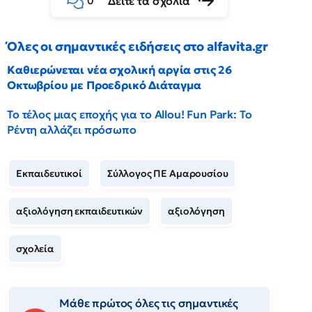
Δείτε τα σχόλια
0
Όλες οι σημαντικές ειδήσεις στο alfavita.gr
Καθιερώνεται νέα σχολική αργία στις 26
Οκτωβρίου με Προεδρικό Διάταγμα
Το τέλος μιας εποχής για το Allou! Fun Park: Το
Ρέντη αλλάζει πρόσωπο
Εκπαιδευτικοί
Σύλλογος ΠΕ Αμαρουσίου
αξιολόγηση εκπαιδευτικών
αξιολόγηση
σχολεία
Μάθε πρώτος όλες τις σημαντικές