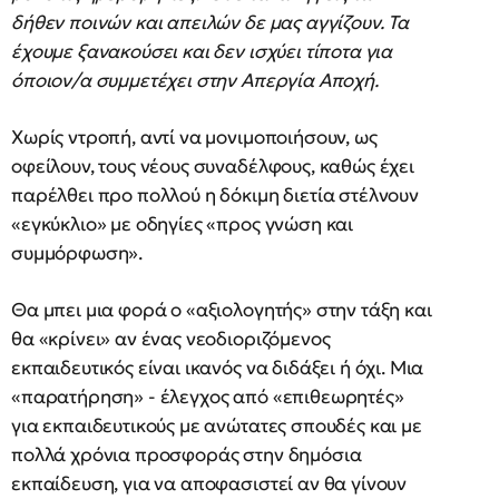
δήθεν ποινών και απειλών δε μας αγγίζουν. Τα
έχουμε ξανακούσει και δεν ισχύει τίποτα για
όποιον/α συμμετέχει στην Απεργία Αποχή.
Χωρίς ντροπή, αντί να μονιμοποιήσουν, ως
οφείλουν, τους νέους συναδέλφους, καθώς έχει
παρέλθει προ πολλού η δόκιμη διετία στέλνουν
«εγκύκλιο» με οδηγίες «προς γνώση και
συμμόρφωση».
Θα μπει μια φορά ο «αξιολογητής» στην τάξη και
θα «κρίνει» αν ένας νεοδιοριζόμενος
εκπαιδευτικός είναι ικανός να διδάξει ή όχι. Μια
«παρατήρηση» - έλεγχος από «επιθεωρητές»
για εκπαιδευτικούς με ανώτατες σπουδές και με
πολλά χρόνια προσφοράς στην δημόσια
εκπαίδευση, για να αποφασιστεί αν θα γίνουν