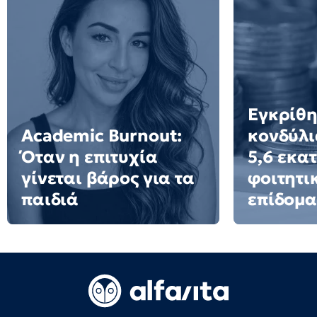
Εγκρίθ
Academic Burnout:
κονδύλι
Όταν η επιτυχία
5,6 εκατ
γίνεται βάρος για τα
φοιτητι
παιδιά
επίδομα