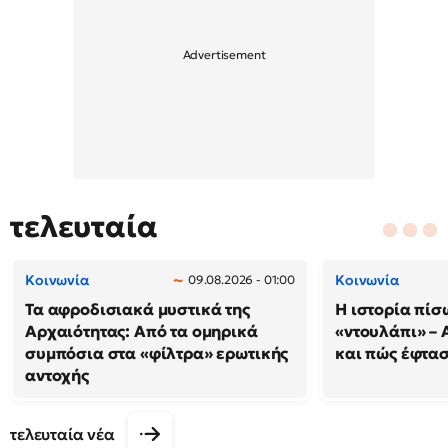
τελευταία
Κοινωνία
Κοινωνία
09.08.2026 - 01:00
Τα αφροδισιακά μυστικά της
Η ιστορία πίσ
Αρχαιότητας: Από τα ομηρικά
«ντουλάπι» – 
συμπόσια στα «φίλτρα» ερωτικής
και πώς έφτασ
αντοχής
τελευταία νέα