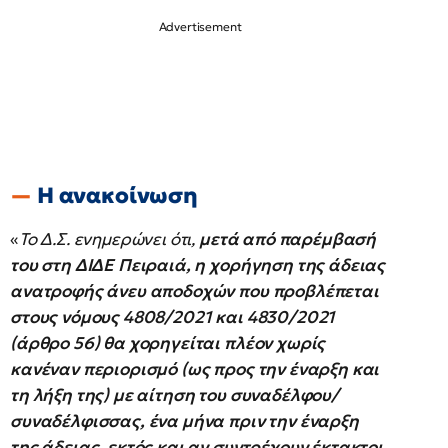
Η ανακοίνωση
«
Το Δ.Σ. ενημερώνει ότι,
μετά από παρέμβασή
του στη ΔΙΔΕ Πειραιά, η χορήγηση της άδειας
ανατροφής άνευ αποδοχών που προβλέπεται
στους νόμους 4808/2021 και 4830/2021
(άρθρο 56) θα χορηγείται πλέον χωρίς
κανέναν περιορισμό (ως προς την έναρξη και
τη λήξη της) με αίτηση του συναδέλφου/
συναδέλφισσας, ένα μήνα πριν την έναρξη
της άδειας, εκτός και αν συντρέχουν έκτακτοι