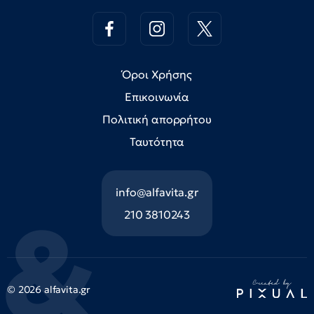
Όροι Χρήσης
Επικοινωνία
Πολιτική απορρήτου
Ταυτότητα
info@alfavita.gr
210 3810243
© 2026 alfavita.gr