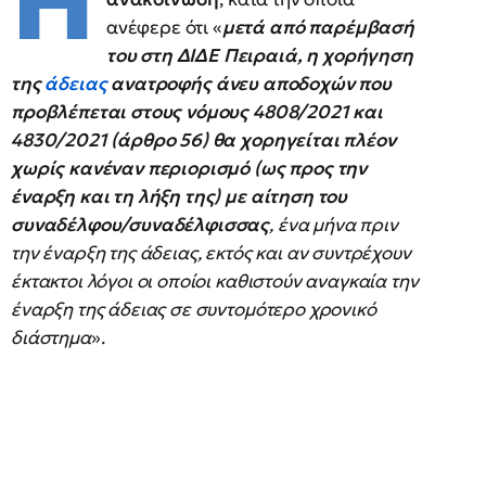
Η
ανέφερε ότι «
μετά από παρέμβασή
του στη ΔΙΔΕ Πειραιά, η χορήγηση
της
άδειας
ανατροφής άνευ αποδοχών που
προβλέπεται στους νόμους 4808/2021 και
4830/2021 (άρθρο 56) θα χορηγείται πλέον
χωρίς κανέναν περιορισμό (ως προς την
έναρξη και τη λήξη της) με αίτηση του
συναδέλφου/συναδέλφισσας
, ένα μήνα πριν
την έναρξη της άδειας, εκτός και αν συντρέχουν
έκτακτοι λόγοι οι οποίοι καθιστούν αναγκαία την
έναρξη της άδειας σε συντομότερο χρονικό
διάστημα
».