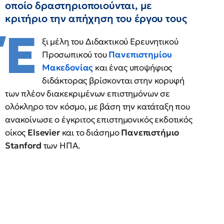
οποίο δραστηριοποιούνται, με
κριτήριο την απήχηση του έργου τους
Έ
ξι μέλη του Διδακτικού Ερευνητικού
Προσωπικού του
Πανεπιστημίου
Μακεδονίας
και ένας υποψήφιος
διδάκτορας βρίσκονται στην κορυφή
των πλέον διακεκριμένων επιστημόνων σε
ολόκληρο τον κόσμο, με βάση την κατάταξη που
ανακοίνωσε ο έγκριτος επιστημονικός εκδοτικός
οίκος
Elsevier
και το διάσημο
Πανεπιστήμιο
Stanford
των ΗΠΑ.