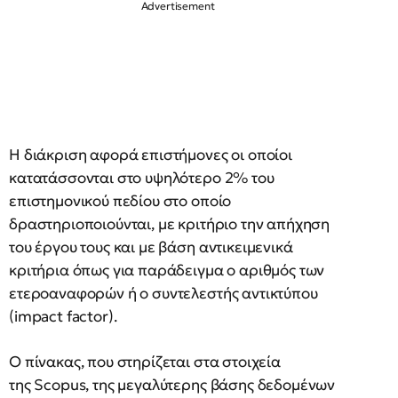
Η διάκριση αφορά επιστήμονες οι οποίοι
κατατάσσονται στο υψηλότερο 2% του
επιστημονικού πεδίου στο οποίο
δραστηριοποιούνται, με κριτήριο την απήχηση
του έργου τους και με βάση αντικειμενικά
κριτήρια όπως για παράδειγμα ο αριθμός των
ετεροαναφορών ή ο συντελεστής αντικτύπου
(impact factor).
Ο πίνακας, που στηρίζεται στα στοιχεία
της Scopus, της μεγαλύτερης βάσης δεδομένων