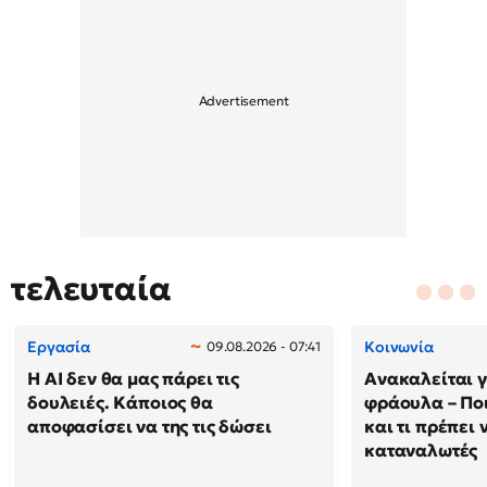
τελευταία
Εργασία
Κοινωνία
09.08.2026 - 07:41
Η AI δεν θα μας πάρει τις
Ανακαλείται 
δουλειές. Κάποιος θα
φράουλα – Πο
αποφασίσει να της τις δώσει
και τι πρέπει 
καταναλωτές