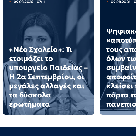
09.08.2026 - 07:11
09.08.2026 - 
Ψηφιακ
«αποτύ
«Νέο Σχολείο»: Τι
τους απ
ετοιμάζει το
όλων των
υπουργείο Παιδείας –
συμβαίν
Η 2α Σεπτεμβρίου, οι
αποφοίτ
μεγάλες αλλαγές και
κλείσει
τα δύσκολα
πόρτα τ
ερωτήματα
πανεπισ