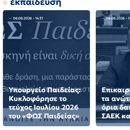
εκπαίδευση
06.08.2026 - 14:31
06.08.2026 - 1
Υπουργείο Παιδείας:
Επικαιρ
Κυκλοφόρησε το
τα ανώτ
τεύχος Ιουλίου 2026
όρια δα
του «ΦΩΣ Παιδείας»
ΣΑΕΚ κα