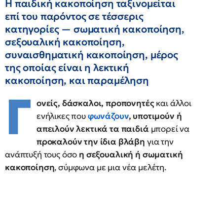
Η παιδική κακοποίηση ταξινομείται
επί του παρόντος σε τέσσερις
κατηγορίες — σωματική κακοποίηση,
σεξουαλική κακοποίηση,
συναισθηματική κακοποίηση, μέρος
της οποίας είναι η λεκτική
κακοποίηση, και παραμέληση
Γ
ονείς, δάσκαλοι, προπονητές
και άλλοι
ενήλικες που
φωνάζουν
, υποτιμούν ή
απειλούν λεκτικά τα παιδιά
μπορεί να
προκαλούν την ίδια βλάβη
για την
ανάπτυξή τους όσο
η σεξουαλική ή σωματική
κακοποίηση
, σύμφωνα με μια νέα μελέτη.