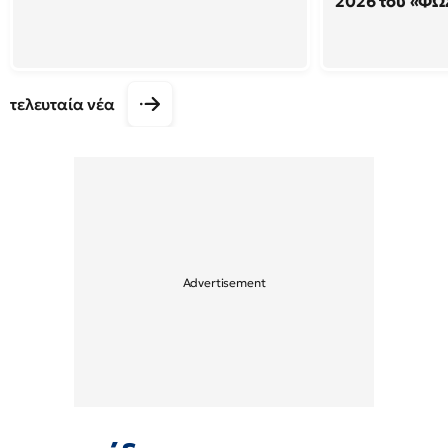
2026 του «ΦΩ
τελευταία νέα