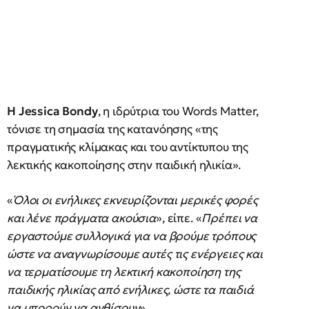
Η Jessica Bondy
, η ιδρύτρια του Words Matter,
τόνισε τη σημασία της κατανόησης «της
πραγματικής κλίμακας και του αντίκτυπου της
λεκτικής κακοποίησης στην παιδική ηλικία».
«
Όλοι οι ενήλικες εκνευρίζονται μερικές φορές
και λένε πράγματα ακούσια
», είπε. «
Πρέπει να
εργαστούμε συλλογικά για να βρούμε τρόπους
ώστε να αναγνωρίσουμε αυτές τις ενέργειες και
να τερματίσουμε τη λεκτική κακοποίηση της
παιδικής ηλικίας από ενήλικες, ώστε τα παιδιά
να μπορούν να ανθίσουν
».