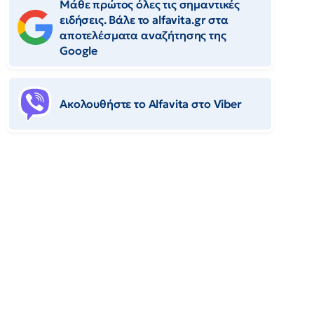
Μάθε πρώτος όλες τις σημαντικές
ειδήσεις. Βάλε το alfavita.gr στα
αποτελέσματα αναζήτησης της
Google
Ακολουθήστε το Αlfavita στο Viber