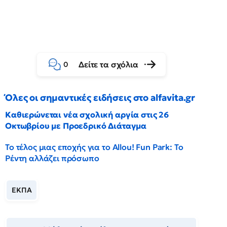
Δείτε τα σχόλια
0
Όλες οι σημαντικές ειδήσεις στο alfavita.gr
Καθιερώνεται νέα σχολική αργία στις 26
Οκτωβρίου με Προεδρικό Διάταγμα
Το τέλος μιας εποχής για το Allou! Fun Park: Το
Ρέντη αλλάζει πρόσωπο
ΕΚΠΑ