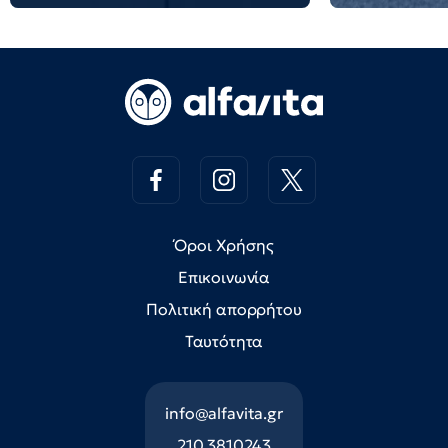
Όροι Χρήσης
Επικοινωνία
Πολιτική απορρήτου
Ταυτότητα
info@alfavita.gr
210 3810243