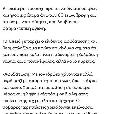
9. Ιδιαίτερη προσοχή πρέπει να δίνεται σε τρεις
κατηγορίες: άτομα άνω των 60 ετών, βρέφη και
άτομα με νοσηρότητες, που λαμβάνουν
φαρμακευτική αγωγή.
10. Επειδή υπάρχει ο κίνδυνος αφυδάτωσης και
θερμοπληξίας, τα πρώτα επικίνδυνα σήματα ότι
κάτι δεν πάει καλά είναι η αδυναμία, η ζαλάδα, η
ναυτία και ο πονοκέφαλος, αλλά και ο πυρετός.
-Αφυδάτωση.
Με τον ιδρώτα χάνονται πολλά
υγρά μαζί με απαραίτητα μέταλλα, όπως νάτριο
και κάλιο. Χρειάζεται μετάβαση σε δροσερό
μέρος και η λήψη ενός πόσιμου διαλύματος
ενυδάτωσης, πχ με αλάτι και ζάχαρη. Οι
σοβαρές περιπτώσεις χρειάζονται επείγουσα
φροντίδα, συμπεριλαμβανομένων ενδοφλέβιων