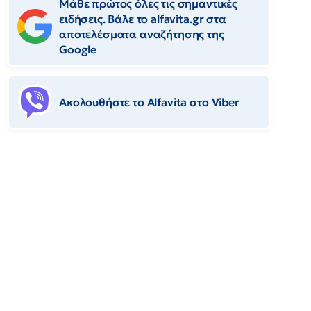
Μάθε πρώτος όλες τις σημαντικές
ειδήσεις. Βάλε το alfavita.gr στα
αποτελέσματα αναζήτησης της
Google
Ακολουθήστε το Αlfavita στο Viber