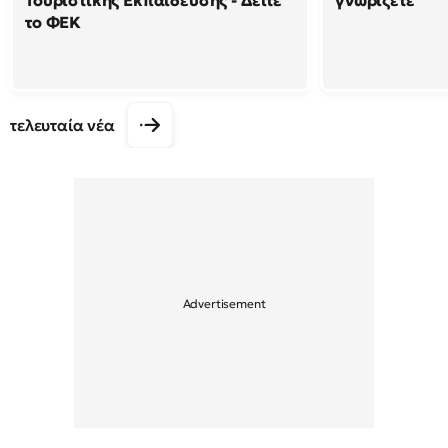
Τουριστικής Εκπαίδευσης - Δείτε
γνωρίζετε
το ΦΕΚ
τελευταία νέα